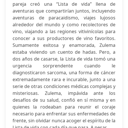
pareja creó una “Lista de vida” llena de
aventuras que compartirían juntos, incluyendo
aventuras de paracaidismo, viajes lujosos
alrededor del mundo y como recolectores de
vino, viajando a las regiones vitivinícolas para
conocer a sus productores de vino favoritos.
Sumamente exitosa y enamorada, Zulema
estaba viviendo un cuento de hadas. Pero, a
dos años de casarse, la Lista de vida tomó una
urgencia sorprendente cuando le
diagnosticaron sarcoma, una forma de cáncer
extremadamente rara e incurable, junto a una
serie de otras condiciones médicas complejas y
misteriosas. Zulema, impávida ante los
desafíos de su salud, confió en sí misma y en
quienes la rodeaban para reunir el coraje
necesario para enfrentar sus enfermedades de
frente, sin olvidar nunca acoger el espíritu de la
Lista de vida con cada día que pasa. A pesar...