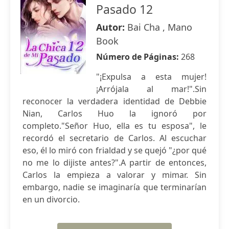
Pasado 12
Autor:
Bai Cha , Mano
Book
Número de Páginas:
268
"¡Expulsa a esta mujer!
¡Arrójala al mar!".Sin
reconocer la verdadera identidad de Debbie
Nian, Carlos Huo la ignoró por
completo."Señor Huo, ella es tu esposa", le
recordó el secretario de Carlos. Al escuchar
eso, él lo miró con frialdad y se quejó "¿por qué
no me lo dijiste antes?".A partir de entonces,
Carlos la empieza a valorar y mimar. Sin
embargo, nadie se imaginaría que terminarían
en un divorcio.