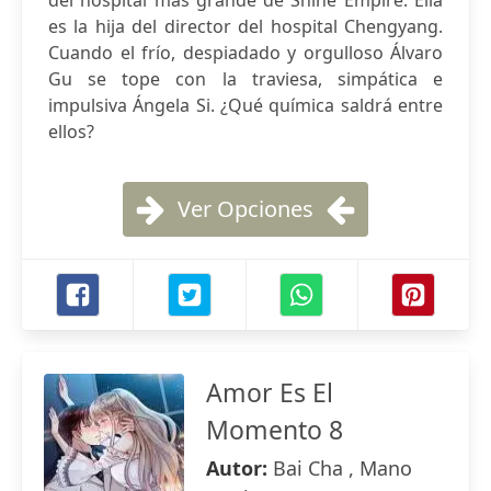
del hospital más grande de Shine Empire. Ella
es la hija del director del hospital Chengyang.
Cuando el frío, despiadado y orgulloso Álvaro
Gu se tope con la traviesa, simpática e
impulsiva Ángela Si. ¿Qué química saldrá entre
ellos?
Ver Opciones
Amor Es El
Momento 8
Autor:
Bai Cha , Mano