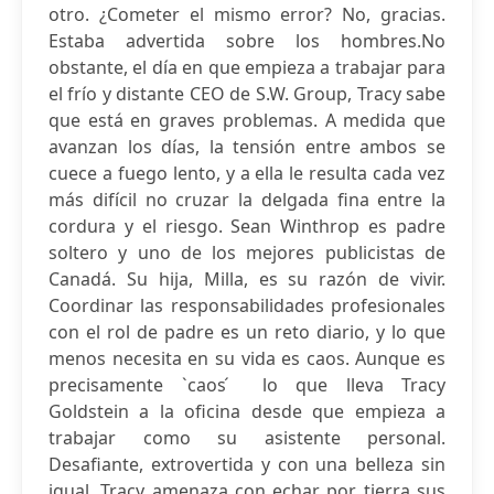
otro. ¿Cometer el mismo error? No, gracias.
Estaba advertida sobre los hombres.No
obstante, el día en que empieza a trabajar para
el frío y distante CEO de S.W. Group, Tracy sabe
que está en graves problemas. A medida que
avanzan los días, la tensión entre ambos se
cuece a fuego lento, y a ella le resulta cada vez
más difícil no cruzar la delgada fina entre la
cordura y el riesgo. Sean Winthrop es padre
soltero y uno de los mejores publicistas de
Canadá. Su hija, Milla, es su razón de vivir.
Coordinar las responsabilidades profesionales
con el rol de padre es un reto diario, y lo que
menos necesita en su vida es caos. Aunque es
precisamente `caos ́ lo que lleva Tracy
Goldstein a la oficina desde que empieza a
trabajar como su asistente personal.
Desafiante, extrovertida y con una belleza sin
igual, Tracy amenaza con echar por tierra sus