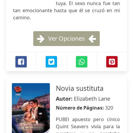
tuya. El sexo nunca fue tan
tan emocionante hasta que él se cruzó en mi
camino.
Ver Opciones
Novia sustituta
Autor:
Elizabeth Lane
Número de Páginas:
320
PUBEl apuesto pero cínico
Quint Seavers vivía para la