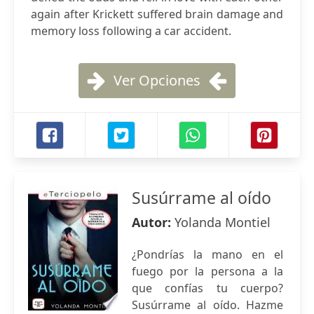
again after Krickett suffered brain damage and
memory loss following a car accident.
Ver Opciones
Susúrrame al oído
Autor:
Yolanda Montiel
¿Pondrías la mano en el
fuego por la persona a la
que confías tu cuerpo?
Susúrrame al oído. Hazme