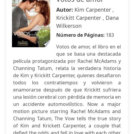
Autor:
Kim Carpenter ,
Krickitt Carpenter , Dana
Wilkerson
Número de Páginas:
183
Votos de amor, el libro en el
que se basa una destacada
película protagonizada por Rachel McAdams y
Channing Tatum, relata la verdadera historia
de Kim y Krickitt Carpenter, quienes desafiaron
todos los contratiempos y volvieron a
enamorarse después de que Krickitt sufriera
una lesión cerebral con pérdida de memoria en
un accidente automovilístico. Now a major
motion picture starring Rachel McAdams and
Channing Tatum, The Vow tells the true story
of Kim and Krickett Carpenter, a couple that
defied the odds and fell in love with each other