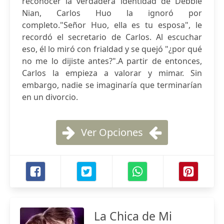
reconocer la verdadera identidad de Debbie
Nian, Carlos Huo la ignoró por
completo."Señor Huo, ella es tu esposa", le
recordó el secretario de Carlos. Al escuchar
eso, él lo miró con frialdad y se quejó "¿por qué
no me lo dijiste antes?".A partir de entonces,
Carlos la empieza a valorar y mimar. Sin
embargo, nadie se imaginaría que terminarían
en un divorcio.
Ver Opciones
La Chica de Mi