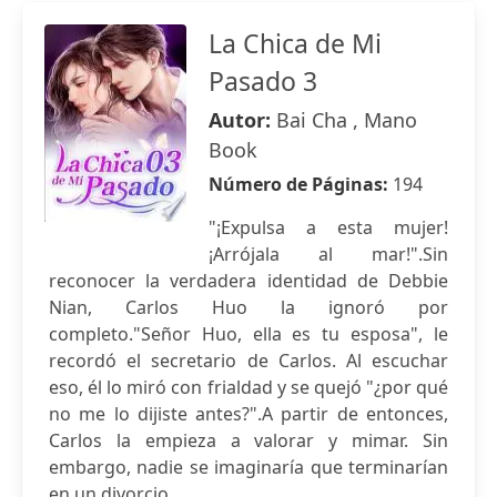
La Chica de Mi
Pasado 3
Autor:
Bai Cha , Mano
Book
Número de Páginas:
194
"¡Expulsa a esta mujer!
¡Arrójala al mar!".Sin
reconocer la verdadera identidad de Debbie
Nian, Carlos Huo la ignoró por
completo."Señor Huo, ella es tu esposa", le
recordó el secretario de Carlos. Al escuchar
eso, él lo miró con frialdad y se quejó "¿por qué
no me lo dijiste antes?".A partir de entonces,
Carlos la empieza a valorar y mimar. Sin
embargo, nadie se imaginaría que terminarían
en un divorcio.