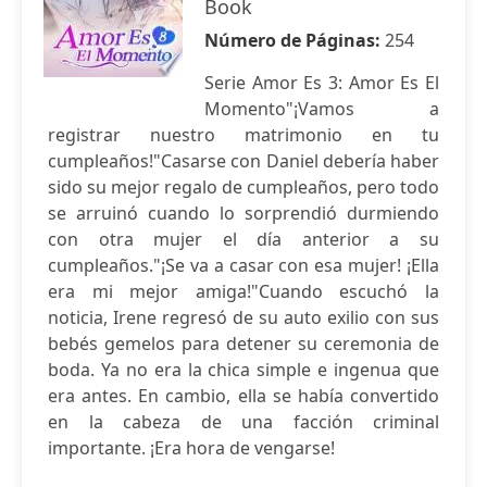
Book
Número de Páginas:
254
Serie Amor Es 3: Amor Es El
Momento"¡Vamos a
registrar nuestro matrimonio en tu
cumpleaños!"Casarse con Daniel debería haber
sido su mejor regalo de cumpleaños, pero todo
se arruinó cuando lo sorprendió durmiendo
con otra mujer el día anterior a su
cumpleaños."¡Se va a casar con esa mujer! ¡Ella
era mi mejor amiga!"Cuando escuchó la
noticia, Irene regresó de su auto exilio con sus
bebés gemelos para detener su ceremonia de
boda. Ya no era la chica simple e ingenua que
era antes. En cambio, ella se había convertido
en la cabeza de una facción criminal
importante. ¡Era hora de vengarse!