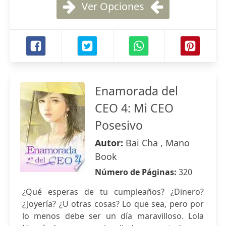
Ver Opciones
Enamorada del
CEO 4: Mi CEO
Posesivo
Autor:
Bai Cha , Mano
Book
Número de Páginas:
320
¿Qué esperas de tu cumpleaños? ¿Dinero?
¿Joyería? ¿U otras cosas? Lo que sea, pero por
lo menos debe ser un día maravilloso. Lola