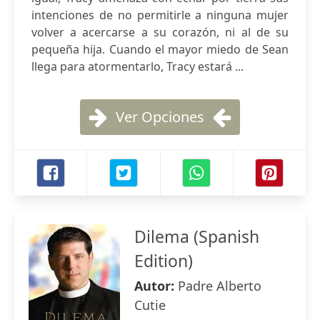
intenciones de no permitirle a ninguna mujer
volver a acercarse a su corazón, ni al de su
pequeña hija. Cuando el mayor miedo de Sean
llega para atormentarlo, Tracy estará ...
Ver Opciones
Dilema (Spanish
Edition)
Autor:
Padre Alberto
Cutie