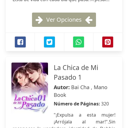
Ver Opciones
La Chica de Mi
Pasado 1
Autor:
Bai Cha , Mano
Book
Número de Páginas:
320
"¡Expulsa a esta mujer!
¡Arrójala al mar!".Sin