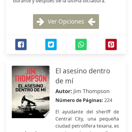
durante y después de la última dictadura.
Ver Opciones
El asesino dentro
de mí
Autor:
Jim Thompson
Número de Páginas:
224
El ayudante del sheriff de
Central City, una pequeña
ciudad petrolífera texana, es