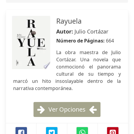
Rayuela
Autor:
Julio Cortázar
Número de Páginas:
664
La obra maestra de Julio
Cortázar. Una novela que
conmocionó el panorama
cultural de su tiempo y
marcó un hito insoslayable dentro de la
narrativa contemporánea.
Ver Opciones