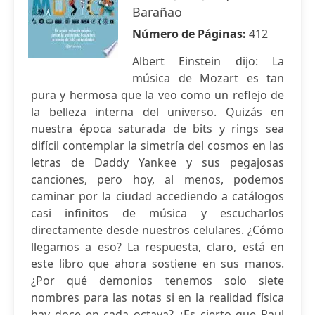
Barañao
Número de Páginas:
412
Albert Einstein dijo: La
música de Mozart es tan
pura y hermosa que la veo como un reflejo de
la belleza interna del universo. Quizás en
nuestra época saturada de bits y rings sea
difícil contemplar la simetría del cosmos en las
letras de Daddy Yankee y sus pegajosas
canciones, pero hoy, al menos, podemos
caminar por la ciudad accediendo a catálogos
casi infinitos de música y escucharlos
directamente desde nuestros celulares. ¿Cómo
llegamos a eso? La respuesta, claro, está en
este libro que ahora sostiene en sus manos.
¿Por qué demonios tenemos solo siete
nombres para las notas si en la realidad física
hay doce en cada octava? ¿Es cierto que Paul