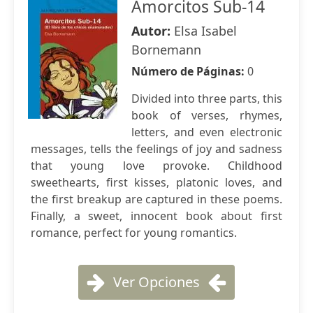
Amorcitos Sub-14
Autor:
Elsa Isabel
Bornemann
Número de Páginas:
0
Divided into three parts, this
book of verses, rhymes,
letters, and even electronic
messages, tells the feelings of joy and sadness
that young love provoke. Childhood
sweethearts, first kisses, platonic loves, and
the first breakup are captured in these poems.
Finally, a sweet, innocent book about first
romance, perfect for young romantics.
Ver Opciones