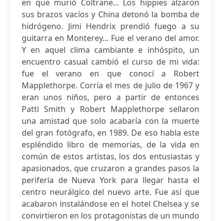
en que murió Coltrane... Los hippies alzaron
sus brazos vacíos y China detonó la bomba de
hidrógeno. Jimi Hendrix prendió fuego a su
guitarra en Monterey... Fue el verano del amor.
Y en aquel clima cambiante e inhóspito, un
encuentro casual cambió el curso de mi vida:
fue el verano en que conocí a Robert
Mapplethorpe. Corría el mes de julio de 1967 y
eran unos niños, pero a partir de entonces
Patti Smith y Robert Mapplethorpe sellaron
una amistad que solo acabaría con la muerte
del gran fotógrafo, en 1989. De eso habla este
espléndido libro de memorias, de la vida en
común de estos artistas, los dos entusiastas y
apasionados, que cruzaron a grandes pasos la
periferia de Nueva York para llegar hasta el
centro neurálgico del nuevo arte. Fue así que
acabaron instalándose en el hotel Chelsea y se
convirtieron en los protagonistas de un mundo