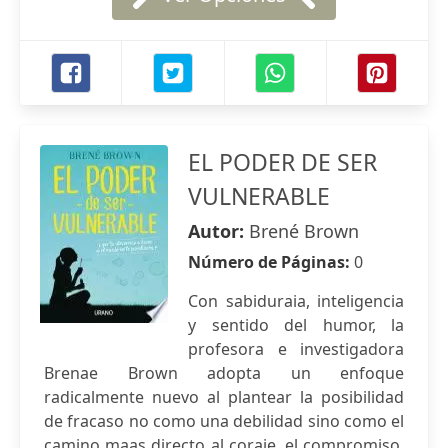
EL PODER DE SER
VULNERABLE
Autor:
Brené Brown
Número de Páginas:
0
Con sabiduraia, inteligencia
y sentido del humor, la
profesora e investigadora
Brenae Brown adopta un enfoque
radicalmente nuevo al plantear la posibilidad
de fracaso no como una debilidad sino como el
camino maas directo al coraje, el compromiso,