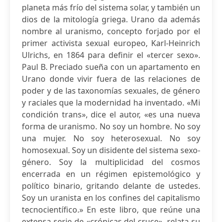
planeta más frío del sistema solar, y también un
dios de la mitología griega. Urano da además
nombre al uranismo, concepto forjado por el
primer activista sexual europeo, Karl-Heinrich
Ulrichs, en 1864 para definir el «tercer sexo».
Paul B. Preciado sueña con un apartamento en
Urano donde vivir fuera de las relaciones de
poder y de las taxonomías sexuales, de género
y raciales que la modernidad ha inventado. «Mi
condición trans», dice el autor, «es una nueva
forma de uranismo. No soy un hombre. No soy
una mujer. No soy heterosexual. No soy
homosexual. Soy un disidente del sistema sexo-
género. Soy la multiplicidad del cosmos
encerrada en un régimen epistemológico y
político binario, gritando delante de ustedes.
Soy un uranista en los confines del capitalismo
tecnocientífico.» En este libro, que reúne una
extensa serie de «crónicas del cruce», relata su