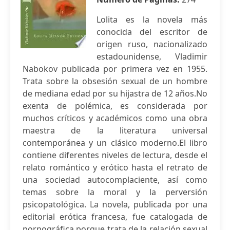
Lolita es la novela más
conocida del escritor de
origen ruso, nacionalizado
estadounidense, Vladimir
Nabokov publicada por primera vez en 1955.
Trata sobre la obsesión sexual de un hombre
de mediana edad por su hijastra de 12 años.No
exenta de polémica, es considerada por
muchos críticos y académicos como una obra
maestra de la literatura universal
contemporánea y un clásico moderno.El libro
contiene diferentes niveles de lectura, desde el
relato romántico y erótico hasta el retrato de
una sociedad autocomplaciente, así como
temas sobre la moral y la perversión
psicopatológica. La novela, publicada por una
editorial erótica francesa, fue catalogada de
pornográfica porque trata de la relación sexual