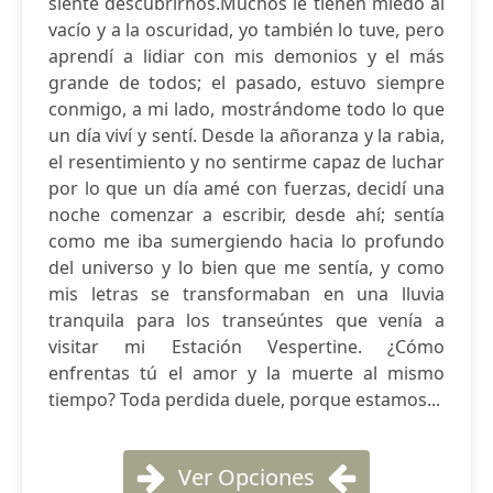
siente descubrirnos.Muchos le tienen miedo al
vacío y a la oscuridad, yo también lo tuve, pero
aprendí a lidiar con mis demonios y el más
grande de todos; el pasado, estuvo siempre
conmigo, a mi lado, mostrándome todo lo que
un día viví y sentí. Desde la añoranza y la rabia,
el resentimiento y no sentirme capaz de luchar
por lo que un día amé con fuerzas, decidí una
noche comenzar a escribir, desde ahí; sentía
como me iba sumergiendo hacia lo profundo
del universo y lo bien que me sentía, y como
mis letras se transformaban en una lluvia
tranquila para los transeúntes que venía a
visitar mi Estación Vespertine. ¿Cómo
enfrentas tú el amor y la muerte al mismo
tiempo? Toda perdida duele, porque estamos...
Ver Opciones