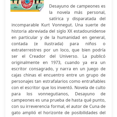
Desayuno de campeones es
la novela más personal,
satírica y disparatada del
incomparable Kurt Vonnegut. Una suerte de
historia abreviada del siglo XX estadounidense
en particular y de la humanidad en general,
contada (e ilustrada) para niños o
extraterrestres por un loco, que bien podría
ser el Creador del Universo. La publicó
originalmente en 1973, cuando ya era un
escritor consagrado, y narra en un juego de
cajas chinas el encuentro entre un grupo de
personajes tan estrafalarios como entrañables
con el escritor que los inventó. Novela de culto
para los vonnegutianos, Desayuno de
campeones es una prueba de hasta qué punto,
con su irreverencia formal, el autor de Cuna de
gato amplió el horizonte de posibilidades del