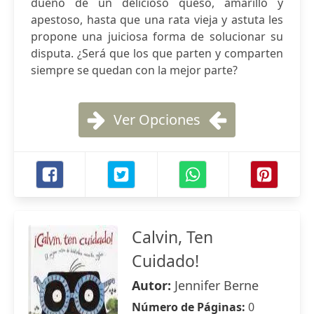
dueño de un delicioso queso, amarillo y
apestoso, hasta que una rata vieja y astuta les
propone una juiciosa forma de solucionar su
disputa. ¿Será que los que parten y comparten
siempre se quedan con la mejor parte?
Ver Opciones
Calvin, Ten
Cuidado!
Autor:
Jennifer Berne
Número de Páginas:
0