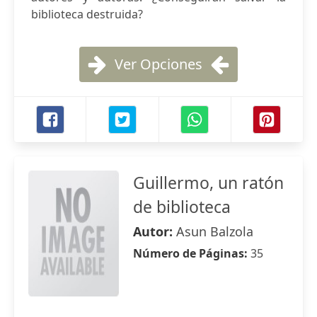
biblioteca destruida?
Ver Opciones
Guillermo, un ratón
de biblioteca
Autor:
Asun Balzola
Número de Páginas:
35