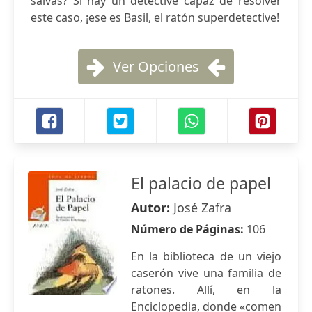
salvas? Si hay un detective capaz de resolver
este caso, ¡ese es Basil, el ratón superdetective!
Ver Opciones
El palacio de papel
Autor:
José Zafra
Número de Páginas:
106
En la biblioteca de un viejo
caserón vive una familia de
ratones. Allí, en la
Enciclopedia, donde «comen