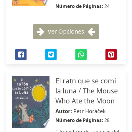
Número de Páginas:
24
Ver Opciones
El ratn que se comi
la luna / The Mouse
Who Ate the Moon
Autor:
Petr Horáček
Número de Páginas:
28
"Un pedazo de luna cae del