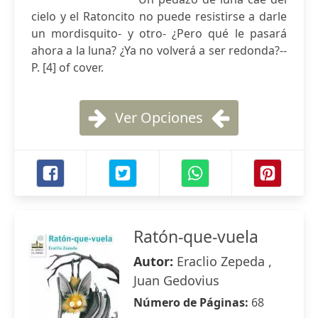
cielo y el Ratoncito no puede resistirse a darle
un mordisquito- y otro- ¿Pero qué le pasará
ahora a la luna? ¿Ya no volverá a ser redonda?--
P. [4] of cover.
Ver Opciones
Ratón-que-vuela
Autor:
Eraclio Zepeda ,
Juan Gedovius
Número de Páginas:
68