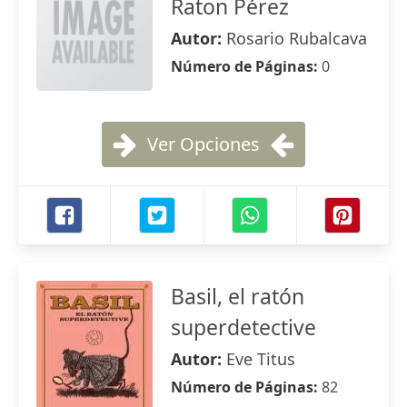
Raton Pérez
Autor:
Rosario Rubalcava
Número de Páginas:
0
Ver Opciones
Basil, el ratón
superdetective
Autor:
Eve Titus
Número de Páginas:
82