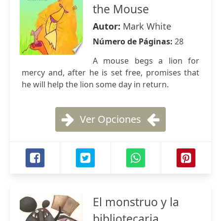
the Mouse
Autor:
Mark White
Número de Páginas:
28
A mouse begs a lion for
mercy and, after he is set free, promises that
he will help the lion some day in return.
Ver Opciones
El monstruo y la
bibliotecaria