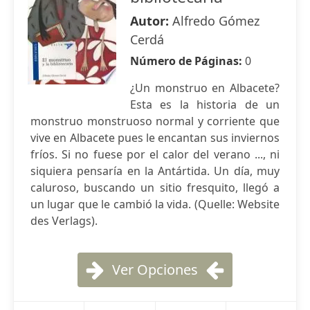
Autor:
Alfredo Gómez
Cerdá
Número de Páginas:
0
¿Un monstruo en Albacete?
Esta es la historia de un
monstruo monstruoso normal y corriente que
vive en Albacete pues le encantan sus inviernos
fríos. Si no fuese por el calor del verano ..., ni
siquiera pensaría en la Antártida. Un día, muy
caluroso, buscando un sitio fresquito, llegó a
un lugar que le cambió la vida. (Quelle: Website
des Verlags).
Ver Opciones