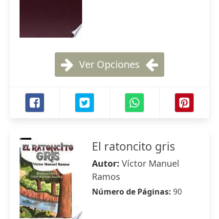
Ver Opciones
El ratoncito gris
Autor:
Víctor Manuel
Ramos
Número de Páginas:
90