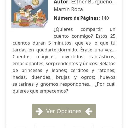
Autor:
Esther Burgueño ,
Martín Roca
Número de Páginas:
140
¿Quieres compartir un
cuento conmigo? Estos 25
cuentos duran 5 minutos, que es lo que tú
tardas en quedarte dormido. Érase una vez...
Cuentos mágicos, divertidos, fantásticos,
emocionantes, sorprendentes y únicos. Relatos
de princesas y leones; cerditos y ratones;
hadas, duendes, brujas y ogros; huevos
saltarines y gnomos respondones... ¿Por cuál
quieres que empecemos?
Ver Opciones