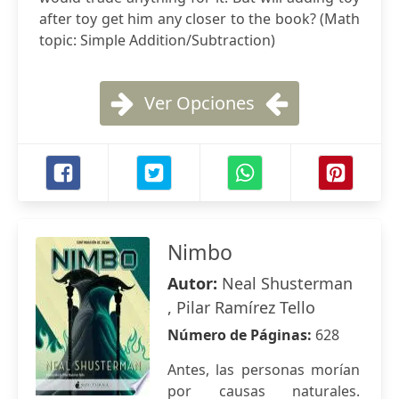
after toy get him any closer to the book? (Math
topic: Simple Addition/Subtraction)
Ver Opciones
Nimbo
Autor:
Neal Shusterman
, Pilar Ramírez Tello
Número de Páginas:
628
Antes, las personas morían
por causas naturales.