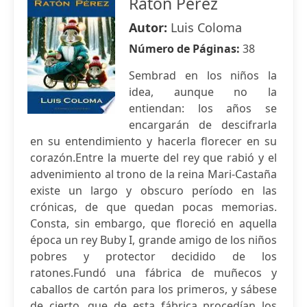
Ratón Pérez
Autor:
Luis Coloma
Número de Páginas:
38
Sembrad en los niños la
idea, aunque no la
entiendan: los años se
encargarán de descifrarla
en su entendimiento y hacerla florecer en su
corazón.Entre la muerte del rey que rabió y el
advenimiento al trono de la reina Mari-Castaña
existe un largo y obscuro período en las
crónicas, de que quedan pocas memorias.
Consta, sin embargo, que floreció en aquella
época un rey Buby I, grande amigo de los niños
pobres y protector decidido de los
ratones.Fundó una fábrica de muñecos y
caballos de cartón para los primeros, y sábese
de cierto, que de esta fábrica procedían los