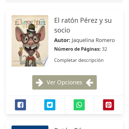
El ratón Pérez y su
socio
Autor:
Jaquelina Romero
Número de Páginas:
32
Completar descripción
Ver Opciones