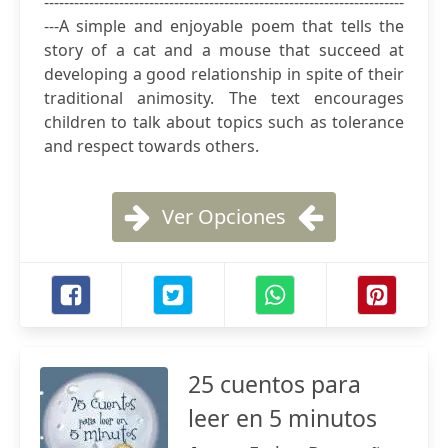
------------------------------------------------------------------------
---A simple and enjoyable poem that tells the
story of a cat and a mouse that succeed at
developing a good relationship in spite of their
traditional animosity. The text encourages
children to talk about topics such as tolerance
and respect towards others.
Ver Opciones
25 cuentos para
leer en 5 minutos