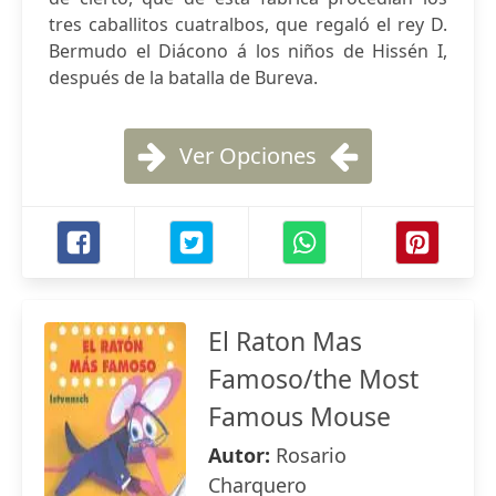
tres caballitos cuatralbos, que regaló el rey D.
Bermudo el Diácono á los niños de Hissén I,
después de la batalla de Bureva.
Ver Opciones
El Raton Mas
Famoso/the Most
Famous Mouse
Autor:
Rosario
Charquero