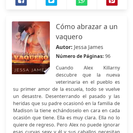
Cómo abrazar a un
vaquero
Autor:
Jessa James
Número de Páginas:
96
Cuando Alex Killarny
descubre que la nueva
veterinaria en el pueblo es
su primer amor de la escuela, todo se vuelve
un desastre. Desenterrando el pasado y las
heridas que su padre ocasionó en la familia de
Madison la tiene echándoselo en cara en cada
ocasión que tiene. Ella es muy clara. Ella no lo
quiere de regreso. Pero Alex no puede ignorar
esas curvas sexy y él y sus caballos necesitan