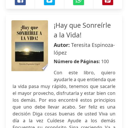
¡Hay que Sonreírle
a la Vida!
Autor:
Teresita Espinoza-
lópez
Número de Páginas:
100
Con este libro, quiero
ayudarle a que entienda que
la vida pasa muy rápido, tenemos que sacarle
el mayor provecho, disfrutarla y estar bien con
los demás. Por eso encontré estos principios
que uno debe llevar acabo. Ser feliz es una
decisión Diga cosas buenas de usted Viva un
día a la vez Cuídese Ayude a los demás
Encuentre su propósito Siga creciendo Va a