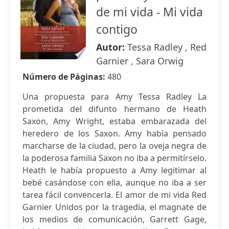
de mi vida - Mi vida
contigo
Autor:
Tessa Radley , Red
Garnier , Sara Orwig
Número de Páginas:
480
Una propuesta para Amy Tessa Radley La
prometida del difunto hermano de Heath
Saxon, Amy Wright, estaba embarazada del
heredero de los Saxon. Amy había pensado
marcharse de la ciudad, pero la oveja negra de
la poderosa familia Saxon no iba a permitírselo.
Heath le había propuesto a Amy legitimar al
bebé casándose con ella, aunque no iba a ser
tarea fácil convencerla. El amor de mi vida Red
Garnier Unidos por la tragedia, el magnate de
los medios de comunicación, Garrett Gage,