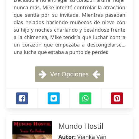
Decidido a no entregar su corazón a una mujer
nunca más, Mike intentó controlar la atracción
que sentía por su invitada. Mientras pasaban
días helados haciendo muñecos de nieve con
su hijo y noches charlando y besándose frente
a la chimenea, Mike tendría que luchar contra
un corazón que empezaba a descongelarse...
una lucha que estaba a punto de perder.
Ver Opciones
Mundo Hostil
Autor:
Vianka Van