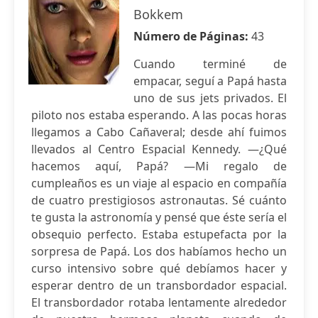
Bokkem
Número de Páginas:
43
Cuando terminé de
empacar, seguí a Papá hasta
uno de sus jets privados. El
piloto nos estaba esperando. A las pocas horas
llegamos a Cabo Cañaveral; desde ahí fuimos
llevados al Centro Espacial Kennedy. —¿Qué
hacemos aquí, Papá? —Mi regalo de
cumpleaños es un viaje al espacio en compañía
de cuatro prestigiosos astronautas. Sé cuánto
te gusta la astronomía y pensé que éste sería el
obsequio perfecto. Estaba estupefacta por la
sorpresa de Papá. Los dos habíamos hecho un
curso intensivo sobre qué debíamos hacer y
esperar dentro de un transbordador espacial.
El transbordador rotaba lentamente alrededor