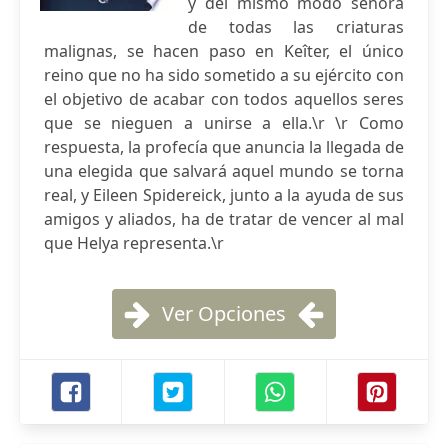
y del mismo modo señora
de todas las criaturas
malignas, se hacen paso en Keîter, el único
reino que no ha sido sometido a su ejército con
el objetivo de acabar con todos aquellos seres
que se nieguen a unirse a ella.\r \r Como
respuesta, la profecía que anuncia la llegada de
una elegida que salvará aquel mundo se torna
real, y Eileen Spidereick, junto a la ayuda de sus
amigos y aliados, ha de tratar de vencer al mal
que Helya representa.\r
Ver Opciones