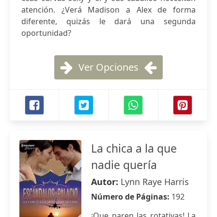
atención. ¿Verá Madison a Alex de forma
diferente, quizás le dará una segunda
oportunidad?
Ver Opciones
La chica a la que
nadie quería
Autor:
Lynn Raye Harris
Número de Páginas:
192
¡Que paren las rotativas! La