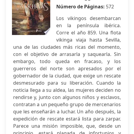
Número de Páginas:
572
Los vikingos desembarcan
en la península ibérica.
Corre el año 859. Una flota
vikinga viaja hasta Sevilla,
una de las ciudades más ricas del momento,
con el objetivo de arrasarla y saquearla. Sin
embargo, todo queda en fracaso, y los
guerreros del norte son apresados por el
gobernador de la ciudad, que exige un rescate
desmesurado para su liberación. Cuando la
noticia llega a su aldea, las mujeres deciden no
rendirse y, junto con algunos niños y esclavos,
contratan a un pequeño grupo de mercenarios
que les enseñarán a luchar. Un año después, la
expedición de rescate estará lista para zarpar.
Parece una misión imposible, que, desde un
principio, estará plagada de infortunios y