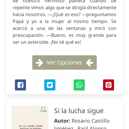
de nuestro hermoso planeta cuando de
repente vimos algo que se dirigía directamente
hacia nosotros. —¿Qué es eso? —preguntamos
Papá y yo a la mujer al mismo tiempo. Se
acercó a una de las ventanas y miró con
preocupación. —Bueno, es muy grande para
ser un asteroide. ¡No sé qué es!
Ver Opciones
Si la lucha sigue
Autor:
Rosario Castillo
Jiménez , Raúl Alonso