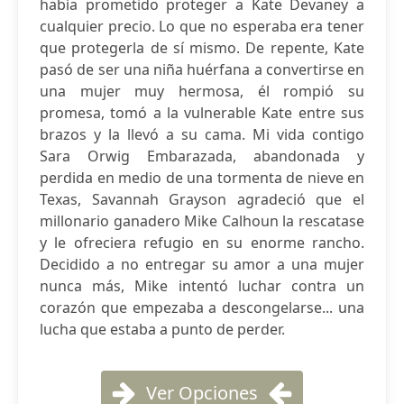
había prometido proteger a Kate Devaney a
cualquier precio. Lo que no esperaba era tener
que protegerla de sí mismo. De repente, Kate
pasó de ser una niña huérfana a convertirse en
una mujer muy hermosa, él rompió su
promesa, tomó a la vulnerable Kate entre sus
brazos y la llevó a su cama. Mi vida contigo
Sara Orwig Embarazada, abandonada y
perdida en medio de una tormenta de nieve en
Texas, Savannah Grayson agradeció que el
millonario ganadero Mike Calhoun la rescatase
y le ofreciera refugio en su enorme rancho.
Decidido a no entregar su amor a una mujer
nunca más, Mike intentó luchar contra un
corazón que empezaba a descongelarse... una
lucha que estaba a punto de perder.
Ver Opciones