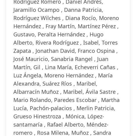
Rodríguez Romero , Daniel Andrés,
Jaramillo Ocampo , Danna Patricia,
Rodríguez Wilches , Diana Rocío, Moreno
Hernández , Fray Martín, Martínez Pérez ,
Gustavo, Peralta Hernández , Hugo
Alberto, Rivera Rodríguez , Isabel, Torres
Zapata , Jonathan David, Franco Ospina ,
José Mauricio, Sanabria Rangel , Juan
Martín, Gil , Lina María, Echeverri Cañas ,
Luz Ángela, Moreno Hernández , María
Alexandra, Suárez Ríos , Maribel,
Albarracín Muñoz , Maribel, Ávila Sastre ,
Mario Rolando, Paredes Escobar , Martha
Lucía, Pachón-palacios , Merlin Patricia,
Grueso Hinestroza , Mónica, López-
santamaría , Rafael Alberto, Méndez-
romero , Rosa Milena, Muñoz , Sandra