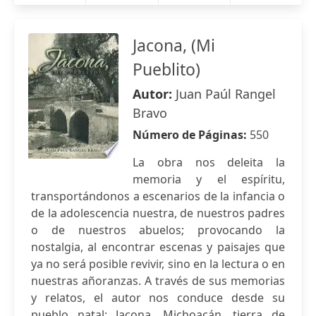
Jacona, (Mi
Pueblito)
Autor:
Juan Paúl Rangel
Bravo
Número de Páginas:
550
La obra nos deleita la
memoria y el espíritu,
transportándonos a escenarios de la infancia o
de la adolescencia nuestra, de nuestros padres
o de nuestros abuelos; provocando la
nostalgia, al encontrar escenas y paisajes que
ya no será posible revivir, sino en la lectura o en
nuestras añoranzas. A través de sus memorias
y relatos, el autor nos conduce desde su
pueblo natal: Jacona, Michoacán, tierra de