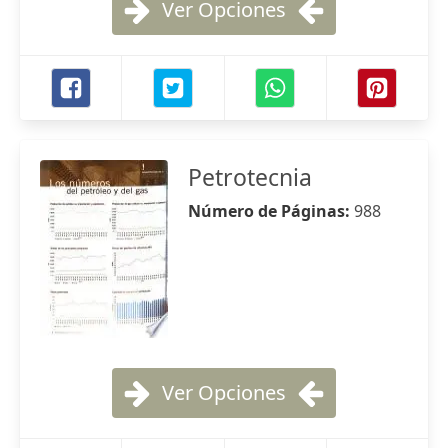
Ver Opciones
Petrotecnia
Número de Páginas:
988
Ver Opciones