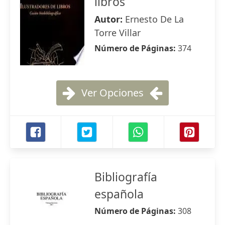
libros
Autor:
Ernesto De La
Torre Villar
Número de Páginas:
374
Ver Opciones
Bibliografía
española
Número de Páginas:
308