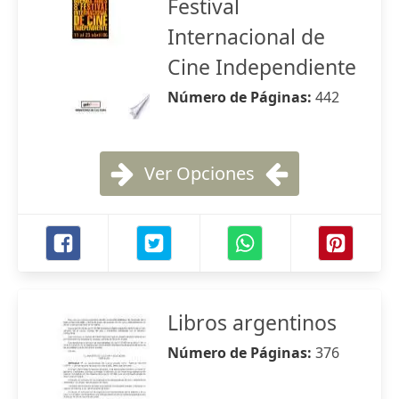
Festival
Internacional de
Cine Independiente
Número de Páginas:
442
Ver Opciones
Libros argentinos
Número de Páginas:
376