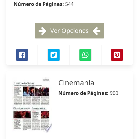
Número de Páginas:
544
Ver Opciones
Cinemanía
Número de Páginas:
900