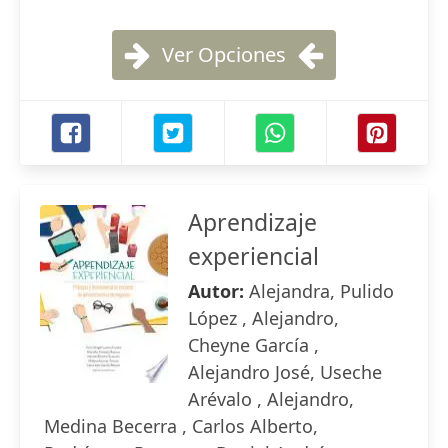
Ver Opciones
Aprendizaje
experiencial
Autor:
Alejandra, Pulido
López , Alejandro,
Cheyne García ,
Alejandro José, Useche
Arévalo , Alejandro,
Medina Becerra , Carlos Alberto,