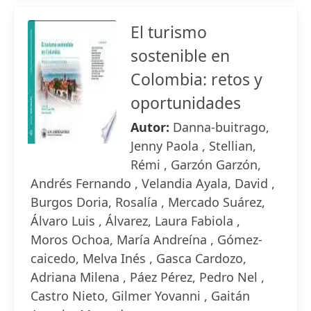
El turismo
sostenible en
Colombia: retos y
oportunidades
Autor:
Danna-buitrago,
Jenny Paola , Stellian,
Rémi , Garzón Garzón,
Andrés Fernando , Velandia Ayala, David ,
Burgos Doria, Rosalía , Mercado Suárez,
Álvaro Luis , Álvarez, Laura Fabiola ,
Moros Ochoa, María Andreína , Gómez-
caicedo, Melva Inés , Gasca Cardozo,
Adriana Milena , Páez Pérez, Pedro Nel ,
Castro Nieto, Gilmer Yovanni , Gaitán