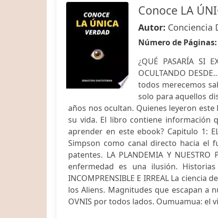
Conoce LA ÚNI
Autor:
Conciencia 
Número de Páginas
¿QUÉ PASARÍA SI 
OCULTANDO DESDE… SI
todos merecemos sabe
solo para aquellos di
años nos ocultan. Quienes leyeron este 
su vida. El libro contiene información 
aprender en este ebook? Capitulo 1:
Simpson como canal directo hacia el f
patentes. LA PLANDEMIA Y NUESTRO P
enfermedad es una ilusión. Historia
INCOMPRENSIBLE E IRREAL La ciencia de l
los Aliens. Magnitudes que escapan a 
OVNIS por todos lados. Oumuamua: el visi