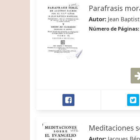
Parafrasis mor
Autor:
Jean Baptis
Número de Páginas
Meditaciones s
Autor:
Jacques Bén