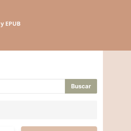
 y EPUB