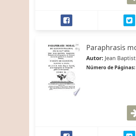
Paraphrasis m
Autor:
Jean Baptis
Número de Páginas