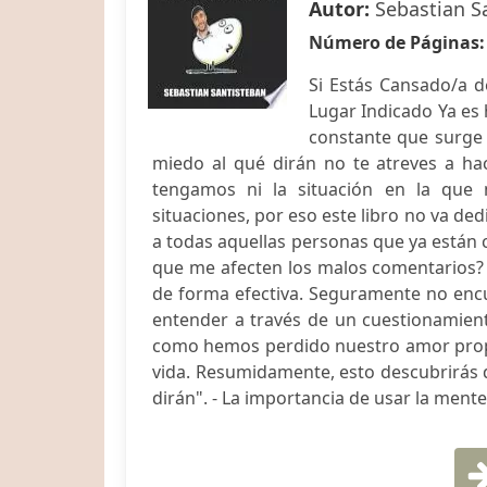
Autor:
Sebastian S
Número de Páginas
Si Estás Cansado/a d
Lugar Indicado Ya es 
constante que surge 
miedo al qué dirán no te atreves a ha
tengamos ni la situación en la que
situaciones, por eso este libro no va de
a todas aquellas personas que ya están 
que me afecten los malos comentarios? 
de forma efectiva. Seguramente no encue
entender a través de un cuestionamiento
como hemos perdido nuestro amor propi
vida. Resumidamente, esto descubrirás 
dirán". - La importancia de usar la mente 