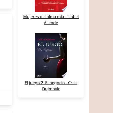
Mujeres del alma mía - Isabel
Allende
El juego 2. El negocio - Criss
Dujmovic