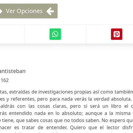
Ver Opciones
antisteban
:
162
tas, extraídas de investigaciones propias así como tambié
es y referentes, pero para nada verás la verdad absoluta
aldrás con las cosas claras, pero si será un libro el c
rás entendido nada en lo absoluto; aunque a la misma 
 tiene, que sabes cosas que no todos saben. No espero qu
acer es tratar de entender. Quiero que el lector disfr