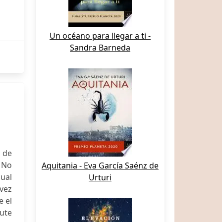
Un océano para llegar a ti -
Sandra Barneda
n de
. No
Aquitania - Eva García Saénz de
ual
Urturi
vez
e el
ute