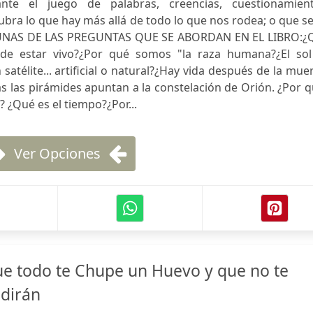
nte el juego de palabras, creencias, cuestionamient
ubra lo que hay más allá de todo lo que nos rodea; o que s
ALGUNAS DE LAS PREGUNTAS QUE SE ABORDAN EN EL LIBRO:¿
 de estar vivo?¿Por qué somos "la raza humana?¿El sol
atélite... artificial o natural?¿Hay vida después de la mue
s las pirámides apuntan a la constelación de Orión. ¿Por 
? ¿Qué es el tiempo?¿Por...
Ver Opciones
e todo te Chupe un Huevo y que no te
 dirán