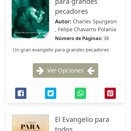
para grandes
pecadores
Autor:
Charles Spurgeon
, Felipe Chavarro Polania
Número de Páginas:
38
Un gran evangelio para grandes pecadores
Ver Opciones
El Evangelio para
todos