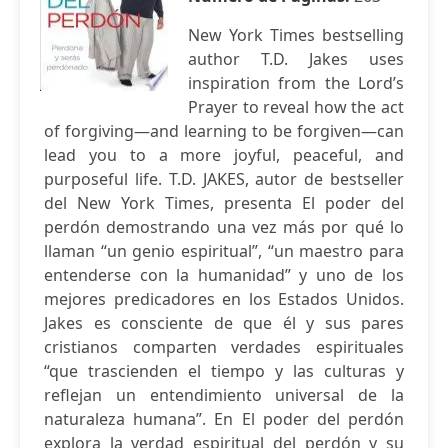
New York Times bestselling
author T.D. Jakes uses
inspiration from the Lord’s
Prayer to reveal how the act
of forgiving—and learning to be forgiven—can
lead you to a more joyful, peaceful, and
purposeful life. T.D. JAKES, autor de bestseller
del New York Times, presenta El poder del
perdón demostrando una vez más por qué lo
llaman “un genio espiritual”, “un maestro para
entenderse con la humanidad” y uno de los
mejores predicadores en los Estados Unidos.
Jakes es consciente de que él y sus pares
cristianos comparten verdades espirituales
“que trascienden el tiempo y las culturas y
reflejan un entendimiento universal de la
naturaleza humana”. En El poder del perdón
explora la verdad espiritual del perdón y su