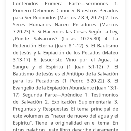
Contenidos Primera Parte—Sermones 1.
Primero Debemos Conocer Nuestros Pecados
para Ser Redimidos (Marcos 7:8-9, 20-23) 2. Los
Seres Humanos Nacen Pecadores (Marcos
7:20-23) 3. Si Hacemos las Cosas Según la Ley,
¿Puede Salvarnos? (Lucas 10:25-30) 4. La
Redención Eterna (Juan 8:1-12) 5. El Bautismo
de Jesús y la Expiación de los Pecados (Mateo
3:13-17) 6. Jesucristo Vino por el Agua, la
Sangre y el Espíritu (1 Juan 5:1-12) 7. El
Bautismo de Jesús es el Antitipo de la Salvación
para los Pecadores (1 Pedro 3:20-22) 8. El
Evangelio de la Expiación Abundante (Juan 13:1-
17) Segunda Parte—Apéndice 1. Testimonios
de Salvación 2. Explicación Suplementaria 3.
Preguntas y Respuestas El tema principal de
este volumen es "nacer de nuevo del agua y el
Espíritu". Tiene la originalidad en el tema. En
otras palabras, este libro describe claramente