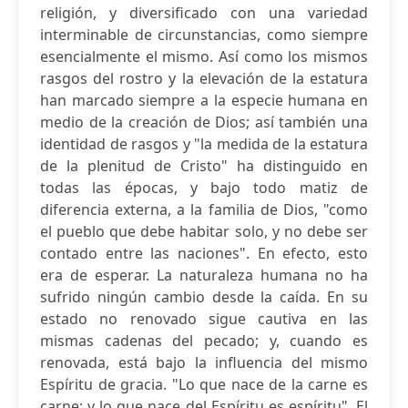
religión, y diversificado con una variedad
interminable de circunstancias, como siempre
esencialmente el mismo. Así como los mismos
rasgos del rostro y la elevación de la estatura
han marcado siempre a la especie humana en
medio de la creación de Dios; así también una
identidad de rasgos y "la medida de la estatura
de la plenitud de Cristo" ha distinguido en
todas las épocas, y bajo todo matiz de
diferencia externa, a la familia de Dios, "como
el pueblo que debe habitar solo, y no debe ser
contado entre las naciones". En efecto, esto
era de esperar. La naturaleza humana no ha
sufrido ningún cambio desde la caída. En su
estado no renovado sigue cautiva en las
mismas cadenas del pecado; y, cuando es
renovada, está bajo la influencia del mismo
Espíritu de gracia. "Lo que nace de la carne es
carne; y lo que nace del Espíritu es espíritu". El