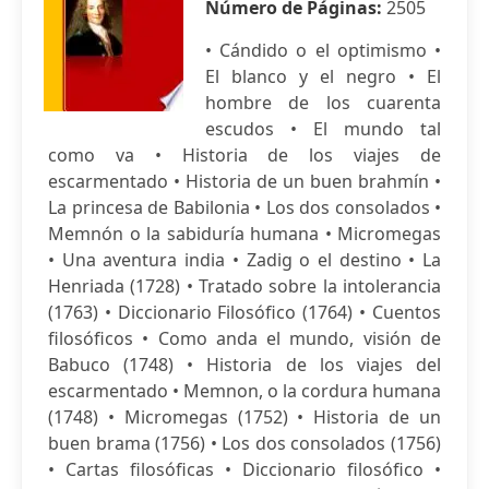
Número de Páginas:
2505
• Cándido o el optimismo •
El blanco y el negro • El
hombre de los cuarenta
escudos • El mundo tal
como va • Historia de los viajes de
escarmentado • Historia de un buen brahmín •
La princesa de Babilonia • Los dos consolados •
Memnón o la sabiduría humana • Micromegas
• Una aventura india • Zadig o el destino • La
Henriada (1728) • Tratado sobre la intolerancia
(1763) • Diccionario Filosófico (1764) • Cuentos
filosóficos • Como anda el mundo, visión de
Babuco (1748) • Historia de los viajes del
escarmentado • Memnon, o la cordura humana
(1748) • Micromegas (1752) • Historia de un
buen brama (1756) • Los dos consolados (1756)
• Cartas filosóficas • Diccionario filosófico •