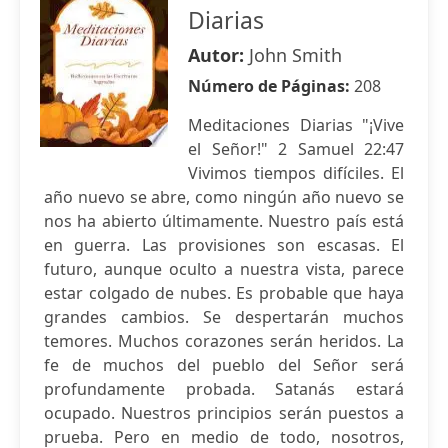
Diarias
Autor:
John Smith
Número de Páginas:
208
Meditaciones Diarias "¡Vive
el Señor!" 2 Samuel 22:47
Vivimos tiempos difíciles. El
año nuevo se abre, como ningún año nuevo se
nos ha abierto últimamente. Nuestro país está
en guerra. Las provisiones son escasas. El
futuro, aunque oculto a nuestra vista, parece
estar colgado de nubes. Es probable que haya
grandes cambios. Se despertarán muchos
temores. Muchos corazones serán heridos. La
fe de muchos del pueblo del Señor será
profundamente probada. Satanás estará
ocupado. Nuestros principios serán puestos a
prueba. Pero en medio de todo, nosotros,