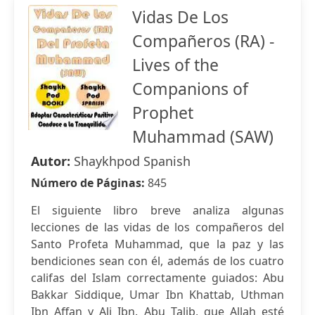
Vidas De Los
Compañeros (RA) -
Lives of the
Companions of
Prophet
Muhammad (SAW)
Autor:
Shaykhpod Spanish
Número de Páginas:
845
El siguiente libro breve analiza algunas
lecciones de las vidas de los compañeros del
Santo Profeta Muhammad, que la paz y las
bendiciones sean con él, además de los cuatro
califas del Islam correctamente guiados: Abu
Bakkar Siddique, Umar Ibn Khattab, Uthman
Ibn Affan y Ali Ibn. Abu Talib, que Allah esté