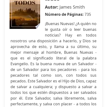
Autor:
James Smith
Número de Páginas:
735
¡Buenas Nuevas! ¿A quién no
le gusta oír o leer buenas
noticias? Hay en todos
nosotros una disposición a hacerlo, y Dios se
aprovecha de esto, y llama a su último, su
mejor mensaje al hombre, Buenas Nuevas -
que es el significado literal de la palabra
Evangelio. Es la buena nueva de un Salvador -
de un Salvador para los pecadores - para los
pecadores tal como son, con todos sus
pecados. Este Salvador es el Hijo de Dios, capaz
de salvar a cualquiera; y dispuesto a salvar a
todos los que estén dispuestos a ser salvados
por él. Este Salvador, salva libremente, salva
perfectamente, y salva con placer - a todos los