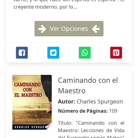
creyente moderno, por lo...
Ver Opciones
Caminando con el
Maestro
Autor:
Charles Spurgeon
Número de Páginas:
109
Título: "Caminando con el
Maestro: Lecciones de Vida
del Evangelio según Mateo"