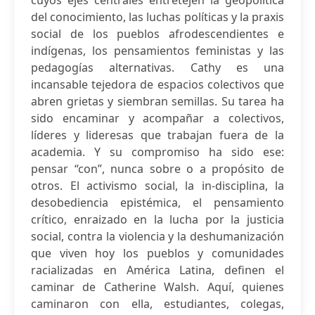
cuyos ejes centrales entretejen la geopolítica
del conocimiento, las luchas políticas y la praxis
social de los pueblos afrodescendientes e
indígenas, los pensamientos feministas y las
pedagogías alternativas. Cathy es una
incansable tejedora de espacios colectivos que
abren grietas y siembran semillas. Su tarea ha
sido encaminar y acompañar a colectivos,
líderes y lideresas que trabajan fuera de la
academia. Y su compromiso ha sido ese:
pensar “con”, nunca sobre o a propósito de
otros. El activismo social, la in-disciplina, la
desobediencia epistémica, el pensamiento
crítico, enraizado en la lucha por la justicia
social, contra la violencia y la deshumanización
que viven hoy los pueblos y comunidades
racializadas en América Latina, definen el
caminar de Catherine Walsh. Aquí, quienes
caminaron con ella, estudiantes, colegas,