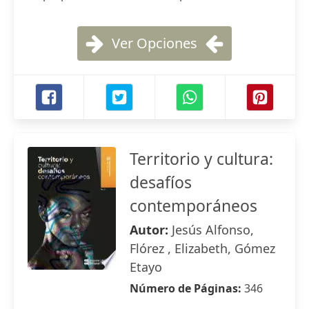
Ver Opciones
Territorio y cultura:
desafíos
contemporáneos
Autor:
Jesús Alfonso,
Flórez , Elizabeth, Gómez
Etayo
Número de Páginas:
346