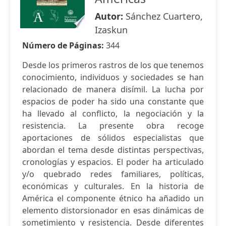
Autor:
Sánchez Cuartero,
Izaskun
Número de Páginas:
344
Desde los primeros rastros de los que tenemos
conocimiento, individuos y sociedades se han
relacionado de manera disímil. La lucha por
espacios de poder ha sido una constante que
ha llevado al conflicto, la negociación y la
resistencia. La presente obra recoge
aportaciones de sólidos especialistas que
abordan el tema desde distintas perspectivas,
cronologías y espacios. El poder ha articulado
y/o quebrado redes familiares, políticas,
económicas y culturales. En la historia de
América el componente étnico ha añadido un
elemento distorsionador en esas dinámicas de
sometimiento y resistencia. Desde diferentes