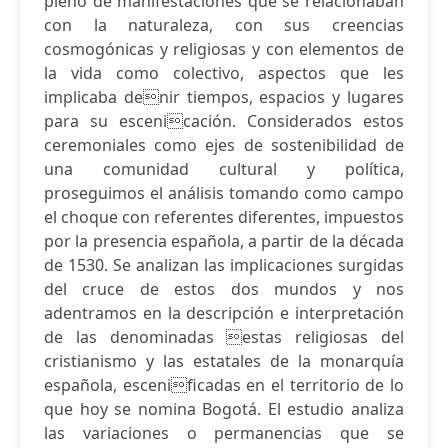
pleno de manifestaciones que se relacionaban
con la naturaleza, con sus creencias
cosmogónicas y religiosas y con elementos de
la vida como colectivo, aspectos que les
implicaba denir tiempos, espacios y lugares
para su escenicación. Considerados estos
ceremoniales como ejes de sostenibilidad de
una comunidad cultural y política,
proseguimos el análisis tomando como campo
el choque con referentes diferentes, impuestos
por la presencia española, a partir de la década
de 1530. Se analizan las implicaciones surgidas
del cruce de estos dos mundos y nos
adentramos en la descripción e interpretación
de las denominadas estas religiosas del
cristianismo y las estatales de la monarquía
española, escenificadas en el territorio de lo
que hoy se nomina Bogotá. El estudio analiza
las variaciones o permanencias que se