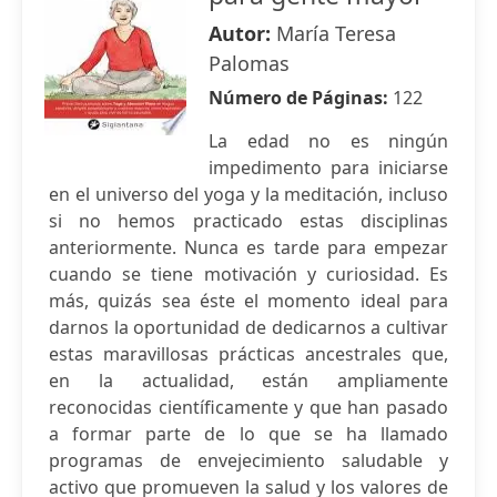
Autor:
María Teresa
Palomas
Número de Páginas:
122
La edad no es ningún
impedimento para iniciarse
en el universo del yoga y la meditación, incluso
si no hemos practicado estas disciplinas
anteriormente. Nunca es tarde para empezar
cuando se tiene motivación y curiosidad. Es
más, quizás sea éste el momento ideal para
darnos la oportunidad de dedicarnos a cultivar
estas maravillosas prácticas ancestrales que,
en la actualidad, están ampliamente
reconocidas científicamente y que han pasado
a formar parte de lo que se ha llamado
programas de envejecimiento saludable y
activo que promueven la salud y los valores de