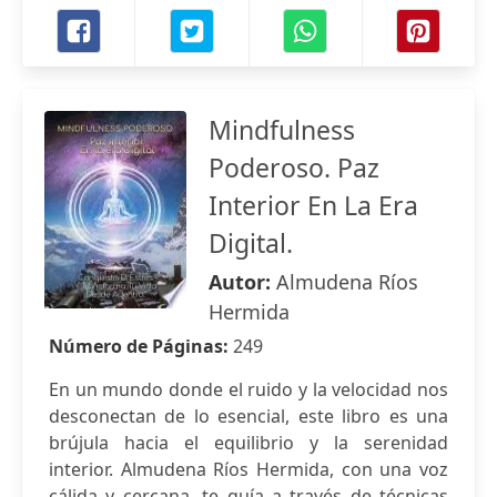
Mindfulness
Poderoso. Paz
Interior En La Era
Digital.
Autor:
Almudena Ríos
Hermida
Número de Páginas:
249
En un mundo donde el ruido y la velocidad nos
desconectan de lo esencial, este libro es una
brújula hacia el equilibrio y la serenidad
interior. Almudena Ríos Hermida, con una voz
cálida y cercana, te guía a través de técnicas