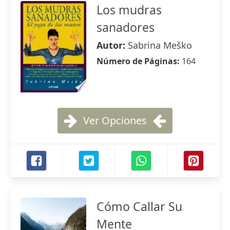
Los mudras
sanadores
Autor:
Sabrina Meško
Número de Páginas:
164
Ver Opciones
Cómo Callar Su
Mente