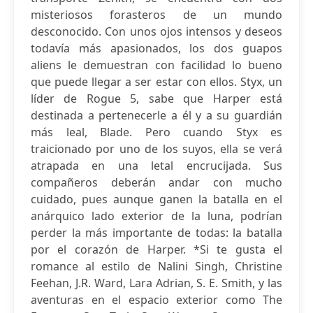
misteriosos forasteros de un mundo
desconocido. Con unos ojos intensos y deseos
todavía más apasionados, los dos guapos
aliens le demuestran con facilidad lo bueno
que puede llegar a ser estar con ellos. Styx, un
líder de Rogue 5, sabe que Harper está
destinada a pertenecerle a él y a su guardián
más leal, Blade. Pero cuando Styx es
traicionado por uno de los suyos, ella se verá
atrapada en una letal encrucijada. Sus
compañeros deberán andar con mucho
cuidado, pues aunque ganen la batalla en el
anárquico lado exterior de la luna, podrían
perder la más importante de todas: la batalla
por el corazón de Harper. *Si te gusta el
romance al estilo de Nalini Singh, Christine
Feehan, J.R. Ward, Lara Adrian, S. E. Smith, y las
aventuras en el espacio exterior como The