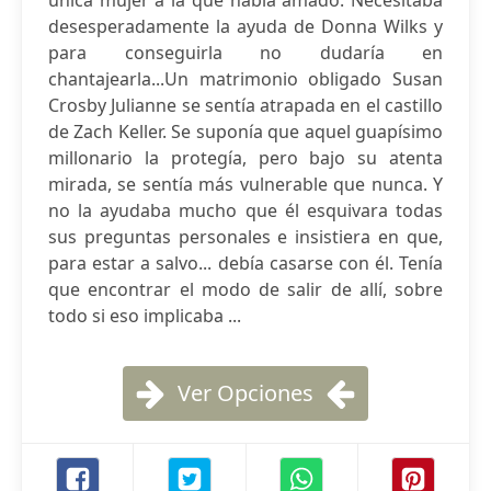
única mujer a la que había amado. Necesitaba
desesperadamente la ayuda de Donna Wilks y
para conseguirla no dudaría en
chantajearla...Un matrimonio obligado Susan
Crosby Julianne se sentía atrapada en el castillo
de Zach Keller. Se suponía que aquel guapísimo
millonario la protegía, pero bajo su atenta
mirada, se sentía más vulnerable que nunca. Y
no la ayudaba mucho que él esquivara todas
sus preguntas personales e insistiera en que,
para estar a salvo... debía casarse con él. Tenía
que encontrar el modo de salir de allí, sobre
todo si eso implicaba ...
Ver Opciones