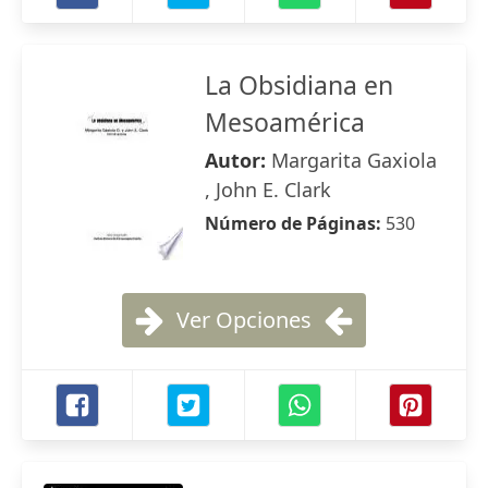
La Obsidiana en
Mesoamérica
Autor:
Margarita Gaxiola
, John E. Clark
Número de Páginas:
530
Ver Opciones