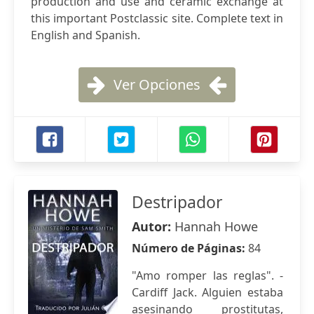
production and use and ceramic exchange at
this important Postclassic site. Complete text in
English and Spanish.
Ver Opciones
Destripador
Autor:
Hannah Howe
Número de Páginas:
84
"Amo romper las reglas". -
Cardiff Jack. Alguien estaba
asesinando prostitutas,