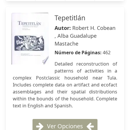
Tepetitlán
Autor:
Robert H. Cobean
, Alba Guadalupe
Mastache
Número de Páginas:
462
Detailed reconstruction of
patterns of activities in a
complex Postclassic household near Tula.
Includes complete data on artifact and ecofact
assemblages and their spatial distributions
within the bounds of the household. Complete
text in English and Spanish.
Ver Opciones