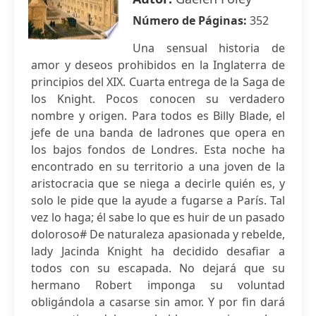
Número de Páginas:
352
Una sensual historia de
amor y deseos prohibidos en la Inglaterra de
principios del XIX. Cuarta entrega de la Saga de
los Knight. Pocos conocen su verdadero
nombre y origen. Para todos es Billy Blade, el
jefe de una banda de ladrones que opera en
los bajos fondos de Londres. Esta noche ha
encontrado en su territorio a una joven de la
aristocracia que se niega a decirle quién es, y
solo le pide que la ayude a fugarse a París. Tal
vez lo haga; él sabe lo que es huir de un pasado
doloroso# De naturaleza apasionada y rebelde,
lady Jacinda Knight ha decidido desafiar a
todos con su escapada. No dejará que su
hermano Robert imponga su voluntad
obligándola a casarse sin amor. Y por fin dará