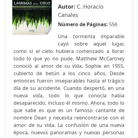
Autor:
C. Horacio
Canales
Número de Páginas:
556
Una tormenta imparable
cayó sobre aquel lugar,
como si el cielo hubiera comenzado a llorar
todo lo que yo no pude. Matthew McCartney
conoció al amor de su vida, Sophie en 1955,
cubierto de betún a los cinco años. Desde
entonces fueron inseparables hasta el trágico
día de su accidente. Cuando despertó, en una
nueva vida, todo lo que conocía había
desaparecido, incluso él mismo. Ahora, todo lo
que sabe es que es un famoso cantante de
nombre Dean y necesita reencontrarse con el
amor de su vida. La confusión de una nueva
época, nuevos panoramas y nuevas personas