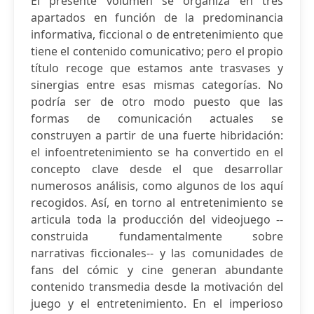
El presente volumen se organiza en tres
apartados en función de la predominancia
informativa, ficcional o de entretenimiento que
tiene el contenido comunicativo; pero el propio
título recoge que estamos ante trasvases y
sinergias entre esas mismas categorías. No
podría ser de otro modo puesto que las
formas de comunicación actuales se
construyen a partir de una fuerte hibridación:
el infoentretenimiento se ha convertido en el
concepto clave desde el que desarrollar
numerosos análisis, como algunos de los aquí
recogidos. Así, en torno al entretenimiento se
articula toda la producción del videojuego --
construida fundamentalmente sobre
narrativas ficcionales-- y las comunidades de
fans del cómic y cine generan abundante
contenido transmedia desde la motivación del
juego y el entretenimiento. En el imperioso