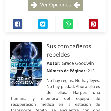
Ver Opciones
Sus compañeros
rebeldes
Autor:
Grace Goodwin
Número de Páginas:
212
No hay reglas. No hay leyes.
No hay piedad. Ahora ella es
de ellos. Harper, una
humana y miembro del equipo de
recuperación médica en la estación de
transporte Zenith, se encuentra con dos