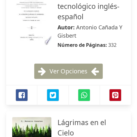
tecnológico inglés-
español
Autor:
Antonio Cañada Y
Gisbert
Número de Páginas:
332
Ver Opciones
Lágrimas en el
Cielo