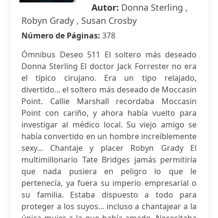
Autor:
Donna Sterling ,
Robyn Grady , Susan Crosby
Número de Páginas:
378
Ómnibus Deseo 511 El soltero más deseado
Donna Sterling El doctor Jack Forrester no era
el típico cirujano. Era un tipo relajado,
divertido... el soltero más deseado de Moccasin
Point. Callie Marshall recordaba Moccasin
Point con cariño, y ahora había vuelto para
investigar al médico local. Su viejo amigo se
había convertido en un hombre increíblemente
sexy... Chantaje y placer Robyn Grady El
multimillonario Tate Bridges jamás permitiría
que nada pusiera en peligro lo que le
pertenecía, ya fuera su imperio empresarial o
su familia. Estaba dispuesto a todo para
proteger a los suyos... incluso a chantajear a la