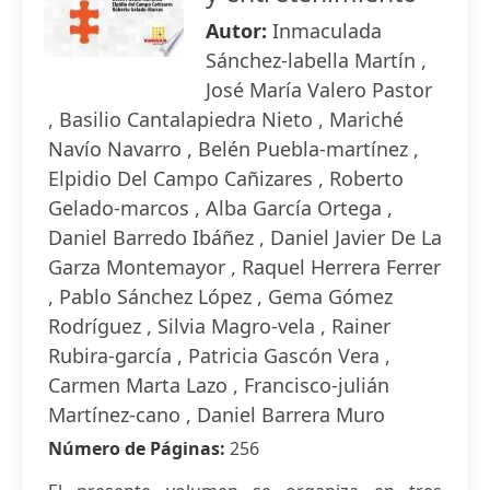
Autor:
Inmaculada
Sánchez-labella Martín ,
José María Valero Pastor
, Basilio Cantalapiedra Nieto , Mariché
Navío Navarro , Belén Puebla-martínez ,
Elpidio Del Campo Cañizares , Roberto
Gelado-marcos , Alba García Ortega ,
Daniel Barredo Ibáñez , Daniel Javier De La
Garza Montemayor , Raquel Herrera Ferrer
, Pablo Sánchez López , Gema Gómez
Rodríguez , Silvia Magro-vela , Rainer
Rubira-garcía , Patricia Gascón Vera ,
Carmen Marta Lazo , Francisco-julián
Martínez-cano , Daniel Barrera Muro
Número de Páginas:
256