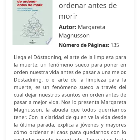
ordenar antes de
morir
Autor:
Margareta
Magnusson
Número de Páginas:
135
Llega el Döstadning, el arte de la limpieza para
la muerte: un fenómeno sueco para poner en
orden nuestra vida antes de pasar a una mejor.
Döstädning, o el arte de la limpieza para la
muerte, es un fenómeno sueco a través del
cual dejar nuestros asuntos en orden antes de
pasar a mejor vida. Nos lo presenta Margareta
Magnusson, la abuela que todos querríamos
tener. Con la claridad de quien ve la vida desde
la última parada, explica a jóvenes y mayores
cómo ordenar el caos para quedarnos con lo
verdaderamente importante. Tanto si se trata