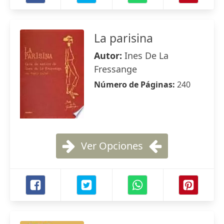
La parisina
Autor:
Ines De La
Fressange
Número de Páginas:
240
Ver Opciones