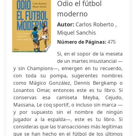
Odio el fútbol
moderno
Autor:
Carlos Roberto ,
Miquel Sanchis
Número de Páginas:
475
Si, en el sopor de la meseta
de un martes insustancial —
y sin Champions—, emergen en tu recuerdo,
con toda su pompa, sugerentes nombres
como Mágico González, Dennis Bergkamp o
Losantos Omar, entonces este es tu libro. Si
conservas esa camiseta Meyba, Cejudo,
Massana, Le coq sportif, o incluso sin marca —
y por supuesto sin el nombre de ningún
jugador a la espalda—, este es tu libro. Si
consideras que las transacciones más legítimas
que se han hecho en el fútbol de los últimos