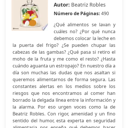
Autor:
Beatriz Robles
Número de Páginas:
490
¿Qué alimentos se lavan y
cuáles no? ¿Por qué nunca
debemos colocar la leche en
la puerta del frigo? ¿Se pueden chupar las
cabezas de las gambas? ¿Qué pasa si retiro el
moho de la fruta y me como el resto? ¿Hasta
cuándo aguanta un estropajo? En nuestro día a
día son muchas las dudas que nos asaltan si
queremos alimentarnos de forma segura. Las
constantes alertas en los medios sobre los
riesgos que nos encontramos al comer han
borrado la delgada línea entre la información y
la alarma. Por eso urgen voces como la de
Beatriz Robles. Con rigor, amenidad y un fino
sentido del humor, esta experta en seguridad
alimentaria nos enseña qué debemos hacer