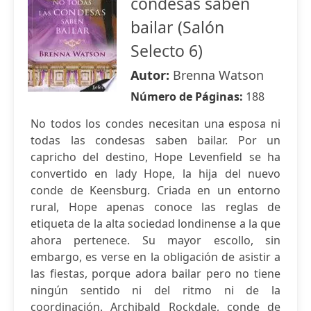
condesas saben
bailar (Salón
Selecto 6)
Autor:
Brenna Watson
Número de Páginas:
188
No todos los condes necesitan una esposa ni
todas las condesas saben bailar. Por un
capricho del destino, Hope Levenfield se ha
convertido en lady Hope, la hija del nuevo
conde de Keensburg. Criada en un entorno
rural, Hope apenas conoce las reglas de
etiqueta de la alta sociedad londinense a la que
ahora pertenece. Su mayor escollo, sin
embargo, es verse en la obligación de asistir a
las fiestas, porque adora bailar pero no tiene
ningún sentido ni del ritmo ni de la
coordinación. Archibald Rockdale, conde de