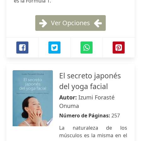
es la Fórmula 1.
Ver Opciones
El secreto japonés
del yoga facial
Autor:
Izumi Forasté
Onuma
Número de Páginas:
257
La naturaleza de los
músculos es la misma en el