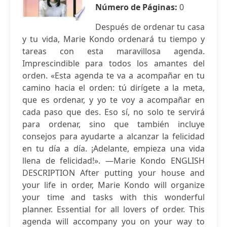
Número de Páginas:
0
Después de ordenar tu casa
y tu vida, Marie Kondo ordenará tu tiempo y
tareas con esta maravillosa agenda.
Imprescindible para todos los amantes del
orden. «Esta agenda te va a acompañar en tu
camino hacia el orden: tú dirígete a la meta,
que es ordenar, y yo te voy a acompañar en
cada paso que des. Eso sí, no solo te servirá
para ordenar, sino que también incluye
consejos para ayudarte a alcanzar la felicidad
en tu día a día. ¡Adelante, empieza una vida
llena de felicidad!». —Marie Kondo ENGLISH
DESCRIPTION After putting your house and
your life in order, Marie Kondo will organize
your time and tasks with this wonderful
planner. Essential for all lovers of order. This
agenda will accompany you on your way to