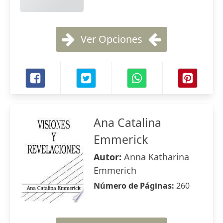
Ver Opciones
Ana Catalina
Emmerick
Autor:
Anna Katharina
Emmerich
Número de Páginas:
260