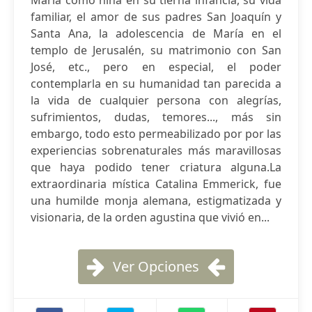
María como niña en su tierna infancia, su vida
familiar, el amor de sus padres San Joaquín y
Santa Ana, la adolescencia de María en el
templo de Jerusalén, su matrimonio con San
José, etc., pero en especial, el poder
contemplarla en su humanidad tan parecida a
la vida de cualquier persona con alegrías,
sufrimientos, dudas, temores..., más sin
embargo, todo esto permeabilizado por por las
experiencias sobrenaturales más maravillosas
que haya podido tener criatura alguna.La
extraordinaria mística Catalina Emmerick, fue
una humilde monja alemana, estigmatizada y
visionaria, de la orden agustina que vivió en...
Ver Opciones