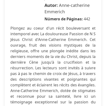
Autor:
Anne-catherine
Emmerich
Número de Páginas:
442
Plongez au coeur d'un récit bouleversant et
intemporel avec La douloureuse Passion de N S
Jésus Christ d'Anne-Catherine Emmerich. Cet
ouvrage, fruit des visions mystiques de la
religieuse, offre une plongée inédite dans les
derniers moments de la vie du Christ, depuis la
dernière Cène jusqu'à la crucifixion et la
résurrection. Les lecteurs sont invités à suivre
pas à pas le chemin de croix de Jésus, à travers
des descriptions vivantes et poignantes qui
complètent et éclairent les récits des évangiles.
Anne-Catherine Emmerich, dotée de stigmates
et reconnue pour sa sainteté, livre ici un
témoignage exceptionnel sur la passion du