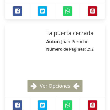
La puerta cerrada
Autor:
Juan Perucho
Número de Páginas:
292
Ver Opciones