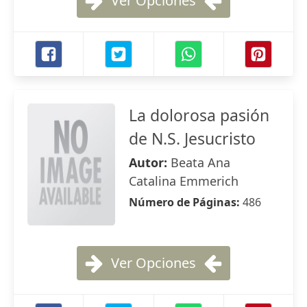
Ver Opciones
La dolorosa pasión
de N.S. Jesucristo
Autor:
Beata Ana
Catalina Emmerich
Número de Páginas:
486
Ver Opciones