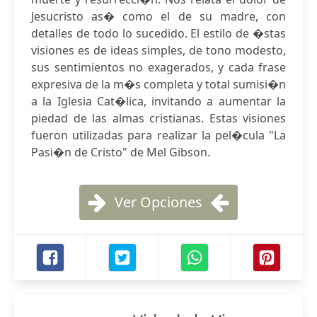
Jesucristo as� como el de su madre, con
detalles de todo lo sucedido. El estilo de �stas
visiones es de ideas simples, de tono modesto,
sus sentimientos no exagerados, y cada frase
expresiva de la m�s completa y total sumisi�n
a la Iglesia Cat�lica, invitando a aumentar la
piedad de las almas cristianas. Estas visiones
fueron utilizadas para realizar la pel�cula "La
Pasi�n de Cristo" de Mel Gibson.
Ver Opciones