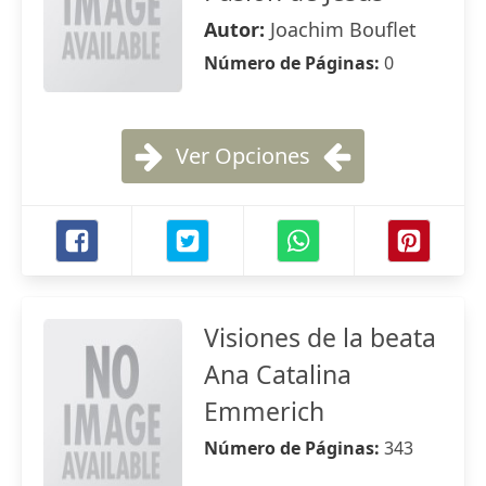
Autor:
Joachim Bouflet
Número de Páginas:
0
Ver Opciones
Visiones de la beata
Ana Catalina
Emmerich
Número de Páginas:
343