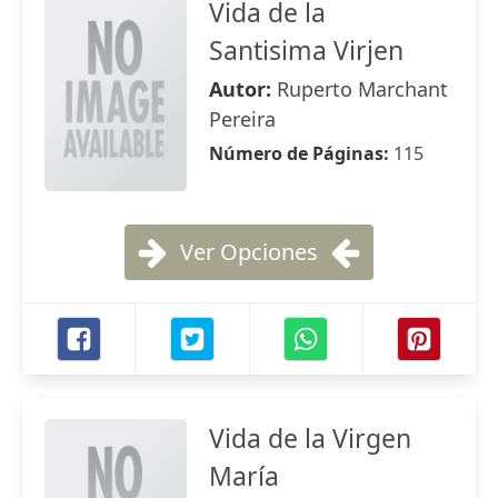
Vida de la
Santisima Virjen
Autor:
Ruperto Marchant
Pereira
Número de Páginas:
115
Ver Opciones
Vida de la Virgen
María