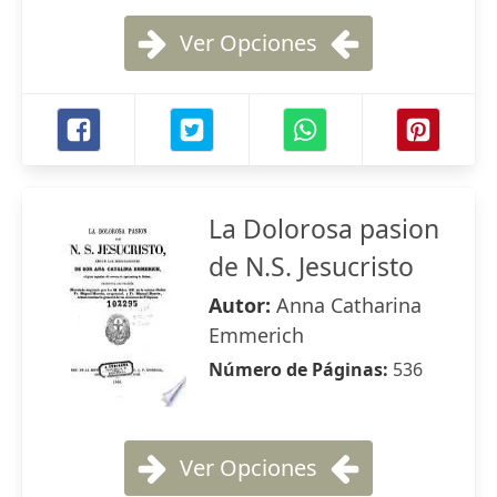
Ver Opciones
La Dolorosa pasion
de N.S. Jesucristo
Autor:
Anna Catharina
Emmerich
Número de Páginas:
536
Ver Opciones