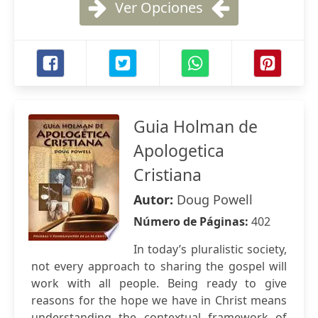
Ver Opciones
Guia Holman de
Apologetica
Cristiana
Autor:
Doug Powell
Número de Páginas:
402
In today’s pluralistic society,
not every approach to sharing the gospel will
work with all people. Being ready to give
reasons for the hope we have in Christ means
understanding the contextual framework of