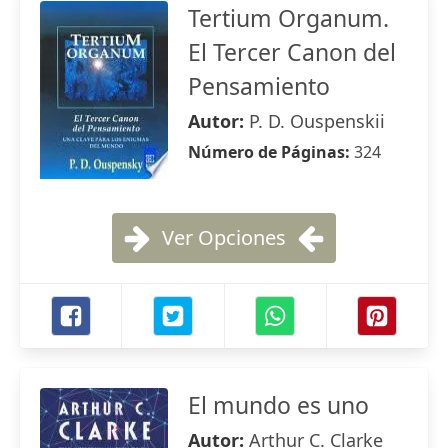
Tertium Organum.
El Tercer Canon del
Pensamiento
Autor:
P. D. Ouspenskii
Número de Páginas:
324
Ver Opciones
El mundo es uno
Autor:
Arthur C. Clarke