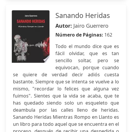
Sanando Heridas
Autor:
Jairo Guerrero
Número de Páginas:
162
Todo el mundo dice que es
fácil olvidar, que es tan
sencillo soltar, pero se
equivocan, porque cuando
se quiere de verdad decir adiós cuesta
bastante. Siempre que se intenta se vuelve a lo
mismo, "recordar lo felices que alguna vez
fuimos". Sientes que la vida se acaba, que te
has quedado siendo solo un esqueleto que
deambula por las calles lleno de heridas.
Sanando Heridas Mientras Rompo en Llanto es
un libro para todo aquel que se encuentra en el
proceso, después de recibir una despedida o