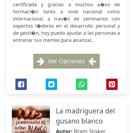
certificada y gracias a muchos a�os de
formaci�n tanto a nivel nacional como
internacional, a trav�s de seminarios con
expertos l�deres en el desarrollo personal y
de gesti�n, hoy puedo ayudar a las personas a
entrenar sus mentes para alcanzar...
Ver Opciones
La madriguera del
gusano blanco
Autor:
Bram Stoker