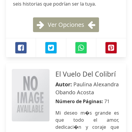
seis historias que podrían ser la tuya.
Ver Opciones
El Vuelo Del Colibrí
Autor:
Paulina Alexandra
Obando Acosta
Número de Páginas:
71
Mi deseo m�s grande es
que todo el amor,
dedicaci�n y coraje que