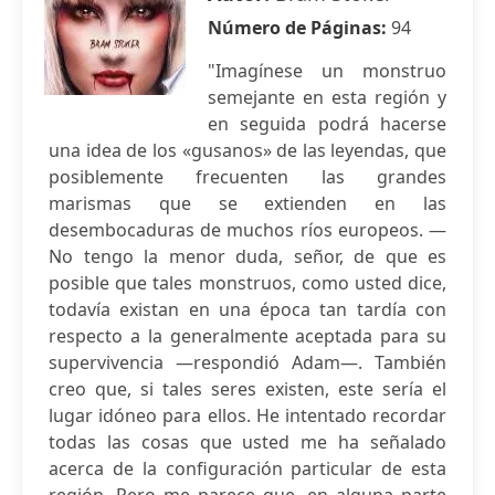
Número de Páginas:
94
"Imagínese un monstruo
semejante en esta región y
en seguida podrá hacerse
una idea de los «gusanos» de las leyendas, que
posiblemente frecuenten las grandes
marismas que se extienden en las
desembocaduras de muchos ríos europeos. —
No tengo la menor duda, señor, de que es
posible que tales monstruos, como usted dice,
todavía existan en una época tan tardía con
respecto a la generalmente aceptada para su
supervivencia —respondió Adam—. También
creo que, si tales seres existen, este sería el
lugar idóneo para ellos. He intentado recordar
todas las cosas que usted me ha señalado
acerca de la configuración particular de esta