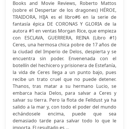
Books and Movie Reviews, Roberto Mattos
(sobre el Despertar de los dragones) HÉROE,
TRAIDORA, HIJA es el libro#6 en la serie de
fantasía épica DE CORONAS Y GLORIA de la
autora #1 en ventas Morgan Rice, que empieza
con ESCLAVA, GUERRERA, REINA (Libro #1)
Ceres, una hermosa chica pobre de 17 años de
la ciudad del Imperio de Delos, despierta y se
encuentra sin poder. Envenenada con el
botellín del hechicero y prisionera de Estefanía,
la vida de Ceres llega a un punto bajo, pues
recibe un trato cruel que no puede detener.
Thanos, tras matar a su hermano Lucio, se
embarca hacia Delos, para salvar a Ceres y
salvar su tierra. Pero la flota de Felldust ya ha
salido a la mar y, con todo el poder del mundo
echándosele encima, puede que sea
demasiado tarde para salvar todo lo que le
importa. El resultado es ...