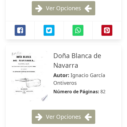
Ver Opciones
Doña Blanca de
Navarra
Autor:
Ignacio García
Ontiveros
Número de Páginas:
82
Ver Opciones