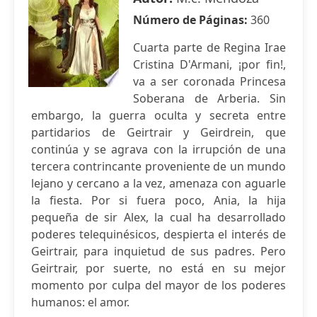
Número de Páginas:
360
Cuarta parte de Regina Irae
Cristina D'Armani, ¡por fin!,
va a ser coronada Princesa
Soberana de Arberia. Sin
embargo, la guerra oculta y secreta entre
partidarios de Geirtrair y Geirdrein, que
continúa y se agrava con la irrupción de una
tercera contrincante proveniente de un mundo
lejano y cercano a la vez, amenaza con aguarle
la fiesta. Por si fuera poco, Ania, la hija
pequeña de sir Alex, la cual ha desarrollado
poderes telequinésicos, despierta el interés de
Geirtrair, para inquietud de sus padres. Pero
Geirtrair, por suerte, no está en su mejor
momento por culpa del mayor de los poderes
humanos: el amor.