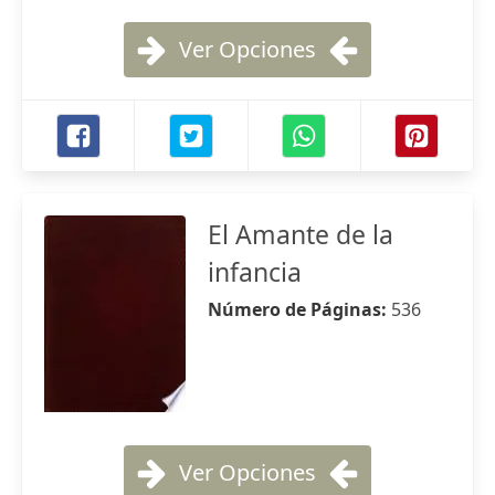
Ver Opciones
El Amante de la
infancia
Número de Páginas:
536
Ver Opciones