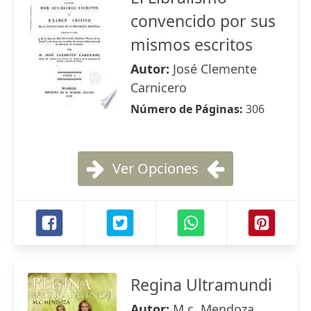
convencido por sus
mismos escritos
Autor:
José Clemente
Carnicero
Número de Páginas:
306
Ver Opciones
Regina Ultramundi
Autor:
M.c. Mendoza