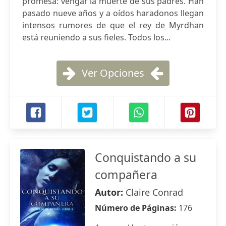
promesa: vengar la muerte de sus padres. Han
pasado nueve años y a oídos haradonos llegan
intensos rumores de que el rey de Myrdhan
está reuniendo a sus fieles. Todos los...
Ver Opciones
Conquistando a su
compañera
Autor:
Claire Conrad
Número de Páginas:
176