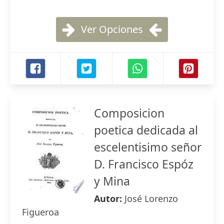
Ver Opciones
Composicion
poetica dedicada al
escelentisimo señor
D. Francisco Espóz
y Mina
Autor:
José Lorenzo
Figueroa