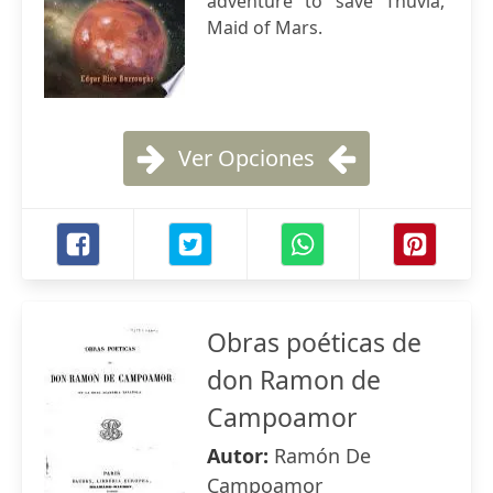
adventure to save Thuvia,
Maid of Mars.
Ver Opciones
Obras poéticas de
don Ramon de
Campoamor
Autor:
Ramón De
Campoamor