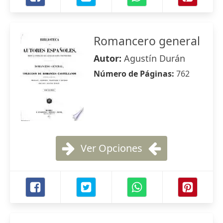
Romancero general
Autor:
Agustín Durán
Número de Páginas:
762
Ver Opciones