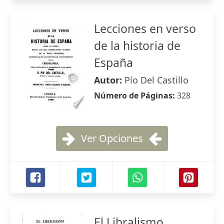
Lecciones en verso
de la historia de
España
Autor:
Pío Del Castillo
Número de Páginas:
328
Ver Opciones
El Libralismo