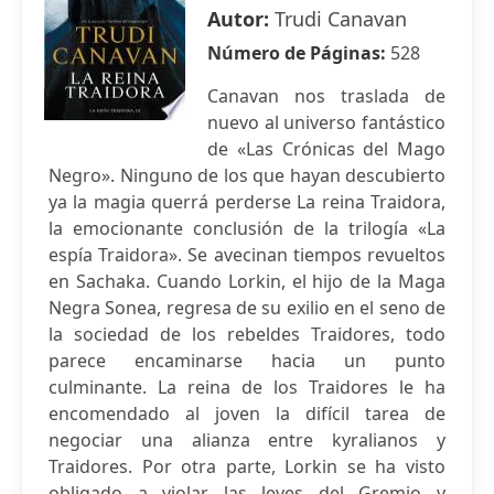
Autor:
Trudi Canavan
Número de Páginas:
528
Canavan nos traslada de
nuevo al universo fantástico
de «Las Crónicas del Mago
Negro». Ninguno de los que hayan descubierto
ya la magia querrá perderse La reina Traidora,
la emocionante conclusión de la trilogía «La
espía Traidora». Se avecinan tiempos revueltos
en Sachaka. Cuando Lorkin, el hijo de la Maga
Negra Sonea, regresa de su exilio en el seno de
la sociedad de los rebeldes Traidores, todo
parece encaminarse hacia un punto
culminante. La reina de los Traidores le ha
encomendado al joven la difícil tarea de
negociar una alianza entre kyralianos y
Traidores. Por otra parte, Lorkin se ha visto
obligado a violar las leyes del Gremio y