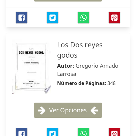
Los Dos reyes
godos
Autor:
Gregorio Amado
Larrosa
Número de Páginas:
348
Ver Opciones