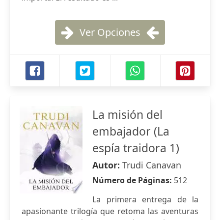
Ver Opciones
La misión del
embajador (La
espía traidora 1)
Autor:
Trudi Canavan
Número de Páginas:
512
La primera entrega de la
apasionante trilogía que retoma las aventuras