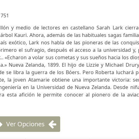
:
751
llón y medio de lectores en castellano Sarah Lark cierra
l árbol Kauri. Ahora, además de las habituales sagas famili
ís exótico, Lark nos habla de las pioneras de las conqui
rimero el sufragio, después el acceso a la universidad y,
lar... «Echaron a volar sus cometas y sus sueños hacia los dio
za.» Nueva Zelanda, 1899. El hijo de Lizzie y Michael Drur
 se libra la guerra de los Bóers. Pero Roberta luchará p
e, la joven Atamarie obtiene una importante victoria: se
ngeniería en la Universidad de Nueva Zelanda. Desde niña
a esta afición le permite conocer al pionero de la aviac
Ver Opciones