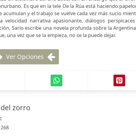
nurbano. Es que en la tele De la Rúa está haciendo papel
se acumulan y el trabajo se vuelve cada vez más sucio mien
a velocidad narrativa apasionante, diálogos perspicaces
cción, Sarlo escribe una novela profunda sobre la Argentin
que, una vez que se la empieza, no se la puede dejar.
Ver Opciones
del zorro
c
:
268