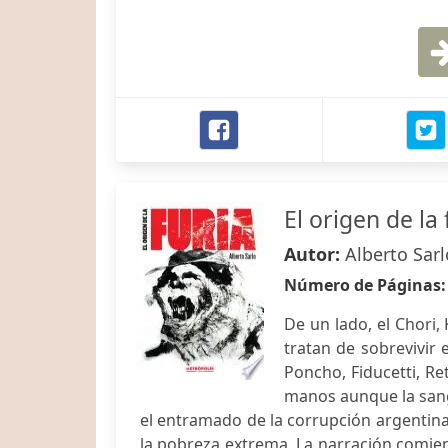
El origen de la 
Autor:
Alberto Sarl
Número de Páginas
De un lado, el Chori, 
tratan de sobrevivir 
Poncho, Fiducetti, Re
manos aunque la sang
el entramado de la corrupción argentina:
la pobreza extrema. La narración comien