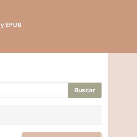
 y EPUB