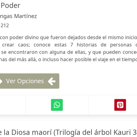
 Poder
ngas Martínez
:
212
 con poder divino que fueron dejados desde el mismo inici
crear caos; conoce estas 7 historias de personas 
se encontraron con alguna de ellas, y que pueden conce
as del más allá, o incluso hacer posible el viaje en el tiemp
Ver Opciones
 la Diosa maorí (Trilogía del árbol Kauri 3