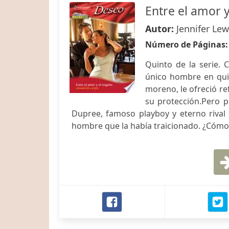
Entre el amor 
Autor:
Jennifer Lew
Número de Páginas
Quinto de la serie. 
único hombre en quie
moreno, le ofreció ref
su protección.Pero p
Dupree, famoso playboy y eterno rival 
hombre que la había traicionado. ¿Cómo p