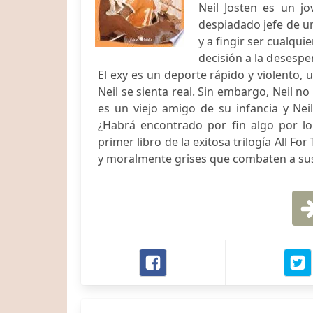
Neil Josten es un j
despiadado jefe de u
y a fingir ser cualqu
decisión a la desespe
El exy es un deporte rápido y violento,
Neil se sienta real. Sin embargo, Neil no
es un viejo amigo de su infancia y Nei
¿Habrá encontrado por fin algo por lo
primer libro de la exitosa trilogía All 
y moralmente grises que combaten a sus