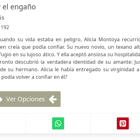
y el engaño
is
:
192
Cuando su vida estaba en peligro, Alicia Montoya recurri
n creía que podía confiar. Su nuevo novio, un texano alt
ugio en su lujoso ático. Y ella aceptó ansiosa su hospitalid
ronto descubrió la verdadera identidad de su amante: Jus
de su hermano. Alicia le había entregado su virginidad a
odía volver a confiar en él?
Ver Opciones