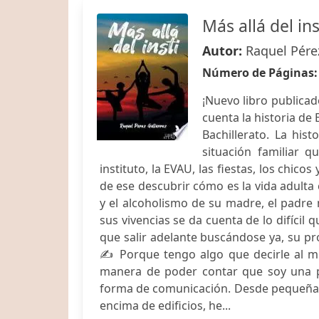
Más allá del ins
Autor:
Raquel Pére
Número de Páginas
¡Nuevo libro publicado
cuenta la historia de 
Bachillerato. La his
situación familiar q
instituto, la EVAU, las fiestas, los chic
de ese descubrir cómo es la vida adulta
y el alcoholismo de su madre, el padre 
sus vivencias se da cuenta de lo difícil
que salir adelante buscándose ya, su pr
✍️ Porque tengo algo que decirle al m
manera de poder contar que soy una pe
forma de comunicación. Desde pequeña he
encima de edificios, he...