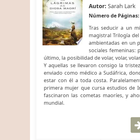
Autor:
Sarah Lark
Número de Páginas
Tras seducir a un mi
magistral Trilogía de
ambientadas en un pa
sociales femeninas: p
último, la posibilidad de volar, volar, vo
Y aquellas se llevaron consigo la triste
enviado como médico a Sudáfrica, donde
estar con él a toda costa. Paralelament
primera mujer que cursa estudios de I
fascinaron las cometas maoríes, y ahor
mundial.