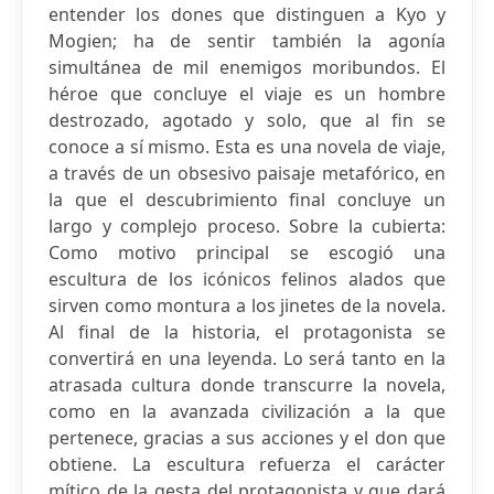
entender los dones que distinguen a Kyo y
Mogien; ha de sentir también la agonía
simultánea de mil enemigos moribundos. El
héroe que concluye el viaje es un hombre
destrozado, agotado y solo, que al fin se
conoce a sí mismo. Esta es una novela de viaje,
a través de un obsesivo paisaje metafórico, en
la que el descubrimiento final concluye un
largo y complejo proceso. Sobre la cubierta:
Como motivo principal se escogió una
escultura de los icónicos felinos alados que
sirven como montura a los jinetes de la novela.
Al final de la historia, el protagonista se
convertirá en una leyenda. Lo será tanto en la
atrasada cultura donde transcurre la novela,
como en la avanzada civilización a la que
pertenece, gracias a sus acciones y el don que
obtiene. La escultura refuerza el carácter
mítico de la gesta del protagonista y que dará