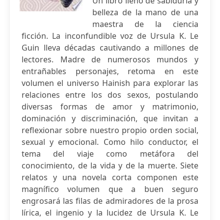
Un libro lleno de sabiduría y
belleza de la mano de una
maestra de la ciencia
ficción. La inconfundible voz de Ursula K. Le
Guin lleva décadas cautivando a millones de
lectores. Madre de numerosos mundos y
entrañables personajes, retoma en este
volumen el universo Hainish para explorar las
relaciones entre los dos sexos, postulando
diversas formas de amor y matrimonio,
dominación y discriminación, que invitan a
reflexionar sobre nuestro propio orden social,
sexual y emocional. Como hilo conductor, el
tema del viaje como metáfora del
conocimiento, de la vida y de la muerte. Siete
relatos y una novela corta componen este
magnífico volumen que a buen seguro
engrosará las filas de admiradores de la prosa
lírica, el ingenio y la lucidez de Ursula K. Le