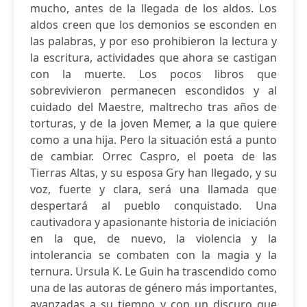
mucho, antes de la llegada de los aldos. Los
aldos creen que los demonios se esconden en
las palabras, y por eso prohibieron la lectura y
la escritura, actividades que ahora se castigan
con la muerte. Los pocos libros que
sobrevivieron permanecen escondidos y al
cuidado del Maestre, maltrecho tras años de
torturas, y de la joven Memer, a la que quiere
como a una hija. Pero la situación está a punto
de cambiar. Orrec Caspro, el poeta de las
Tierras Altas, y su esposa Gry han llegado, y su
voz, fuerte y clara, será una llamada que
despertará al pueblo conquistado. Una
cautivadora y apasionante historia de iniciación
en la que, de nuevo, la violencia y la
intolerancia se combaten con la magia y la
ternura. Ursula K. Le Guin ha trascendido como
una de las autoras de género más importantes,
avanzadas a su tiempo y con un discuro que