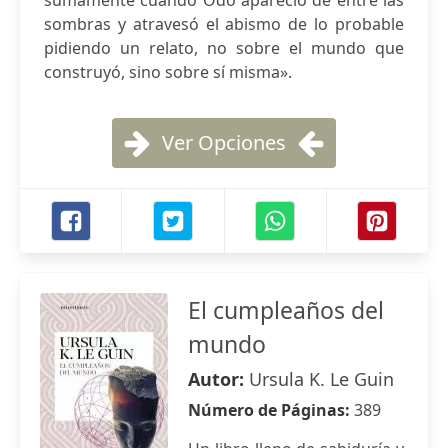
sumamente cuando Odo apareció de entre las
sombras y atravesó el abismo de lo probable
pidiendo un relato, no sobre el mundo que
construyó, sino sobre sí misma».
Ver Opciones
El cumpleaños del
mundo
Autor:
Ursula K. Le Guin
Número de Páginas:
389