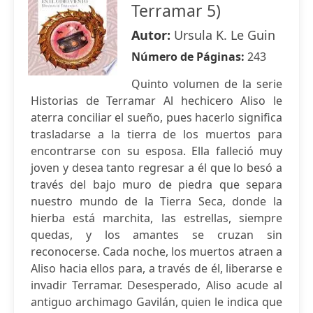
Terramar 5)
Autor:
Ursula K. Le Guin
Número de Páginas:
243
Quinto volumen de la serie
Historias de Terramar Al hechicero Aliso le
aterra conciliar el sueño, pues hacerlo significa
trasladarse a la tierra de los muertos para
encontrarse con su esposa. Ella falleció muy
joven y desea tanto regresar a él que lo besó a
través del bajo muro de piedra que separa
nuestro mundo de la Tierra Seca, donde la
hierba está marchita, las estrellas, siempre
quedas, y los amantes se cruzan sin
reconocerse. Cada noche, los muertos atraen a
Aliso hacia ellos para, a través de él, liberarse e
invadir Terramar. Desesperado, Aliso acude al
antiguo archimago Gavilán, quien le indica que