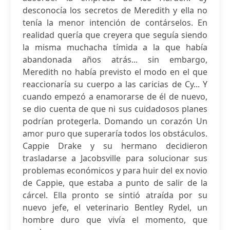
desconocía los secretos de Meredith y ella no
tenía la menor intención de contárselos. En
realidad quería que creyera que seguía siendo
la misma muchacha tímida a la que había
abandonada años atrás... sin embargo,
Meredith no había previsto el modo en el que
reaccionaría su cuerpo a las caricias de Cy... Y
cuando empezó a enamorarse de él de nuevo,
se dio cuenta de que ni sus cuidadosos planes
podrían protegerla. Domando un corazón Un
amor puro que superaría todos los obstáculos.
Cappie Drake y su hermano decidieron
trasladarse a Jacobsville para solucionar sus
problemas económicos y para huir del ex novio
de Cappie, que estaba a punto de salir de la
cárcel. Ella pronto se sintió atraída por su
nuevo jefe, el veterinario Bentley Rydel, un
hombre duro que vivía el momento, que