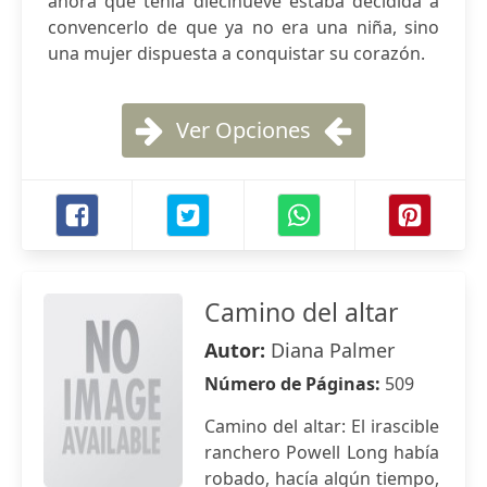
ahora que tenía diecinueve estaba decidida a
convencerlo de que ya no era una niña, sino
una mujer dispuesta a conquistar su corazón.
Ver Opciones
Camino del altar
Autor:
Diana Palmer
Número de Páginas:
509
Camino del altar: El irascible
ranchero Powell Long había
robado, hacía algún tiempo,