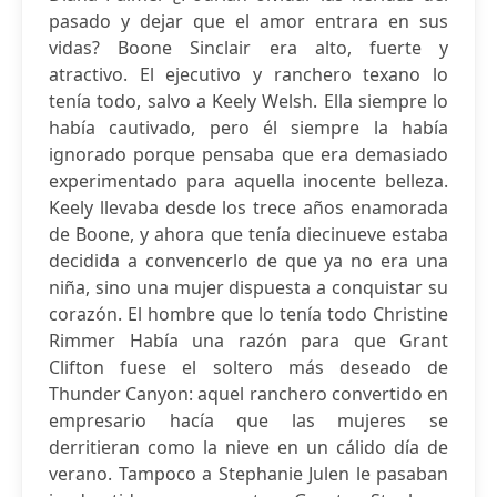
pasado y dejar que el amor entrara en sus
vidas? Boone Sinclair era alto, fuerte y
atractivo. El ejecutivo y ranchero texano lo
tenía todo, salvo a Keely Welsh. Ella siempre lo
había cautivado, pero él siempre la había
ignorado porque pensaba que era demasiado
experimentado para aquella inocente belleza.
Keely llevaba desde los trece años enamorada
de Boone, y ahora que tenía diecinueve estaba
decidida a convencerlo de que ya no era una
niña, sino una mujer dispuesta a conquistar su
corazón. El hombre que lo tenía todo Christine
Rimmer Había una razón para que Grant
Clifton fuese el soltero más deseado de
Thunder Canyon: aquel ranchero convertido en
empresario hacía que las mujeres se
derritieran como la nieve en un cálido día de
verano. Tampoco a Stephanie Julen le pasaban