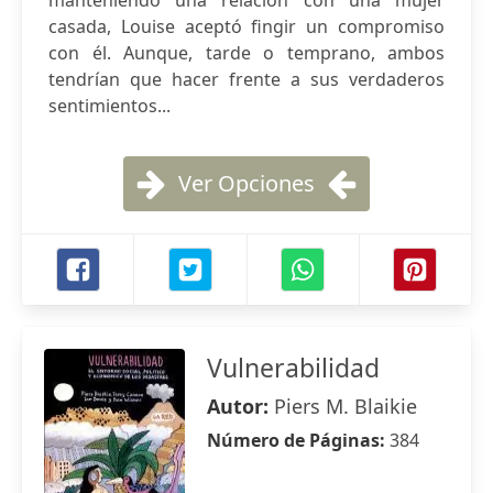
manteniendo una relación con una mujer
casada, Louise aceptó fingir un compromiso
con él. Aunque, tarde o temprano, ambos
tendrían que hacer frente a sus verdaderos
sentimientos...
Ver Opciones
Vulnerabilidad
Autor:
Piers M. Blaikie
Número de Páginas:
384