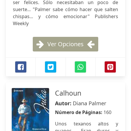
ser felices. Sólo necesitaban un poco de
suerte... "Palmer sabe cómo hacer que salten
chispas... y cómo emocionar" Publishers
Weekly
Ver Opciones
Calhoun
Autor:
Diana Palmer
Número de Páginas:
160
Unos texanos altos y
guapos... Eran duros y