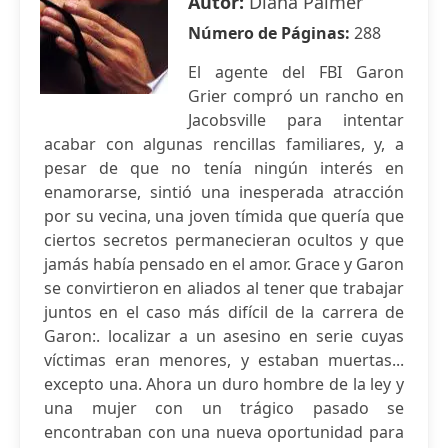
Autor:
Diana Palmer
Número de Páginas:
288
El agente del FBI Garon
Grier compró un rancho en
Jacobsville para intentar
acabar con algunas rencillas familiares, y, a
pesar de que no tenía ningún interés en
enamorarse, sintió una inesperada atracción
por su vecina, una joven tímida que quería que
ciertos secretos permanecieran ocultos y que
jamás había pensado en el amor. Grace y Garon
se convirtieron en aliados al tener que trabajar
juntos en el caso más difícil de la carrera de
Garon:. localizar a un asesino en serie cuyas
víctimas eran menores, y estaban muertas...
excepto una. Ahora un duro hombre de la ley y
una mujer con un trágico pasado se
encontraban con una nueva oportunidad para