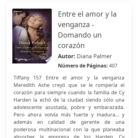
Entre el amor y la
venganza -
Domando un
corazón
Autor:
Diana Palmer
Número de Páginas:
407
Tiffany 157 Entre el amor y la venganza
Meredith Ashe creyó que se le rompería el
corazón para siempre cuando la familia de Cy
Harden la echó de la ciudad siendo sólo una
adolescente asustada, pobre y embarazada.
Pero ahora volvía más fuerte y madura... y
además en calidad de gerente de una
poderosa multinacional con la que planeaba
absorber la empresa de los Harden. Cy