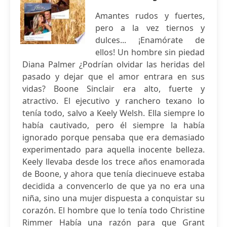
Amantes rudos y fuertes,
pero a la vez tiernos y
dulces... ¡Enamórate de
ellos! Un hombre sin piedad
Diana Palmer ¿Podrían olvidar las heridas del
pasado y dejar que el amor entrara en sus
vidas? Boone Sinclair era alto, fuerte y
atractivo. El ejecutivo y ranchero texano lo
tenía todo, salvo a Keely Welsh. Ella siempre lo
había cautivado, pero él siempre la había
ignorado porque pensaba que era demasiado
experimentado para aquella inocente belleza.
Keely llevaba desde los trece años enamorada
de Boone, y ahora que tenía diecinueve estaba
decidida a convencerlo de que ya no era una
niña, sino una mujer dispuesta a conquistar su
corazón. El hombre que lo tenía todo Christine
Rimmer Había una razón para que Grant