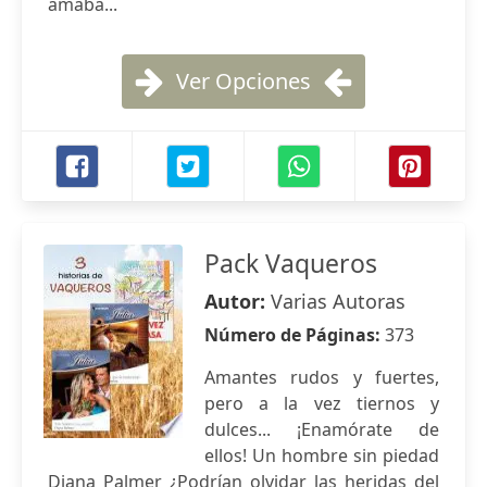
amaba...
Ver Opciones
Pack Vaqueros
Autor:
Varias Autoras
Número de Páginas:
373
Amantes rudos y fuertes,
pero a la vez tiernos y
dulces... ¡Enamórate de
ellos! Un hombre sin piedad
Diana Palmer ¿Podrían olvidar las heridas del