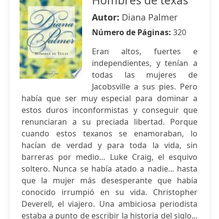
Hombres de texas
Autor:
Diana Palmer
Número de Páginas:
320
Eran altos, fuertes e
independientes, y tenían a
todas las mujeres de
Jacobsville a sus pies. Pero
había que ser muy especial para dominar a
estos duros inconformistas y conseguir que
renunciaran a su preciada libertad. Porque
cuando estos texanos se enamoraban, lo
hacían de verdad y para toda la vida, sin
barreras por medio... Luke Craig, el esquivo
soltero. Nunca se había atado a nadie... hasta
que la mujer más desesperante que había
conocido irrumpió en su vida. Christopher
Deverell, el viajero. Una ambiciosa periodista
estaba a punto de escribir la historia del siglo...