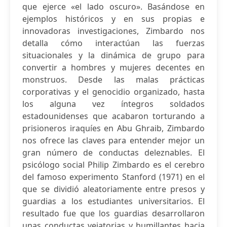
que ejerce «el lado oscuro». Basándose en
ejemplos históricos y en sus propias e
innovadoras investigaciones, Zimbardo nos
detalla cómo interactúan las fuerzas
situacionales y la dinámica de grupo para
convertir a hombres y mujeres decentes en
monstruos. Desde las malas prácticas
corporativas y el genocidio organizado, hasta
los alguna vez íntegros soldados
estadounidenses que acabaron torturando a
prisioneros iraquíes en Abu Ghraib, Zimbardo
nos ofrece las claves para entender mejor un
gran número de conductas deleznables. El
psicólogo social Philip Zimbardo es el cerebro
del famoso experimento Stanford (1971) en el
que se dividió aleatoriamente entre presos y
guardias a los estudiantes universitarios. El
resultado fue que los guardias desarrollaron
unas conductas vejatorias y humillantes hacia