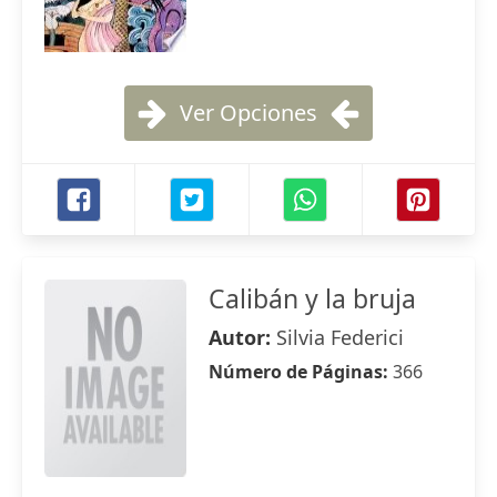
Ver Opciones
Calibán y la bruja
Autor:
Silvia Federici
Número de Páginas:
366