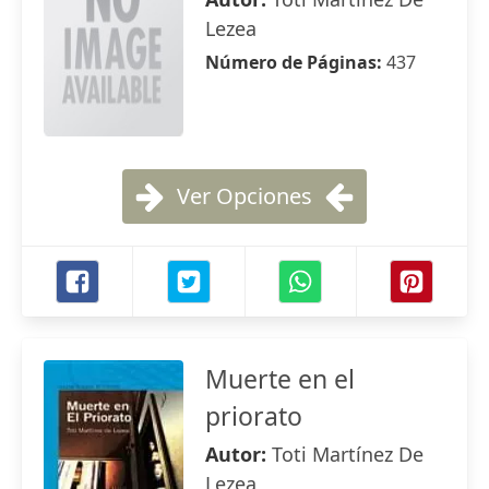
Lezea
Número de Páginas:
437
Ver Opciones
Muerte en el
priorato
Autor:
Toti Martínez De
Lezea