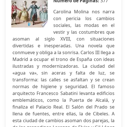
Número de Páginas:
377
Carolina Molina nos narra
con pericia los cambios
sociales, las modas en el
vestir y las costumbres que
asoman al siglo XVIII, con situaciones
divertidas e inesperadas. Una novela que
conmueve y obliga a la sonrisa. Carlos III llega a
Madrid a ocupar el trono de España con ideas
ilustradas y modernizadoras. La ciudad del
«agua va», sin aceras y falta de luz, se
transforma: las calles se asfaltan y se crean
normas de higiene y seguridad. El famoso
arquitecto Francesco Sabatini levanta edificios
emblemáticos, como la Puerta de Alcalá, y
finaliza el Palacio Real. El Salón del Prado se
llena de fuentes, entre ellas, la de Cibeles. A
esta ciudad de cambios asoman dos parejas, la