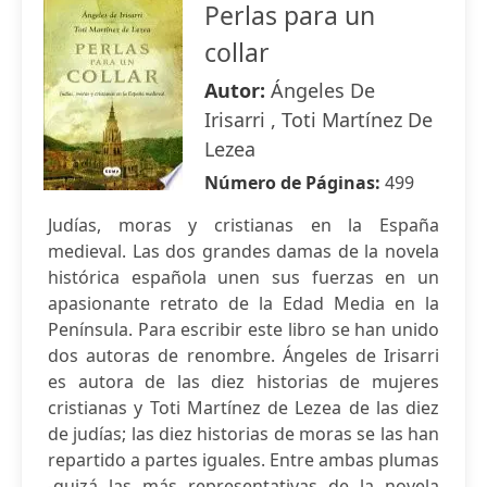
Perlas para un
collar
Autor:
Ángeles De
Irisarri , Toti Martínez De
Lezea
Número de Páginas:
499
Judías, moras y cristianas en la España
medieval. Las dos grandes damas de la novela
histórica española unen sus fuerzas en un
apasionante retrato de la Edad Media en la
Península. Para escribir este libro se han unido
dos autoras de renombre. Ángeles de Irisarri
es autora de las diez historias de mujeres
cristianas y Toti Martínez de Lezea de las diez
de judías; las diez historias de moras se las han
repartido a partes iguales. Entre ambas plumas
-quizá las más representativas de la novela