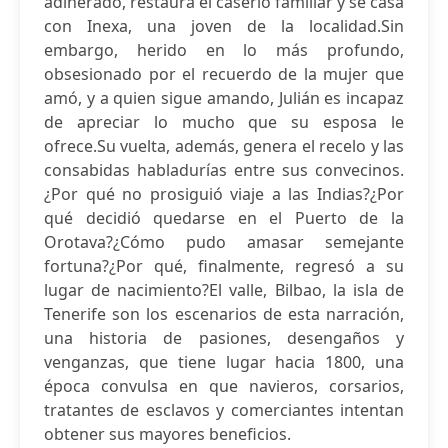
adinerado, restaura el caserío familiar y se casa
con Inexa, una joven de la localidad.Sin
embargo, herido en lo más profundo,
obsesionado por el recuerdo de la mujer que
amó, y a quien sigue amando, Julián es incapaz
de apreciar lo mucho que su esposa le
ofrece.Su vuelta, además, genera el recelo y las
consabidas habladurías entre sus convecinos.
¿Por qué no prosiguió viaje a las Indias?¿Por
qué decidió quedarse en el Puerto de la
Orotava?¿Cómo pudo amasar semejante
fortuna?¿Por qué, finalmente, regresó a su
lugar de nacimiento?El valle, Bilbao, la isla de
Tenerife son los escenarios de esta narración,
una historia de pasiones, desengaños y
venganzas, que tiene lugar hacia 1800, una
época convulsa en que navieros, corsarios,
tratantes de esclavos y comerciantes intentan
obtener sus mayores beneficios.