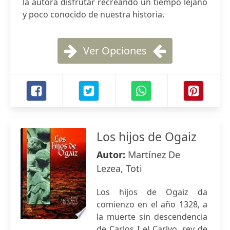
la autora disfrutar recreando un tiempo lejano
y poco conocido de nuestra historia.
Ver Opciones
Los hijos de Ogaiz
Autor:
Martínez De
Lezea, Toti
Los hijos de Ogaiz da
comienzo en el año 1328, a
la muerte sin descendencia
de Carlos I el Carlvo, rey de