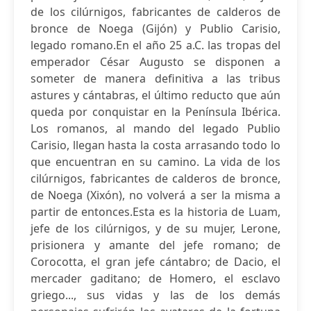
de los cilúrnigos, fabricantes de calderos de
bronce de Noega (Gijón) y Publio Carisio,
legado romano.En el año 25 a.C. las tropas del
emperador César Augusto se disponen a
someter de manera definitiva a las tribus
astures y cántabras, el último reducto que aún
queda por conquistar en la Península Ibérica.
Los romanos, al mando del legado Publio
Carisio, llegan hasta la costa arrasando todo lo
que encuentran en su camino. La vida de los
cilúrnigos, fabricantes de calderos de bronce,
de Noega (Xixón), no volverá a ser la misma a
partir de entonces.Esta es la historia de Luam,
jefe de los cilúrnigos, y de su mujer, Lerone,
prisionera y amante del jefe romano; de
Corocotta, el gran jefe cántabro; de Dacio, el
mercader gaditano; de Homero, el esclavo
griego..., sus vidas y las de los demás