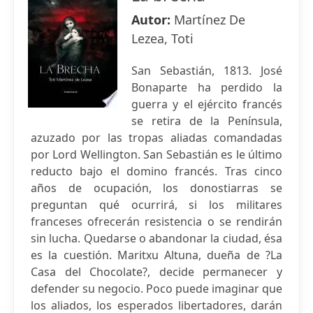
Autor:
Martínez De
Lezea, Toti
San Sebastián, 1813. José
Bonaparte ha perdido la
guerra y el ejército francés
se retira de la Península,
azuzado por las tropas aliadas comandadas
por Lord Wellington. San Sebastián es le último
reducto bajo el domino francés. Tras cinco
años de ocupación, los donostiarras se
preguntan qué ocurrirá, si los militares
franceses ofrecerán resistencia o se rendirán
sin lucha. Quedarse o abandonar la ciudad, ésa
es la cuestión. Maritxu Altuna, dueña de ?La
Casa del Chocolate?, decide permanecer y
defender su negocio. Poco puede imaginar que
los aliados, los esperados libertadores, darán