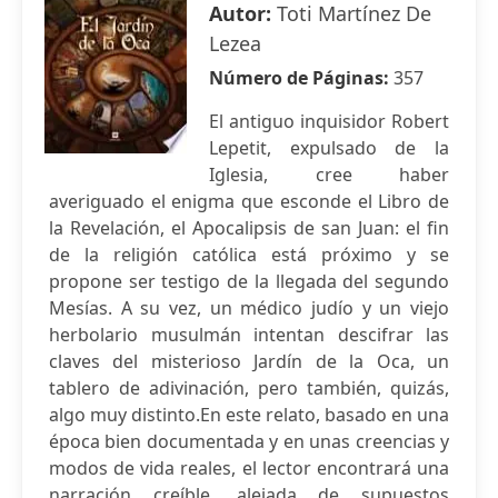
Autor:
Toti Martínez De
Lezea
Número de Páginas:
357
El antiguo inquisidor Robert
Lepetit, expulsado de la
Iglesia, cree haber
averiguado el enigma que esconde el Libro de
la Revelación, el Apocalipsis de san Juan: el fin
de la religión católica está próximo y se
propone ser testigo de la llegada del segundo
Mesías. A su vez, un médico judío y un viejo
herbolario musulmán intentan descifrar las
claves del misterioso Jardín de la Oca, un
tablero de adivinación, pero también, quizás,
algo muy distinto.En este relato, basado en una
época bien documentada y en unas creencias y
modos de vida reales, el lector encontrará una
narración creíble, alejada de supuestos