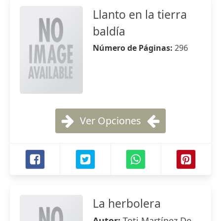
Llanto en la tierra
baldía
Número de Páginas:
296
Ver Opciones
La herbolera
Autor:
Toti Martínez De