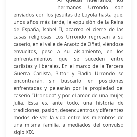
Al quedar huérfanos, los
hermanos Urrondo son
enviados con los jesuitas de Loyola hasta que,
unos años más tarde, la expulsión de la Reina
de España, Isabel II, acarrea el cierre de las
casas religiosas. Los Urrondo regresan a su
caserío, en el valle de Araotz de Oñati, viéndose
envueltos, pese a su aislamiento, en los
enfrentamientos que se suceden entre
carlistas y liberales. En el marco de la Tercera
Guerra Carlista, Bittor y Eladio Urrondo se
encontrarán, sin buscarlo, en posiciones
enfrentadas y pelearán por la propiedad del
caserío “Urondoa” y por el amor de una mujer,
Julia. Esta es, ante todo, una historia de
tradiciones, pasión, desencuentros y diferentes
modos de ver la vida entre los miembros de
una misma familia, a mediados del convulso
siglo XIX.