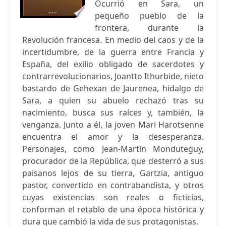
Ocurrió en Sara, un
pequeño pueblo de la
frontera, durante la
Revolución francesa. En medio del caos y de la
incertidumbre, de la guerra entre Francia y
España, del exilio obligado de sacerdotes y
contrarrevolucionarios, Joantto Ithurbide, nieto
bastardo de Gehexan de Jaurenea, hidalgo de
Sara, a quien su abuelo rechazó tras su
nacimiento, busca sus raíces y, también, la
venganza. Junto a él, la joven Mari Harotsenne
encuentra el amor y la desesperanza.
Personajes, como Jean-Martin Monduteguy,
procurador de la República, que desterró a sus
paisanos lejos de su tierra, Gartzia, antiguo
pastor, convertido en contrabandista, y otros
cuyas existencias son reales o ficticias,
conforman el retablo de una época histórica y
dura que cambió la vida de sus protagonistas.