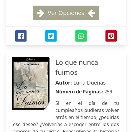
Ver Opciones
Lo que nunca
fuimos
Autor:
Luna Dueñas
Número de Páginas:
259
Si en el día de tu
cumpleaños pudieras volver
atrás en el tiempo, ¿pedirías
ese deseo? ¿Volverías a escoger entre los dos
amores de tu vida? ¿Reescribirías la historia?