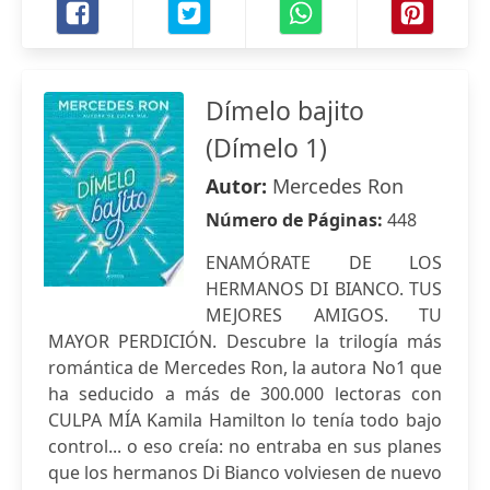
Dímelo bajito
(Dímelo 1)
Autor:
Mercedes Ron
Número de Páginas:
448
ENAMÓRATE DE LOS
HERMANOS DI BIANCO. TUS
MEJORES AMIGOS. TU
MAYOR PERDICIÓN. Descubre la trilogía más
romántica de Mercedes Ron, la autora No1 que
ha seducido a más de 300.000 lectoras con
CULPA MÍA Kamila Hamilton lo tenía todo bajo
control... o eso creía: no entraba en sus planes
que los hermanos Di Bianco volviesen de nuevo