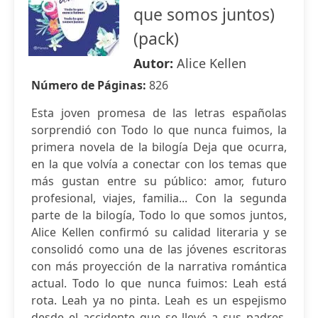
que somos juntos)
(pack)
Autor:
Alice Kellen
Número de Páginas:
826
Esta joven promesa de las letras españolas
sorprendió con Todo lo que nunca fuimos, la
primera novela de la bilogía Deja que ocurra,
en la que volvía a conectar con los temas que
más gustan entre su público: amor, futuro
profesional, viajes, familia... Con la segunda
parte de la bilogía, Todo lo que somos juntos,
Alice Kellen confirmó su calidad literaria y se
consolidó como una de las jóvenes escritoras
con más proyección de la narrativa romántica
actual. Todo lo que nunca fuimos: Leah está
rota. Leah ya no pinta. Leah es un espejismo
desde el accidente que se llevó a sus padres.