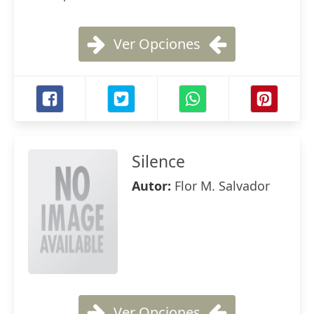
Ver Opciones
Silence
Autor:
Flor M. Salvador
Ver Opciones