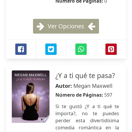
Número de Páginas:
0
Ver Opciones
¿Y a ti qué te pasa?
Autor:
Megan Maxwell
Número de Páginas:
597
Si te gustó ¿Y a ti qué te
importa?, no te puedes
perder esta divertidísima
comedia romántica en la