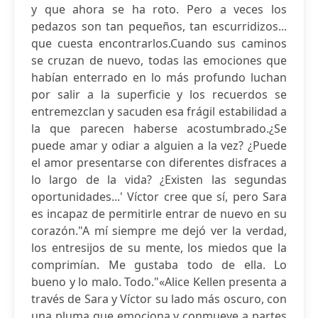
y que ahora se ha roto. Pero a veces los
pedazos son tan pequeños, tan escurridizos...
que cuesta encontrarlos.Cuando sus caminos
se cruzan de nuevo, todas las emociones que
habían enterrado en lo más profundo luchan
por salir a la superficie y los recuerdos se
entremezclan y sacuden esa frágil estabilidad a
la que parecen haberse acostumbrado.¿Se
puede amar y odiar a alguien a la vez? ¿Puede
el amor presentarse con diferentes disfraces a
lo largo de la vida? ¿Existen las segundas
oportunidades...' Víctor cree que sí, pero Sara
es incapaz de permitirle entrar de nuevo en su
corazón."A mí siempre me dejó ver la verdad,
los entresijos de su mente, los miedos que la
comprimían. Me gustaba todo de ella. Lo
bueno y lo malo. Todo."«Alice Kellen presenta a
través de Sara y Víctor su lado más oscuro, con
una pluma que emociona y conmueve a partes