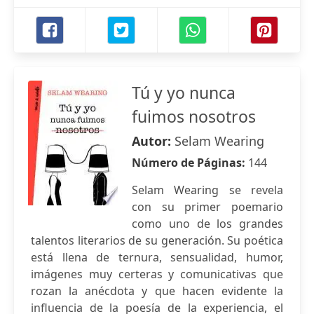
Tú y yo nunca
fuimos nosotros
Autor:
Selam Wearing
Número de Páginas:
144
Selam Wearing se revela
con su primer poemario
como uno de los grandes
talentos literarios de su generación. Su poética
está llena de ternura, sensualidad, humor,
imágenes muy certeras y comunicativas que
rozan la anécdota y que hacen evidente la
influencia de la poesía de la experiencia, el