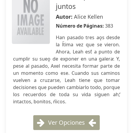
juntos
Autor:
Alice Kellen
Número de Páginas:
383
Han pasado tres aǫs desde
la l︢tima vez que se vieron.
Ahora, Leah est ̀a punto de
cumplir su sueǫ de exponer en una galera̕. Y,
pese al pasado, Axel necesita formar parte de
un momento como ese. Cuando sus caminos
vuelven a cruzarse, Leah tiene que tomar
decisiones que pueden cambiarlo todo, porque
los recuerdos de toda su vida siguen ah;̕
intactos, bonitos, n︢icos.
Ver Opciones