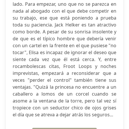
lado. Para empezar, uno que no se parezca en
nada al abogado con el que debe competir en
su trabajo, ese que está poniendo a prueba
toda su paciencia. Jack Helker es tan atractivo
como borde. A pesar de su sonrisa insolente y
de que es el típico hombre que debería venir
con un cartel en la frente en el que pusiese "no
tocar", Elisa es incapaz de ignorar el deseo que
siente cada vez que él está cerca. Y, entre
rocambolescas citas, Froot Loops y noches
imprevistas, empezará a reconsiderar que a
veces "perder el control" también tiene sus
ventajas. "Quizá la princesa no encuentre a un
caballero a lomos de un corcel cuando se
asome a la ventana de la torre, pero tal vez sí
tropiece con un seductor chico de ojos grises
el día que se atreva a dejar atrás los seguros...