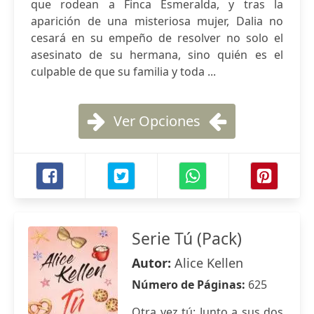
que rodean a Finca Esmeralda, y tras la
aparición de una misteriosa mujer, Dalia no
cesará en su empeño de resolver no solo el
asesinato de su hermana, sino quién es el
culpable de que su familia y toda ...
Ver Opciones
Serie Tú (Pack)
Autor:
Alice Kellen
Número de Páginas:
625
Otra vez tú: Junto a sus dos