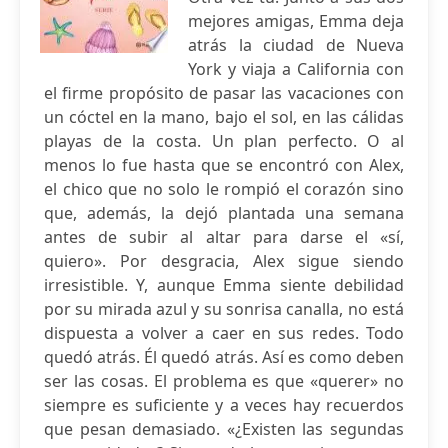
mejores amigas, Emma deja
atrás la ciudad de Nueva
York y viaja a California con
el firme propósito de pasar las vacaciones con
un cóctel en la mano, bajo el sol, en las cálidas
playas de la costa. Un plan perfecto. O al
menos lo fue hasta que se encontró con Alex,
el chico que no solo le rompió el corazón sino
que, además, la dejó plantada una semana
antes de subir al altar para darse el «sí,
quiero». Por desgracia, Alex sigue siendo
irresistible. Y, aunque Emma siente debilidad
por su mirada azul y su sonrisa canalla, no está
dispuesta a volver a caer en sus redes. Todo
quedó atrás. Él quedó atrás. Así es como deben
ser las cosas. El problema es que «querer» no
siempre es suficiente y a veces hay recuerdos
que pesan demasiado. «¿Existen las segundas