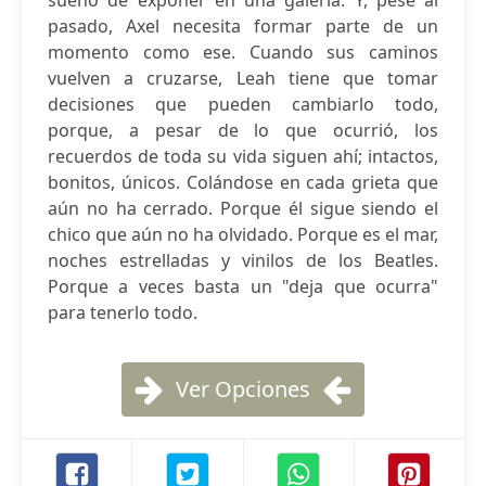
sueño de exponer en una galería. Y, pese al
pasado, Axel necesita formar parte de un
momento como ese. Cuando sus caminos
vuelven a cruzarse, Leah tiene que tomar
decisiones que pueden cambiarlo todo,
porque, a pesar de lo que ocurrió, los
recuerdos de toda su vida siguen ahí; intactos,
bonitos, únicos. Colándose en cada grieta que
aún no ha cerrado. Porque él sigue siendo el
chico que aún no ha olvidado. Porque es el mar,
noches estrelladas y vinilos de los Beatles.
Porque a veces basta un "deja que ocurra"
para tenerlo todo.
Ver Opciones