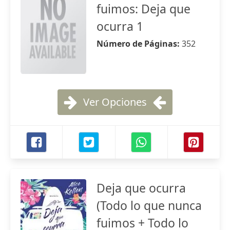
fuimos: Deja que
ocurra 1
Número de Páginas:
352
Ver Opciones
Deja que ocurra
(Todo lo que nunca
fuimos + Todo lo