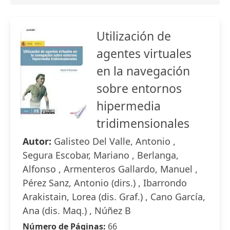
Utilización de
agentes virtuales
en la navegación
sobre entornos
hipermedia
tridimensionales
Autor:
Galisteo Del Valle, Antonio ,
Segura Escobar, Mariano , Berlanga,
Alfonso , Armenteros Gallardo, Manuel ,
Pérez Sanz, Antonio (dirs.) , Ibarrondo
Arakistain, Lorea (dis. Graf.) , Cano García,
Ana (dis. Maq.) , Núñez B
Número de Páginas:
66