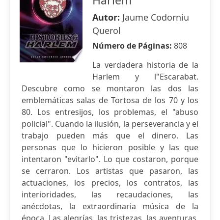
Harlem
Autor:
Jaume Codorniu
Querol
Número de Páginas:
808
La verdadera historia de la
Harlem y l"Escarabat.
Descubre como se montaron las dos las
emblemáticas salas de Tortosa de los 70 y los
80. Los entresijos, los problemas, el "abuso
policial". Cuando la ilusión, la perseverancia y el
trabajo pueden más que el dinero. Las
personas que lo hicieron posible y las que
intentaron "evitarlo". Lo que costaron, porque
se cerraron. Los artistas que pasaron, las
actuaciones, los precios, los contratos, las
interioridades, las recaudaciones, las
anécdotas, la extraordinaria música de la
época. Las alegrías, las tristezas, las aventuras,