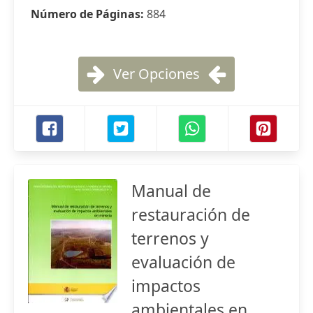
Número de Páginas:
884
Ver Opciones
Manual de
restauración de
terrenos y
evaluación de
impactos
ambientales en