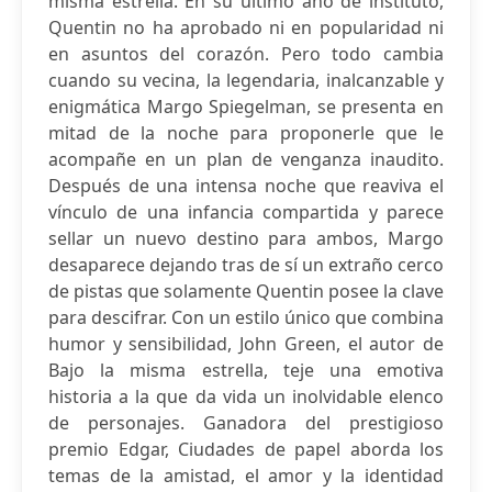
misma estrella. En su último año de instituto,
Quentin no ha aprobado ni en popularidad ni
en asuntos del corazón. Pero todo cambia
cuando su vecina, la legendaria, inalcanzable y
enigmática Margo Spiegelman, se presenta en
mitad de la noche para proponerle que le
acompañe en un plan de venganza inaudito.
Después de una intensa noche que reaviva el
vínculo de una infancia compartida y parece
sellar un nuevo destino para ambos, Margo
desaparece dejando tras de sí un extraño cerco
de pistas que solamente Quentin posee la clave
para descifrar. Con un estilo único que combina
humor y sensibilidad, John Green, el autor de
Bajo la misma estrella, teje una emotiva
historia a la que da vida un inolvidable elenco
de personajes. Ganadora del prestigioso
premio Edgar, Ciudades de papel aborda los
temas de la amistad, el amor y la identidad