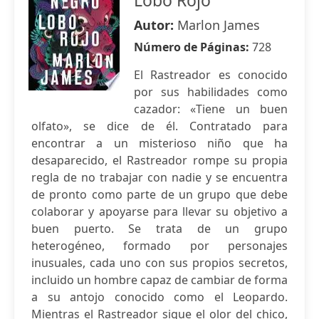
Lobo Rojo
Autor:
Marlon James
Número de Páginas:
728
El Rastreador es conocido
por sus habilidades como
cazador: «Tiene un buen
olfato», se dice de él. Contratado para
encontrar a un misterioso niño que ha
desaparecido, el Rastreador rompe su propia
regla de no trabajar con nadie y se encuentra
de pronto como parte de un grupo que debe
colaborar y apoyarse para llevar su objetivo a
buen puerto. Se trata de un grupo
heterogéneo, formado por personajes
inusuales, cada uno con sus propios secretos,
incluido un hombre capaz de cambiar de forma
a su antojo conocido como el Leopardo.
Mientras el Rastreador sigue el olor del chico,