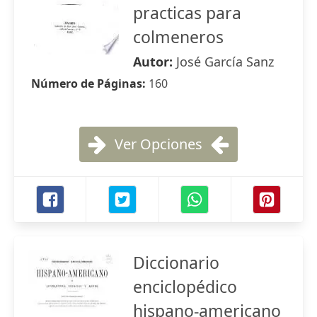
practicas para
colmeneros
Autor:
José García Sanz
Número de Páginas:
160
Ver Opciones
Diccionario
enciclopédico
hispano-americano