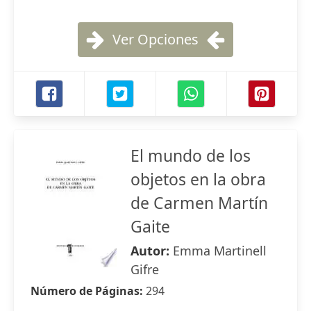
Ver Opciones
El mundo de los
objetos en la obra
de Carmen Martín
Gaite
Autor:
Emma Martinell
Gifre
Número de Páginas:
294