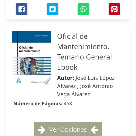
Oficial de
Mantenimiento.
Temario General
Ebook
Autor:
José Luis López
Álvarez , José Antonio
Vega Álvarez
Número de Páginas:
468
Ver Opciones