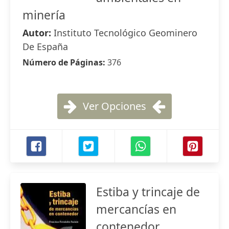
minería
Autor:
Instituto Tecnológico Geominero
De España
Número de Páginas:
376
Ver Opciones
Estiba y trincaje de
mercancías en
contenedor