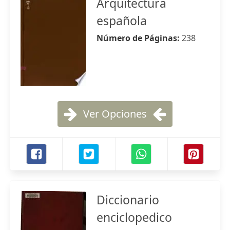
Arquitectura
española
Número de Páginas:
238
Ver Opciones
Diccionario
enciclopedico