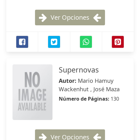
Ver Opciones
Supernovas
Autor:
Mario Hamuy
Wackenhut , José Maza
Número de Páginas:
130
Ver Opciones