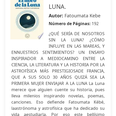
LUNA.
Autor:
Fatoumata Kebe
Número de Páginas:
192
¿QUÉ SERÍA DE NOSOTROS
SIN LA LUNA? ¿CÓMO
INFLUYE EN LAS MAREAS, Y
ENNUESTROS SENTIMIENTOS? UN ENSAYO
INSPIRADOR A MEDIOCAMINO ENTRE LA
CIENCIA, LA LITERATURA Y LA HISTORIA POR LA
ASTROFÍSICA MÁS PRESTIGIOSADE FRANCIA,
QUE A SUS SOLO 30 AÑOS QUIZÁ SEA LA
PRIMERA MUJER ENVIAJAR A LA LUNA La Luna
merece que alguien cuente su historia, pues
lleva milenios inspirando novelas, poemas,
canciones. Eso defiende Fatoumata Kébé,
laastrónoma y astrofísica que ha dedicado su
vida aestudiarla. Por eso este bellísimo