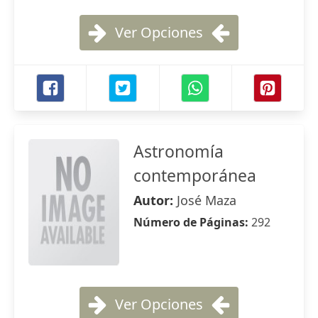
Ver Opciones
Astronomía
contemporánea
Autor:
José Maza
Número de Páginas:
292
Ver Opciones