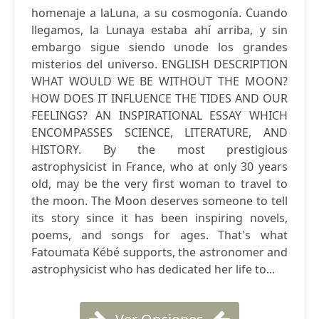
homenaje a laLuna, a su cosmogonía. Cuando
llegamos, la Lunaya estaba ahí arriba, y sin
embargo sigue siendo unode los grandes
misterios del universo. ENGLISH DESCRIPTION
WHAT WOULD WE BE WITHOUT THE MOON?
HOW DOES IT INFLUENCE THE TIDES AND OUR
FEELINGS? AN INSPIRATIONAL ESSAY WHICH
ENCOMPASSES SCIENCE, LITERATURE, AND
HISTORY. By the most prestigious
astrophysicist in France, who at only 30 years
old, may be the very first woman to travel to
the moon. The Moon deserves someone to tell
its story since it has been inspiring novels,
poems, and songs for ages. That's what
Fatoumata Kébé supports, the astronomer and
astrophysicist who has dedicated her life to...