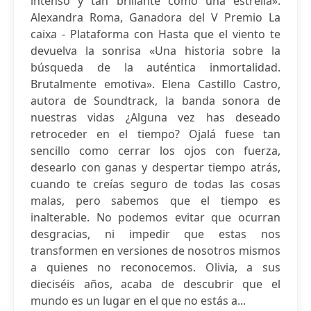
intenso y tan brillante como una estrella».
Alexandra Roma, Ganadora del V Premio La
caixa - Plataforma con Hasta que el viento te
devuelva la sonrisa «Una historia sobre la
búsqueda de la auténtica inmortalidad.
Brutalmente emotiva». Elena Castillo Castro,
autora de Soundtrack, la banda sonora de
nuestras vidas ¿Alguna vez has deseado
retroceder en el tiempo? Ojalá fuese tan
sencillo como cerrar los ojos con fuerza,
desearlo con ganas y despertar tiempo atrás,
cuando te creías seguro de todas las cosas
malas, pero sabemos que el tiempo es
inalterable. No podemos evitar que ocurran
desgracias, ni impedir que estas nos
transformen en versiones de nosotros mismos
a quienes no reconocemos. Olivia, a sus
dieciséis años, acaba de descubrir que el
mundo es un lugar en el que no estás a...