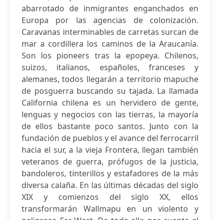
abarrotado de inmigrantes enganchados en
Europa por las agencias de colonización.
Caravanas interminables de carretas surcan de
mar a cordillera los caminos de la Araucanía.
Son los pioneers tras la epopeya. Chilenos,
suizos, italianos, españoles, franceses y
alemanes, todos llegarán a territorio mapuche
de posguerra buscando su tajada. La llamada
California chilena es un hervidero de gente,
lenguas y negocios con las tierras, la mayoría
de ellos bastante poco santos. Junto con la
fundación de pueblos y el avance del ferrocarril
hacia el sur, a la vieja Frontera, llegan también
veteranos de guerra, prófugos de la justicia,
bandoleros, tinterillos y estafadores de la más
diversa calaña. En las últimas décadas del siglo
XIX y comienzos del siglo XX, ellos
transformarán Wallmapu en un violento y