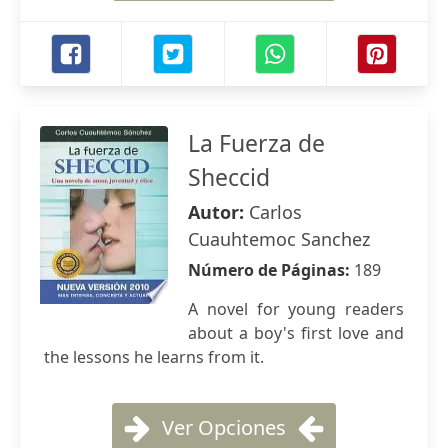
La Fuerza de
Sheccid
Autor:
Carlos
Cuauhtemoc Sanchez
Número de Páginas:
189
A novel for young readers
about a boy's first love and
the lessons he learns from it.
Ver Opciones