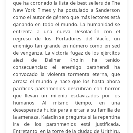
que ha coronado la lista de best sellers de The
New York Times y ha postulado a Sanderson
como el autor de género que más lectores está
ganando en todo el mundo. La humanidad se
enfrenta a una nueva Desolación con el
regreso de los Portadores del Vacío, un
enemigo tan grande en número como en sed
de venganza. La victoria fugaz de los ejércitos
alezi de Dalinar Kholin ha tenido
consecuencias: el enemigo parshendi ha
convocado la violenta tormenta eterna, que
arrasa el mundo y hace que los hasta ahora
pacíficos parshmenios descubran con horror
que llevan un milenio esclavizados por los
humanos. Al mismo tiempo, en una
desesperada huida para alertar a su familia de
la amenaza, Kaladin se pregunta si la repentina
ira de los parshmenios está justificada.
Entretanto, en la torre de la ciudad de Urithiru,