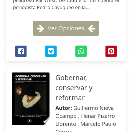
peligroso Far West. De todo ello nos cuenta el
periodista Pedro Cayuqueo en la...
Ver Opciones
Gobernar,
conservar y
reformar
Autor:
Guillermo Nieva
Ocampo , Henar Pizarro
Llorente , Marcelo Paulo
Correa