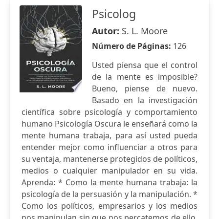
Psicolog
Autor:
S. L. Moore
Número de Páginas:
126
Usted piensa que el control
de la mente es imposible?
Bueno, piense de nuevo.
Basado en la investigación
científica sobre psicología y comportamiento
humano Psicología Oscura le enseñará como la
mente humana trabaja, para así usted pueda
entender mejor como influenciar a otros para
su ventaja, mantenerse protegidos de políticos,
medios o cualquier manipulador en su vida.
Aprenda: * Como la mente humana trabaja: la
psicología de la persuasión y la manipulación. *
Como los políticos, empresarios y los medios
nos manipulan sin que nos percatemos de ello.