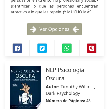
persuasión en tu entorno profesional y social. •
Identificar lo que las personas encuentran
atractivo y lo que las repele. ¡Y MUCHO MÁS!
Ver Opciones
NLP Psicología
Oscura
Autor:
Timothy Willink ,
Dark Psychology
Número de Páginas:
48