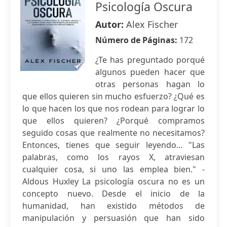
Psicología Oscura
Autor:
Alex Fischer
Número de Páginas:
172
¿Te has preguntado porqué
algunos pueden hacer que
otras personas hagan lo
que ellos quieren sin mucho esfuerzo? ¿Qué es
lo que hacen los que nos rodean para lograr lo
que ellos quieren? ¿Porqué compramos
seguido cosas que realmente no necesitamos?
Entonces, tienes que seguir leyendo... "Las
palabras, como los rayos X, atraviesan
cualquier cosa, si uno las emplea bien." -
Aldous Huxley La psicología oscura no es un
concepto nuevo. Desde el inicio de la
humanidad, han existido métodos de
manipulación y persuasión que han sido