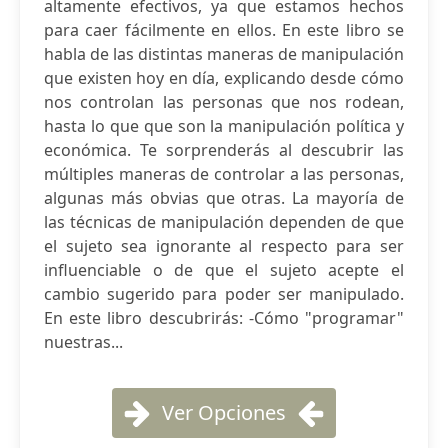
altamente efectivos, ya que estamos hechos
para caer fácilmente en ellos. En este libro se
habla de las distintas maneras de manipulación
que existen hoy en día, explicando desde cómo
nos controlan las personas que nos rodean,
hasta lo que que son la manipulación política y
económica. Te sorprenderás al descubrir las
múltiples maneras de controlar a las personas,
algunas más obvias que otras. La mayoría de
las técnicas de manipulación dependen de que
el sujeto sea ignorante al respecto para ser
influenciable o de que el sujeto acepte el
cambio sugerido para poder ser manipulado.
En este libro descubrirás: -Cómo "programar"
nuestras...
Ver Opciones