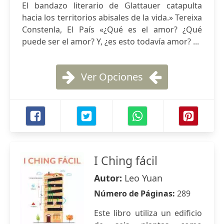
El bandazo literario de Glattauer catapulta
hacia los territorios abisales de la vida.» Tereixa
Constenla, El País «¿Qué es el amor? ¿Qué
puede ser el amor? Y, ¿es esto todavía amor? ...
Ver Opciones
I Ching fácil
Autor:
Leo Yuan
Número de Páginas:
289
Este libro utiliza un edificio