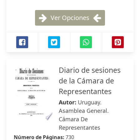
Ver Opciones
Diario de sesiones
de la Cámara de
Representantes
Autor:
Uruguay.
Asamblea General.
Cámara De
Representantes
Número de Páginas:
730