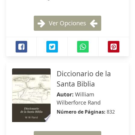
Ver Opciones
Diccionario de la
Santa Biblia
Autor:
William
Wilberforce Rand
Número de Páginas:
832