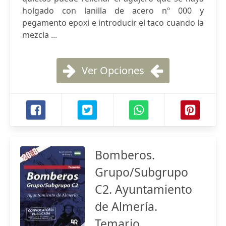
holgado con lanilla de acero nº 000 y
pegamento epoxi e introducir el taco cuando la
mezcla ...
Ver Opciones
Bomberos.
Grupo/Subgrupo
C2. Ayuntamiento
de Almería.
Temario