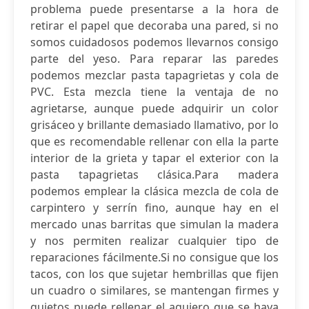
problema puede presentarse a la hora de
retirar el papel que decoraba una pared, si no
somos cuidadosos podemos llevarnos consigo
parte del yeso. Para reparar las paredes
podemos mezclar pasta tapagrietas y cola de
PVC. Esta mezcla tiene la ventaja de no
agrietarse, aunque puede adquirir un color
grisáceo y brillante demasiado llamativo, por lo
que es recomendable rellenar con ella la parte
interior de la grieta y tapar el exterior con la
pasta tapagrietas clásica.Para madera
podemos emplear la clásica mezcla de cola de
carpintero y serrín fino, aunque hay en el
mercado unas barritas que simulan la madera
y nos permiten realizar cualquier tipo de
reparaciones fácilmente.Si no consigue que los
tacos, con los que sujetar hembrillas que fijen
un cuadro o similares, se mantengan firmes y
quietos puede rellenar el agujero que se haya