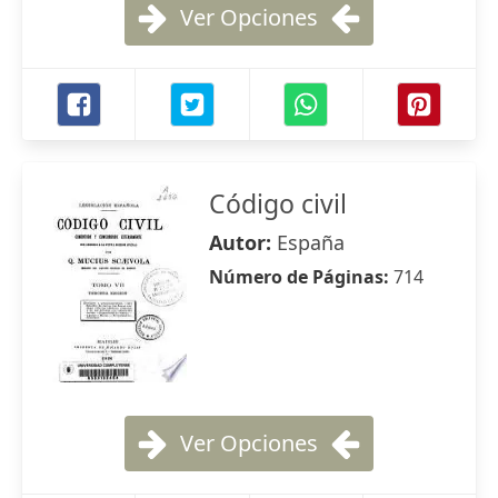
Ver Opciones
Código civil
Autor:
España
Número de Páginas:
714
Ver Opciones