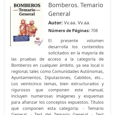
Bomberos. Temario
General
Autor:
Vv.aa. Vv.aa.
Número de Páginas:
708
El presente volumen
desarrolla los contenidos
solicitados en la mayoría de
las pruebas de acceso a la categoría de
Bomberos en cualquier ámbito, ya sea local o
regional, tales como Comunidades Autónomas,
Ayuntamientos, Diputaciones, Cabildos, etc...
Los veinticinco temas, bien extructurados y
rigurosos que componen este manual,
incluyen numerosas imágenes y esquemas
para afianzar los conceptos expuestos. Títulos
que componen esta categoría: - Temario
General. - Test del Temario General. - Test