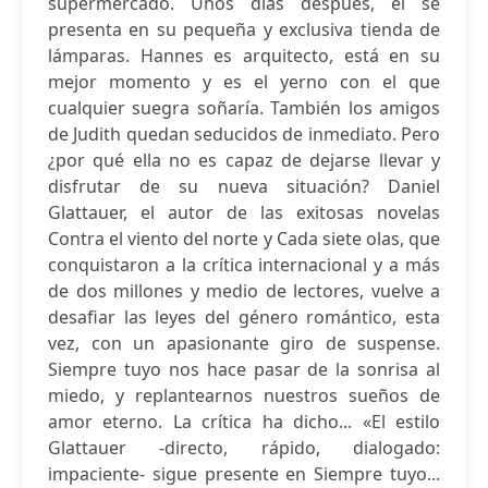
supermercado. Unos días después, él se
presenta en su pequeña y exclusiva tienda de
lámparas. Hannes es arquitecto, está en su
mejor momento y es el yerno con el que
cualquier suegra soñaría. También los amigos
de Judith quedan seducidos de inmediato. Pero
¿por qué ella no es capaz de dejarse llevar y
disfrutar de su nueva situación? Daniel
Glattauer, el autor de las exitosas novelas
Contra el viento del norte y Cada siete olas, que
conquistaron a la crítica internacional y a más
de dos millones y medio de lectores, vuelve a
desafiar las leyes del género romántico, esta
vez, con un apasionante giro de suspense.
Siempre tuyo nos hace pasar de la sonrisa al
miedo, y replantearnos nuestros sueños de
amor eterno. La crítica ha dicho... «El estilo
Glattauer -directo, rápido, dialogado:
impaciente- sigue presente en Siempre tuyo...