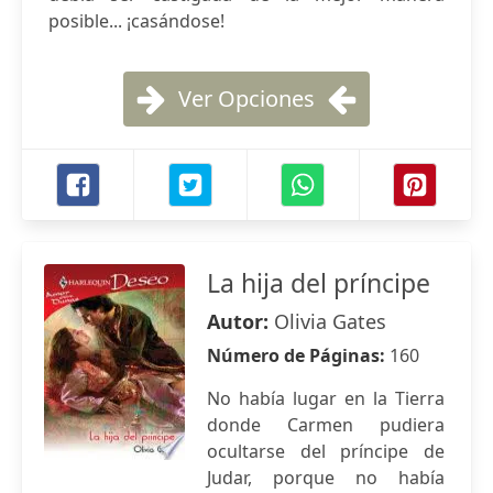
posible... ¡casándose!
Ver Opciones
La hija del príncipe
Autor:
Olivia Gates
Número de Páginas:
160
No había lugar en la Tierra
donde Carmen pudiera
ocultarse del príncipe de
Judar, porque no había