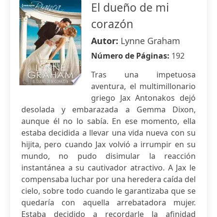
El dueño de mi
corazón
Autor:
Lynne Graham
Número de Páginas:
192
Tras una impetuosa
aventura, el multimillonario
griego Jax Antonakos dejó
desolada y embarazada a Gemma Dixon,
aunque él no lo sabía. En ese momento, ella
estaba decidida a llevar una vida nueva con su
hijita, pero cuando Jax volvió a irrumpir en su
mundo, no pudo disimular la reacción
instantánea a su cautivador atractivo. A Jax le
compensaba luchar por una heredera caída del
cielo, sobre todo cuando le garantizaba que se
quedaría con aquella arrebatadora mujer.
Estaba decidido a recordarle la afinidad