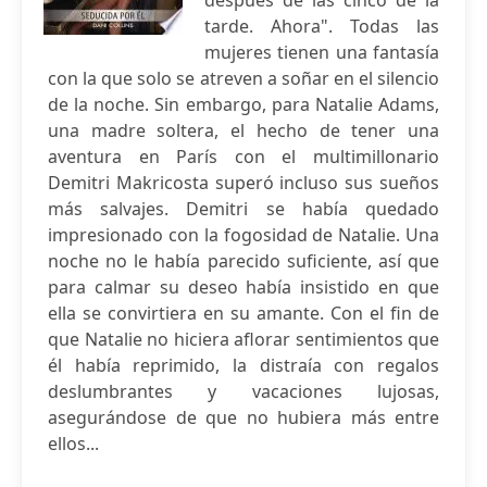
después de las cinco de la
tarde. Ahora". Todas las
mujeres tienen una fantasía
con la que solo se atreven a soñar en el silencio
de la noche. Sin embargo, para Natalie Adams,
una madre soltera, el hecho de tener una
aventura en París con el multimillonario
Demitri Makricosta superó incluso sus sueños
más salvajes. Demitri se había quedado
impresionado con la fogosidad de Natalie. Una
noche no le había parecido suficiente, así que
para calmar su deseo había insistido en que
ella se convirtiera en su amante. Con el fin de
que Natalie no hiciera aflorar sentimientos que
él había reprimido, la distraía con regalos
deslumbrantes y vacaciones lujosas,
asegurándose de que no hubiera más entre
ellos...