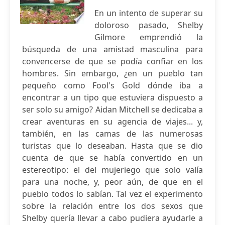
En un intento de superar su
doloroso pasado, Shelby
Gilmore emprendió la
búsqueda de una amistad masculina para
convencerse de que se podía confiar en los
hombres. Sin embargo, ¿en un pueblo tan
pequeño como Fool's Gold dónde iba a
encontrar a un tipo que estuviera dispuesto a
ser solo su amigo? Aidan Mitchell se dedicaba a
crear aventuras en su agencia de viajes... y,
también, en las camas de las numerosas
turistas que lo deseaban. Hasta que se dio
cuenta de que se había convertido en un
estereotipo: el del mujeriego que solo valía
para una noche, y, peor aún, de que en el
pueblo todos lo sabían. Tal vez el experimento
sobre la relación entre los dos sexos que
Shelby quería llevar a cabo pudiera ayudarle a