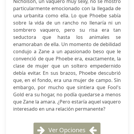
Nicholson, un vaquero muy sexy, no se mostró
particularmente emocionado con la llegada de
una urbanita como ella. Lo que Phoebe sabía
sobre la vida de un rancho no llenaría ni un
sombrero vaquero, pero su risa era tan
seductora que hasta los animales se
enamoraban de ella. Un momento de debilidad
condujo a Zane a un apasionado beso que le
convenció de que Phoebe era, exactamente, la
clase de mujer que un soltero empedernido
debía evitar. En sus brazos, Phoebe descubrió
que, en el fondo, era una mujer de campo. Sin
embargo, por mucho que sintiera que Fool's
Gold era su hogar, no podía quedarse a menos
que Zane la amara. ¿Pero estaría aquel vaquero
interesado en una relación permanente?
Ver Opciones