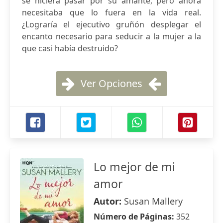
se hiciera pasar por su amante, pero ahora
necesitaba que lo fuera en la vida real.
¿Lograría el ejecutivo gruñón desplegar el
encanto necesario para seducir a la mujer a la
que casi había destruido?
Ver Opciones
Lo mejor de mi
amor
Autor:
Susan Mallery
Número de Páginas:
352