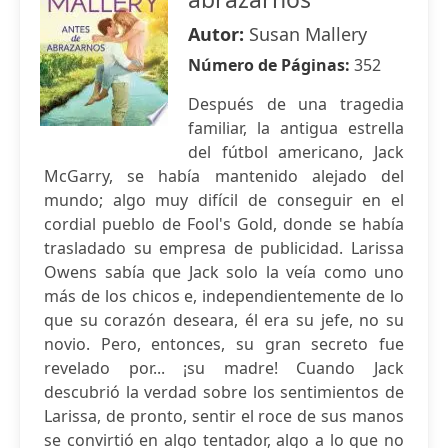
Autor:
Susan Mallery
Número de Páginas:
352
Después de una tragedia
familiar, la antigua estrella
del fútbol americano, Jack
McGarry, se había mantenido alejado del
mundo; algo muy difícil de conseguir en el
cordial pueblo de Fool's Gold, donde se había
trasladado su empresa de publicidad. Larissa
Owens sabía que Jack solo la veía como uno
más de los chicos e, independientemente de lo
que su corazón deseara, él era su jefe, no su
novio. Pero, entonces, su gran secreto fue
revelado por... ¡su madre! Cuando Jack
descubrió la verdad sobre los sentimientos de
Larissa, de pronto, sentir el roce de sus manos
se convirtió en algo tentador, algo a lo que no