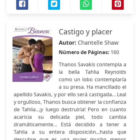
Castigo y placer
Autor:
Chantelle Shaw
Número de Páginas:
160
Thanos Savakis contempla a
la bella Tahlia Reynolds
como un lobo contemplaría
a su presa. Ha mancillado el
apellido Savakis, y por ello será castigada... Leal
y orgulloso, Thanos busca obtener la confianza
de Tahlia...¡y luego destruirla! Pero en cuanto
acaricia su delicada piel, todo cambia
dramáticamente... Está decidido a tener a
Tahlia a su entera disposición...hasta que
descubre que es una mujer mucho menos