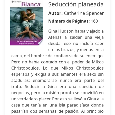
Seducción planeada
Autor:
Catherine Spencer
Número de Páginas:
160
Gina Hudson había viajado a
Atenas a saldar una vieja
deuda, eso no incluía caer
en los brazos, y menos en la
cama, del hombre de confianza de su enemigo.
Pero no había contado con el poder de Mikos
Christopoulos. Lo que Mikos Christopoulos
esperaba y exigía a sus amantes era sexo sin
ataduras; enamorarse nunca era parte del
trato. Seducir a Gina era una cuestión de
negocios, pero la misión pronto se convirtió en
un verdadero placer. Por eso se llevó a Gina a la
casa que tenía en una isla paradisíaca donde
pasarían dos semanas de pasión. Al principio