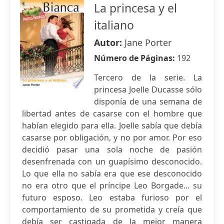
La princesa y el
italiano
Autor:
Jane Porter
Número de Páginas:
192
Tercero de la serie. La
princesa Joelle Ducasse sólo
disponía de una semana de
libertad antes de casarse con el hombre que
habían elegido para ella. Joelle sabía que debía
casarse por obligación, y no por amor. Por eso
decidió pasar una sola noche de pasión
desenfrenada con un guapísimo desconocido.
Lo que ella no sabía era que ese desconocido
no era otro que el príncipe Leo Borgade... su
futuro esposo. Leo estaba furioso por el
comportamiento de su prometida y creía que
debía ser castigada de la mejor manera