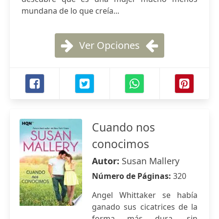
mundana de lo que creía...
Ver Opciones
Cuando nos
conocimos
Autor:
Susan Mallery
Número de Páginas:
320
Angel Whittaker se había
ganado sus cicatrices de la
forma más dura, sin