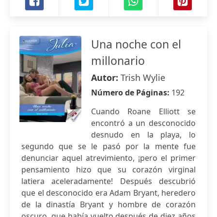
Una noche con el
millonario
Autor:
Trish Wylie
Número de Páginas:
192
Cuando Roane Elliott se
encontró a un desconocido
desnudo en la playa, lo
segundo que se le pasó por la mente fue
denunciar aquel atrevimiento, ¡pero el primer
pensamiento hizo que su corazón virginal
latiera aceleradamente! Después descubrió
que el desconocido era Adam Bryant, heredero
de la dinastía Bryant y hombre de corazón
oscuro, que había vuelto después de diez años