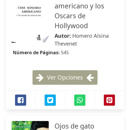
americano y los
Oscars de
Hollywood
Autor:
Homero Alsina
Thevenet
Número de Páginas:
545
Ver Opciones
Ojos de gato