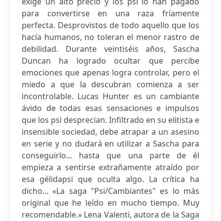
exige un alto precio y los psi lo han pagado
para convertirse en una raza fríamente
perfecta. Desprovistos de todo aquello que los
hacía humanos, no toleran el menor rastro de
debilidad. Durante veintiséis años, Sascha
Duncan ha logrado ocultar que percibe
emociones que apenas logra controlar, pero el
miedo a que la descubran comienza a ser
incontrolable. Lucas Hunter es un cambiante
ávido de todas esas sensaciones e impulsos
que los psi desprecian. Infiltrado en su elitista e
insensible sociedad, debe atrapar a un asesino
en serie y no dudará en utilizar a Sascha para
conseguirlo... hasta que una parte de él
empieza a sentirse extrañamente atraído por
esa gélidapsi que oculta algo. La crítica ha
dicho... «La saga "Psi/Cambiantes" es lo más
original que he leído en mucho tiempo. Muy
recomendable.» Lena Valenti, autora de la Saga