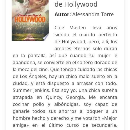
de Hollywood
Autor:
Alessandra Torre
Cole Masten lleva años
siendo el marido perfecto
de Hollywood, pero, allí, los
amores eternos solo duran
en la pantalla, así que cuando su mujer le
abandona, se convierte en el soltero dorado de
la meca del cine. Que tengan cuidado las chicas
de Los Ángeles, hay un chico malo suelto en la
ciudad, y está dispuesto a arrasar con todo.
Summer Jenkins. Esa soy yo, una chica sureña
atrapada en Quincy, Georgia. Me encanta
cocinar pollo y albóndigas, soy capaz de
ganarle todos sus ahorros al póquer a un
hombre hecho y derecho y me votaron «Mejor
amiga» en el último curso de secundaria.