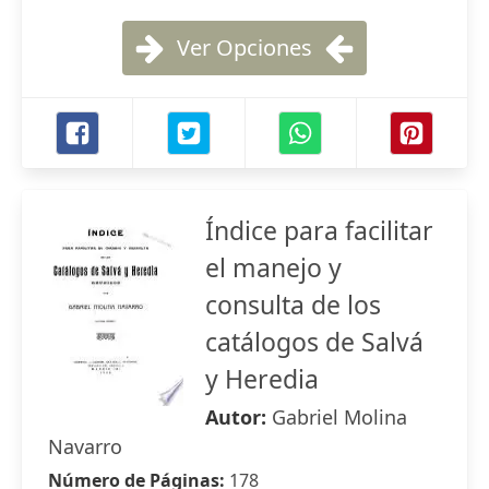
Ver Opciones
Índice para facilitar
el manejo y
consulta de los
catálogos de Salvá
y Heredia
Autor:
Gabriel Molina
Navarro
Número de Páginas:
178