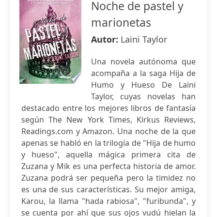
Noche de pastel y
marionetas
Autor:
Laini Taylor
Una novela autónoma que
acompaña a la saga Hija de
Humo y Hueso De Laini
Taylor, cuyas novelas han
destacado entre los mejores libros de fantasía
según The New York Times, Kirkus Reviews,
Readings.com y Amazon. Una noche de la que
apenas se habló en la trilogía de "Hija de humo
y hueso", aquella mágica primera cita de
Zuzana y Mik es una perfecta historia de amor.
Zuzana podrá ser pequeña pero la timidez no
es una de sus características. Su mejor amiga,
Karou, la llama "hada rabiosa", "furibunda", y
se cuenta por ahí que sus ojos vudú hielan la