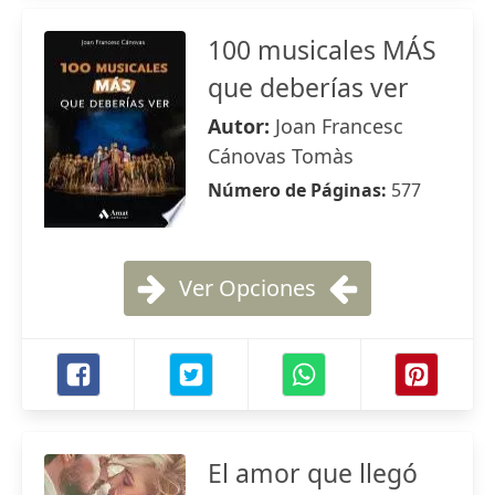
100 musicales MÁS
que deberías ver
Autor:
Joan Francesc
Cánovas Tomàs
Número de Páginas:
577
Ver Opciones
El amor que llegó