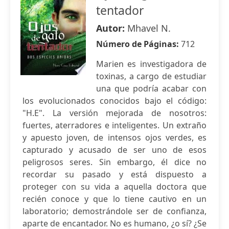
tentador
Autor:
Mhavel N.
Número de Páginas:
712
Marien es investigadora de
toxinas, a cargo de estudiar
una que podría acabar con
los evolucionados conocidos bajo el código:
"H.E". La versión mejorada de nosotros:
fuertes, aterradores e inteligentes. Un extraño
y apuesto joven, de intensos ojos verdes, es
capturado y acusado de ser uno de esos
peligrosos seres. Sin embargo, él dice no
recordar su pasado y está dispuesto a
proteger con su vida a aquella doctora que
recién conoce y que lo tiene cautivo en un
laboratorio; demostrándole ser de confianza,
aparte de encantador. No es humano, ¿o sí? ¿Se