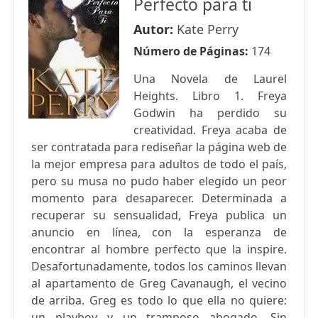
Perfecto para ti
Autor:
Kate Perry
Número de Páginas:
174
Una Novela de Laurel
Heights. Libro 1. Freya
Godwin ha perdido su
creatividad. Freya acaba de
ser contratada para rediseñar la página web de
la mejor empresa para adultos de todo el país,
pero su musa no pudo haber elegido un peor
momento para desaparecer. Determinada a
recuperar su sensualidad, Freya publica un
anuncio en línea, con la esperanza de
encontrar al hombre perfecto que la inspire.
Desafortunadamente, todos los caminos llevan
al apartamento de Greg Cavanaugh, el vecino
de arriba. Greg es todo lo que ella no quiere:
un playboy y un tramposo abogado. Sin