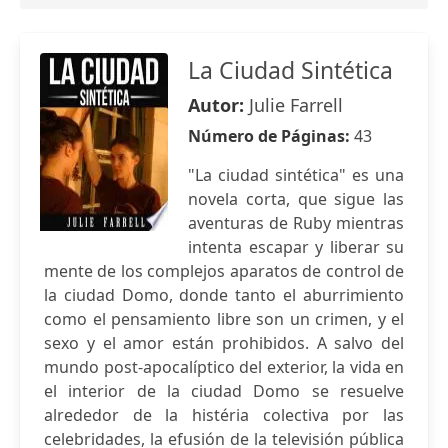
La Ciudad Sintética
Autor:
Julie Farrell
Número de Páginas:
43
"La ciudad sintética" es una
novela corta, que sigue las
aventuras de Ruby mientras
intenta escapar y liberar su
mente de los complejos aparatos de control de
la ciudad Domo, donde tanto el aburrimiento
como el pensamiento libre son un crimen, y el
sexo y el amor están prohibidos. A salvo del
mundo post-apocalíptico del exterior, la vida en
el interior de la ciudad Domo se resuelve
alrededor de la histéria colectiva por las
celebridades, la efusión de la televisión pública