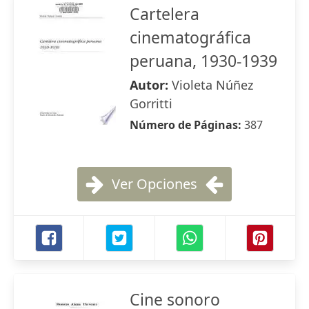
Cartelera
cinematográfica
peruana, 1930-1939
Autor:
Violeta Núñez
Gorritti
Número de Páginas:
387
Ver Opciones
Cine sonoro