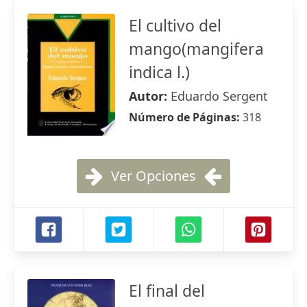
El cultivo del
mango(mangifera
indica l.)
Autor:
Eduardo Sergent
Número de Páginas:
318
Ver Opciones
El final del