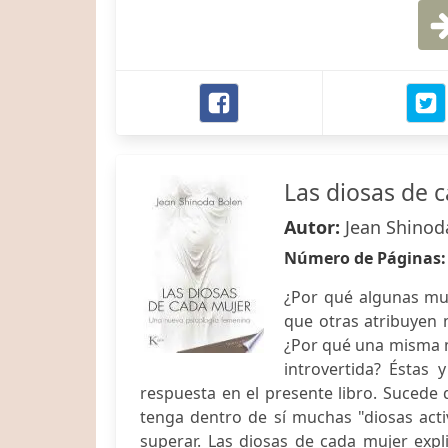
Las diosas de 
Autor:
Jean Shinod
Número de Páginas
¿Por qué algunas muj
que otras atribuyen 
¿Por qué una misma m
introvertida? Éstas 
respuesta en el presente libro. Suced
tenga dentro de sí muchas "diosas activa
superar. Las diosas de cada mujer ex