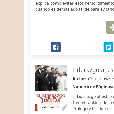
explica cómo evitar esos remordimient
cuando es demasiado tarde para evitarl
Liderazgo al est
Autor:
Chris Lowne
Número de Páginas
El Liderazgo al estil
1 en el ranking de la
Prólogo y ha sido tra