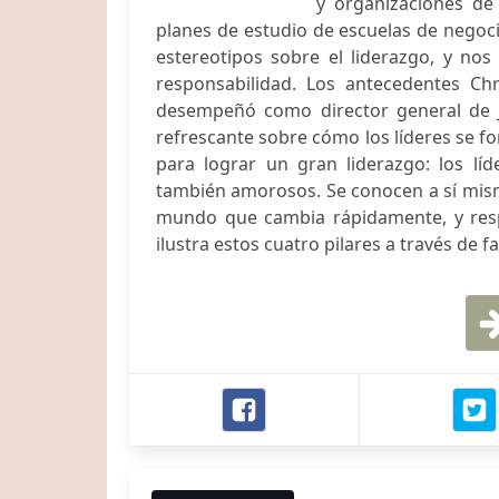
y organizaciones de
planes de estudio de escuelas de negoci
estereotipos sobre el liderazgo, y nos
responsabilidad. Los antecedentes Ch
desempeñó como director general de J
refrescante sobre cómo los líderes se f
para lograr un gran liderazgo: los líd
también amorosos. Se conocen a sí mis
mundo que cambia rápidamente, y respe
ilustra estos cuatro pilares a través de fa