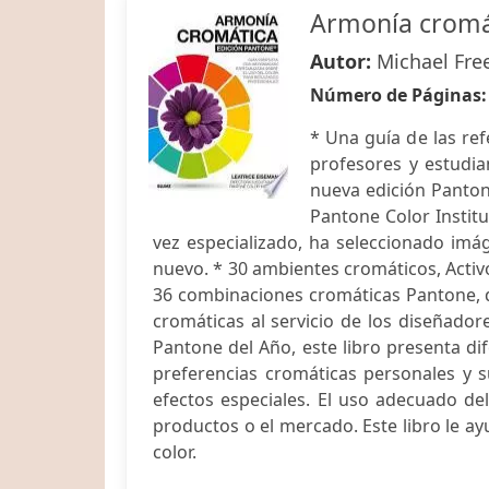
Armonía cromá
Autor:
Michael Fr
Número de Páginas
* Una guía de las re
profesores y estudia
nueva edición Pantone
Pantone Color Institu
vez especializado, ha seleccionado i
nuevo. * 30 ambientes cromáticos, Activo
36 combinaciones cromáticas Pantone, qu
cromáticas al servicio de los diseñador
Pantone del Año, este libro presenta di
preferencias cromáticas personales y s
efectos especiales. El uso adecuado del
productos o el mercado. Este libro le a
color.