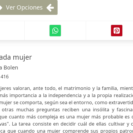
Ver Opciones
cada mujer
a Bolen
:
416
eres valoran, ante todo, el matrimonio y la familia, mien
más importancia a la independencia y a la propia realizac
ujer se comporta, según sea el entorno, como extravertid
y otras muchas preguntas reciben una insólita y fascina
e que cuanto más compleja es una mujer más probable es 
s". La tarea consiste en decidir cuál de ellas cultivar y 
plica que cuando una mujer comprende sus propios patro