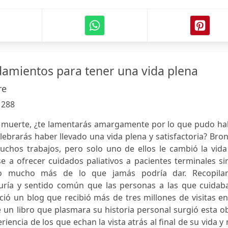
amientos para tener una vida plena
re
:
288
 muerte, ¿te lamentarás amargamente por lo que pudo ha
lebrarás haber llevado una vida plena y satisfactoria? Bro
chos trabajos, pero solo uno de ellos le cambió la vida
e a ofrecer cuidados paliativos a pacientes terminales si
ido mucho más de lo que jamás podría dar. Recopila
uría y sentido común que las personas a las que cuidaba
ió un blog que recibió más de tres millones de visitas e
un libro que plasmara su historia personal surgió esta o
riencia de los que echan la vista atrás al final de su vida y