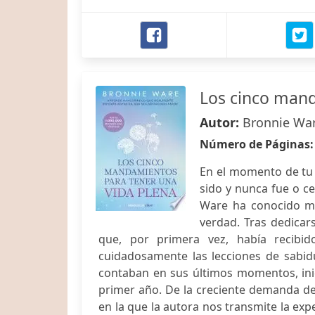
Los cinco mand
Autor:
Bronnie Wa
Número de Páginas
En el momento de tu
sido y nunca fue o ce
Ware ha conocido mu
verdad. Tras dedicars
que, por primera vez, había recib
cuidadosamente las lecciones de sabid
contaban en sus últimos momentos, inic
primer año. De la creciente demanda de 
en la que la autora nos transmite la expe