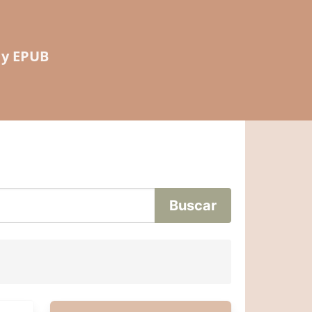
 y EPUB