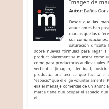
Imagen de mar
Autor:
Baños Gonzá
Desde que las marc
anunciantes han pasa
marcas que los difere
sus comunicaciones. 
saturación dificulta
sobre nuevas fórmulas para llegar a 
product placement se muestra como un
como para productoras audiovisuales. E
vertientes (imagen, identidad, posici
producto; una técnica que facilita e
“espacio” que él elige voluntariamente. 
ella el mensaje comercial de un anuncia
marca tiene que ocupar el espacio que
el...