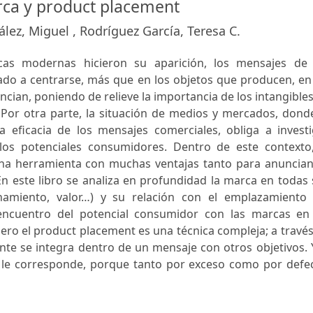
ca y product placement
lez, Miguel , Rodríguez García, Teresa C.
as modernas hicieron su aparición, los mensajes de 
do a centrarse, más que en los objetos que producen, en 
ncian, poniendo de relieve la importancia de los intangible
Por otra parte, la situación de medios y mercados, donde
 la eficacia de los mensajes comerciales, obliga a invest
los potenciales consumidores. Dentro de este contexto,
a herramienta con muchas ventajas tanto para anuncian
n este libro se analiza en profundidad la marca en todas
onamiento, valor…) y su relación con el emplazamiento 
l encuentro del potencial consumidor con las marcas en
Pero el product placement es una técnica compleja; a travé
nte se integra dentro de un mensaje con otros objetivos. 
 le corresponde, porque tanto por exceso como por defec