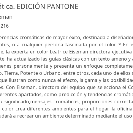
tica. EDICIÓN PANTONE
eeman
:
216
ferencias cromáticas de mayor éxito, destinada a diseñado
ntes, o a cualquier persona fascinada por el color. * En 
, la experta en color Leatrice Eiseman directora ejecutiva
te, ha actualizado las guías clásicas con un texto ameno y 
mágenes personalmente y presenta un enfoque completame
, Tierra, Potente o Urbano, entre otros, cada uno de ellos
e ilustran como nunca el efecto, la gama y las posibilid
es. Con Eiseman, directora del equipo que selecciona el C
ferentes apartados, como predicción y tendencias cromáti
u significado,mensajes cromáticos, proporciones correcta
 color crea diferentes ambientes para el hogar, la oficina
yudará a recrear un ambiente determinado mediante el uso