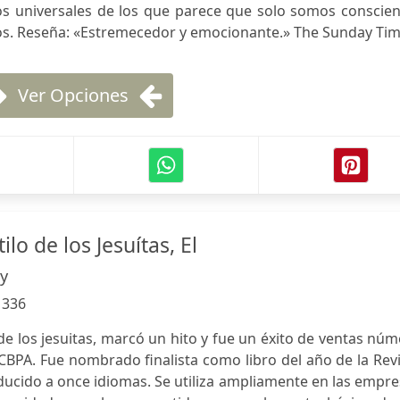
os universales de los que parece que solo somos conscien
os. Reseña: «Estremecedor y emocionante.» The Sunday Ti
Ver Opciones
ilo de los Jesuítas, El
y
:
336
o de los jesuitas, marcó un hito y fue un éxito de ventas nú
 CBPA. Fue nombrado finalista como libro del año de la Rev
ducido a once idiomas. Se utiliza ampliamente en las empr