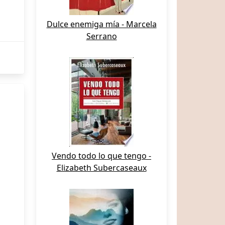
Dulce enemiga mía - Marcela
Serrano
Vendo todo lo que tengo -
Elizabeth Subercaseaux