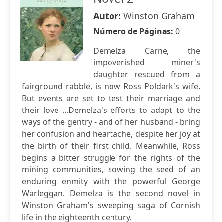
Autor:
Winston Graham
Número de Páginas:
0
Demelza Carne, the
impoverished miner's
daughter rescued from a
fairground rabble, is now Ross Poldark's wife.
But events are set to test their marriage and
their love ...Demelza's efforts to adapt to the
ways of the gentry - and of her husband - bring
her confusion and heartache, despite her joy at
the birth of their first child. Meanwhile, Ross
begins a bitter struggle for the rights of the
mining communities, sowing the seed of an
enduring enmity with the powerful George
Warleggan. Demelza is the second novel in
Winston Graham's sweeping saga of Cornish
life in the eighteenth century.