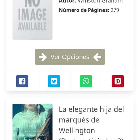
Autor:
Winston Graham
Número de Páginas:
279
Ver Opciones
La elegante hija del
marqués de
Wellington