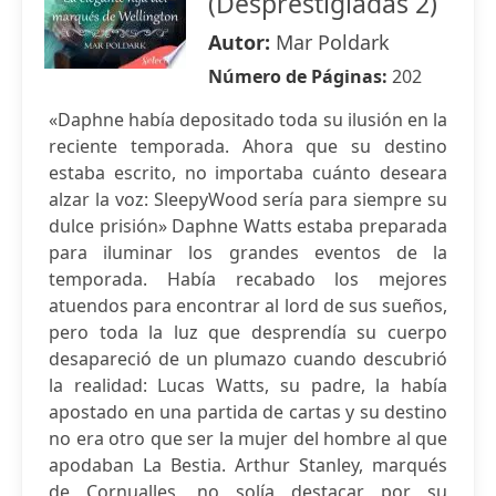
(Desprestigiadas 2)
Autor:
Mar Poldark
Número de Páginas:
202
«Daphne había depositado toda su ilusión en la
reciente temporada. Ahora que su destino
estaba escrito, no importaba cuánto deseara
alzar la voz: SleepyWood sería para siempre su
dulce prisión» Daphne Watts estaba preparada
para iluminar los grandes eventos de la
temporada. Había recabado los mejores
atuendos para encontrar al lord de sus sueños,
pero toda la luz que desprendía su cuerpo
desapareció de un plumazo cuando descubrió
la realidad: Lucas Watts, su padre, la había
apostado en una partida de cartas y su destino
no era otro que ser la mujer del hombre al que
apodaban La Bestia. Arthur Stanley, marqués
de Cornualles, no solía destacar por su