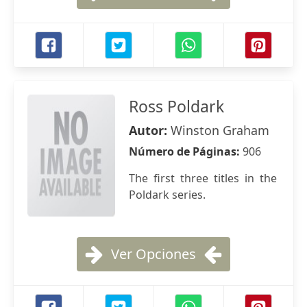
Ross Poldark
Autor:
Winston Graham
Número de Páginas:
906
The first three titles in the
Poldark series.
Ver Opciones