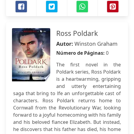
Ross Poldark
Autor:
Winston Graham
Número de Páginas:
0
The first novel in the
Poldark series, Ross Poldark
is a heartwarming, gripping
and utterly entertaining
saga that bring to lfe an unforgettable cast of
characters. Ross Poldark returns home to
Cornwall from the Revolutionary War, looking
forward to a joyful homecoming with his family
and his beloved fiancee Elizabeth. But instead,
he discovers that his father has died, his home