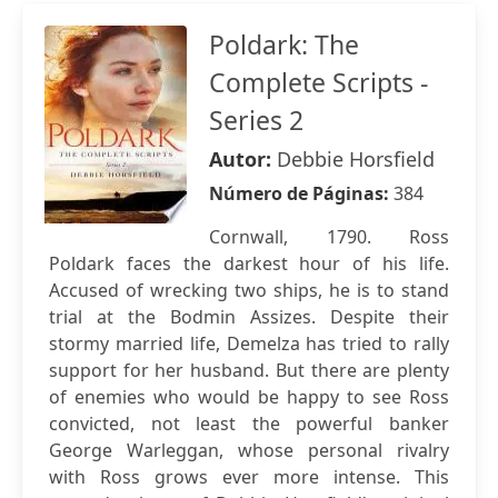
Poldark: The
Complete Scripts -
Series 2
Autor:
Debbie Horsfield
Número de Páginas:
384
Cornwall, 1790. Ross
Poldark faces the darkest hour of his life.
Accused of wrecking two ships, he is to stand
trial at the Bodmin Assizes. Despite their
stormy married life, Demelza has tried to rally
support for her husband. But there are plenty
of enemies who would be happy to see Ross
convicted, not least the powerful banker
George Warleggan, whose personal rivalry
with Ross grows ever more intense. This