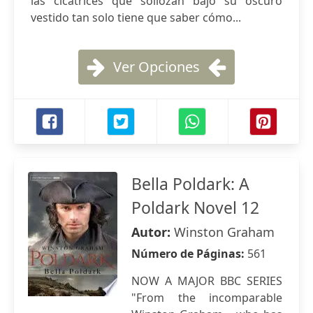
las cicatrices que sollozan bajo su oscuro
vestido tan solo tiene que saber cómo...
Ver Opciones
Bella Poldark: A
Poldark Novel 12
Autor:
Winston Graham
Número de Páginas:
561
NOW A MAJOR BBC SERIES
"From the incomparable