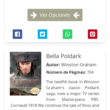
Ver Opciones
Bella Poldark
Autor:
Winston Graham
Número de Páginas:
704
The twelfth book in Winston
Graham's classic Poldark
saga, now a major TV series
from Masterpiece PBS.
Cornwall 1818 We continue the tale of Ross and