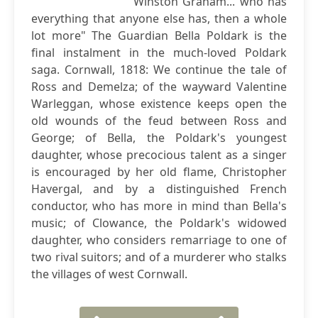
Winston Graham... who has
everything that anyone else has, then a whole
lot more" The Guardian Bella Poldark is the
final instalment in the much-loved Poldark
saga. Cornwall, 1818: We continue the tale of
Ross and Demelza; of the wayward Valentine
Warleggan, whose existence keeps open the
old wounds of the feud between Ross and
George; of Bella, the Poldark's youngest
daughter, whose precocious talent as a singer
is encouraged by her old flame, Christopher
Havergal, and by a distinguished French
conductor, who has more in mind than Bella's
music; of Clowance, the Poldark's widowed
daughter, who considers remarriage to one of
two rival suitors; and of a murderer who stalks
the villages of west Cornwall.