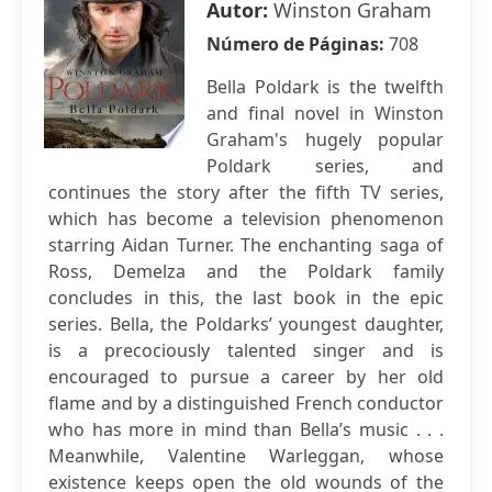
Autor:
Winston Graham
Número de Páginas:
708
Bella Poldark is the twelfth
and final novel in Winston
Graham's hugely popular
Poldark series, and
continues the story after the fifth TV series,
which has become a television phenomenon
starring Aidan Turner. The enchanting saga of
Ross, Demelza and the Poldark family
concludes in this, the last book in the epic
series. Bella, the Poldarks’ youngest daughter,
is a precociously talented singer and is
encouraged to pursue a career by her old
flame and by a distinguished French conductor
who has more in mind than Bella’s music . . .
Meanwhile, Valentine Warleggan, whose
existence keeps open the old wounds of the