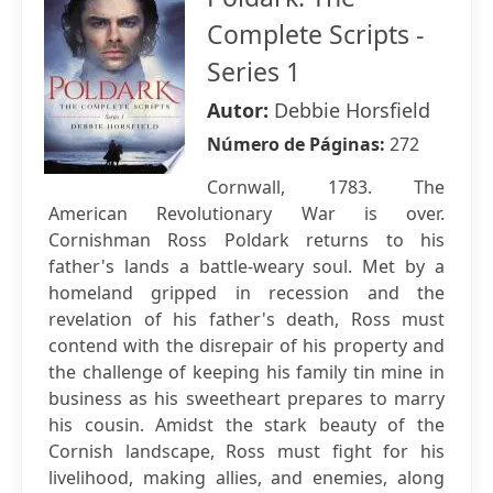
Complete Scripts -
Series 1
Autor:
Debbie Horsfield
Número de Páginas:
272
Cornwall, 1783. The
American Revolutionary War is over.
Cornishman Ross Poldark returns to his
father's lands a battle-weary soul. Met by a
homeland gripped in recession and the
revelation of his father's death, Ross must
contend with the disrepair of his property and
the challenge of keeping his family tin mine in
business as his sweetheart prepares to marry
his cousin. Amidst the stark beauty of the
Cornish landscape, Ross must fight for his
livelihood, making allies, and enemies, along