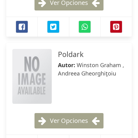
Ver Opciones
Poldark
Autor:
Winston Graham ,
Andreea Gheorghiţoiu
Ver Opciones