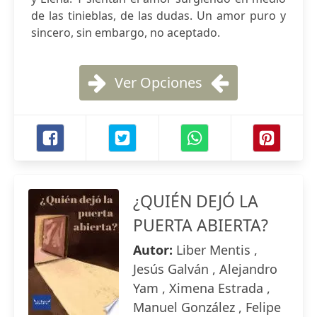
de las tinieblas, de las dudas. Un amor puro y
sincero, sin embargo, no aceptado.
Ver Opciones
¿QUIÉN DEJÓ LA
PUERTA ABIERTA?
Autor:
Liber Mentis ,
Jesús Galván , Alejandro
Yam , Ximena Estrada ,
Manuel González , Felipe