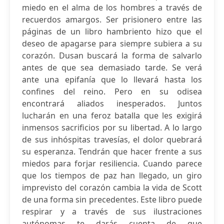
miedo en el alma de los hombres a través de
recuerdos amargos. Ser prisionero entre las
páginas de un libro hambriento hizo que el
deseo de apagarse para siempre subiera a su
corazón. Dusan buscará la forma de salvarlo
antes de que sea demasiado tarde. Se verá
ante una epifanía que lo llevará hasta los
confines del reino. Pero en su odisea
encontrará aliados inesperados. Juntos
lucharán en una feroz batalla que les exigirá
inmensos sacrificios por su libertad. A lo largo
de sus inhóspitas travesías, el dolor quebrará
su esperanza. Tendrán que hacer frente a sus
miedos para forjar resiliencia. Cuando parece
que los tiempos de paz han llegado, un giro
imprevisto del corazón cambia la vida de Scott
de una forma sin precedentes. Este libro puede
respirar y a través de sus ilustraciones
autónomas te darás cuenta de que