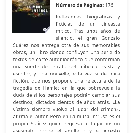
Número de Páginas:
176
Reflexiones biográficas y
ficticias de un cineasta
mítico. Tras unos años de
silencio, el gran Gonzalo
Suárez nos entrega otra de sus memorables
obras, un libro donde confluyen una serie de
textos de corte autobiográfico que conforman
una suerte de retrato del mítico cineasta y
escritor, y una nouvelle, esta vez sí de pura
ficción, que nos propone una relectura de la
tragedia de Hamlet en la que sobrevuela la
duda de si los personajes podrán cambiar sus
destinos, dictados cientos de años atrás. «La
víctima siempre vuelve al lugar del crimen»,
afirma el autor. Pero en La musa intrusa es el
propio Suárez quien regresa al lugar de un
asesinato donde el adulterio y el incesto