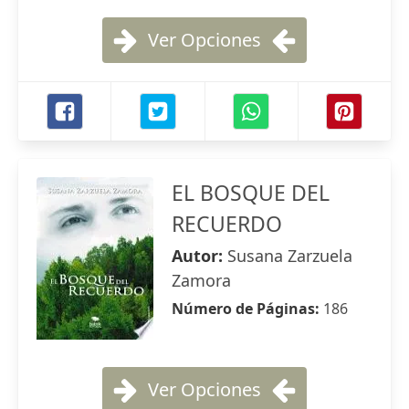
Ver Opciones
EL BOSQUE DEL
RECUERDO
Autor:
Susana Zarzuela
Zamora
Número de Páginas:
186
Ver Opciones