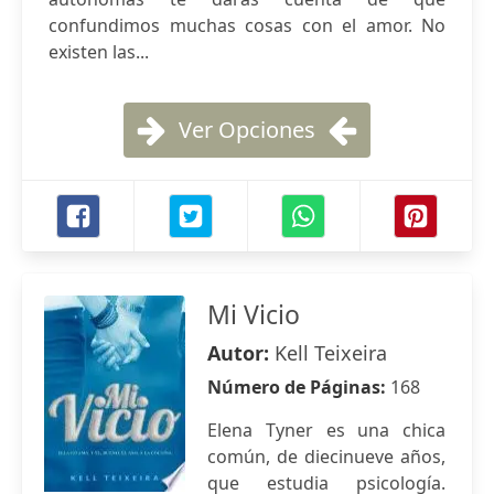
confundimos muchas cosas con el amor. No
existen las...
Ver Opciones
Mi Vicio
Autor:
Kell Teixeira
Número de Páginas:
168
Elena Tyner es una chica
común, de diecinueve años,
que estudia psicología.