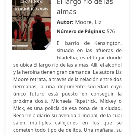
El largo río de las
almas
Autor:
Moore, Liz
Número de Páginas:
576
El barrio de Kensington,
situado en las afueras de
Filadelfia, es el lugar donde
se ubica El largo río de las almas. Allí, el alcohol
y la heroína tienen gran demanda. La autora Liz
Moore retrata, a través de la relación entre dos
hermanas, a una deprimente sociedad cuyo
único futuro está puesto en conseguir la
próxima dosis. Michaela Fitpatrick, Mickey o
Mick, es una policía de esa zona de la ciudad.
Recorre a diario su avenida principal, de la cual
salen múltiples callejones en los que se
cometen todo tipo de delitos. Una mañana, su