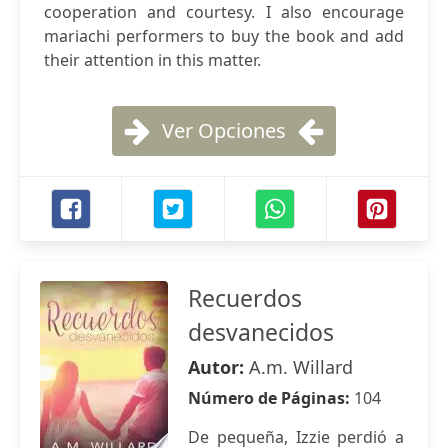
cooperation and courtesy. I also encourage
mariachi performers to buy the book and add
their attention in this matter.
Ver Opciones
Recuerdos
desvanecidos
Autor:
A.m. Willard
Número de Páginas:
104
De pequeña, Izzie perdió a