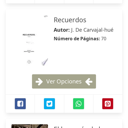
Recuerdos
Autor:
J. De Carvajal-hué
Número de Páginas:
70
Ver Opciones