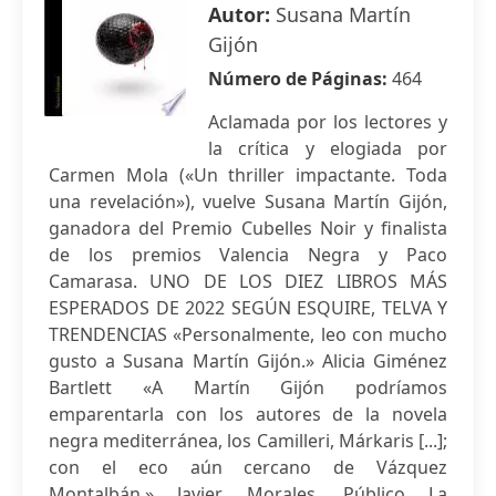
Autor:
Susana Martín
Gijón
Número de Páginas:
464
Aclamada por los lectores y
la crítica y elogiada por
Carmen Mola («Un thriller impactante. Toda
una revelación»), vuelve Susana Martín Gijón,
ganadora del Premio Cubelles Noir y finalista
de los premios Valencia Negra y Paco
Camarasa. UNO DE LOS DIEZ LIBROS MÁS
ESPERADOS DE 2022 SEGÚN ESQUIRE, TELVA Y
TRENDENCIAS «Personalmente, leo con mucho
gusto a Susana Martín Gijón.» Alicia Giménez
Bartlett «A Martín Gijón podríamos
emparentarla con los autores de la novela
negra mediterránea, los Camilleri, Márkaris [...];
con el eco aún cercano de Vázquez
Montalbán.» Javier Morales, Público La