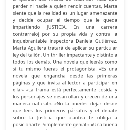
perder ni nadie a quien rendir cuentas, Marta
siente que la realidad es un lugar amenazante
y decide ocupar el tiempo que le queda
impartiendo JUSTICIA. En una carrera
contrarreloj por su propia vida y contra la
inquebrantable inspectora Daniela Gutiérrez,
Marta Aguilera tratará de aplicar su particular
ley del talión. Un thriller impactante y distinto a
todos los demás. Una novela que leerás como
si tú mismo fueras el protagonista. «Es una
novela que engancha desde las primeras
páginas y que invita al lector a participar en
ella.» «La trama está perfectamente cosida y
los personajes se desarrollan y crecen de una
manera natural.» «No la puedes dejar desde
que lees los primeros párrafos y el debate
sobre la Justicia que plantea te obliga a
posicionarte. Simplemente genial.» «Una buena