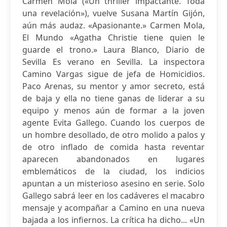
Carmen Mola («Un thriller impactante. Toda
una revelación»), vuelve Susana Martín Gijón,
aún más audaz. «Apasionante.» Carmen Mola,
El Mundo «Agatha Christie tiene quien le
guarde el trono.» Laura Blanco, Diario de
Sevilla Es verano en Sevilla. La inspectora
Camino Vargas sigue de jefa de Homicidios.
Paco Arenas, su mentor y amor secreto, está
de baja y ella no tiene ganas de liderar a su
equipo y menos aún de formar a la joven
agente Evita Gallego. Cuando los cuerpos de
un hombre desollado, de otro molido a palos y
de otro inflado de comida hasta reventar
aparecen abandonados en lugares
emblemáticos de la ciudad, los indicios
apuntan a un misterioso asesino en serie. Solo
Gallego sabrá leer en los cadáveres el macabro
mensaje y acompañar a Camino en una nueva
bajada a los infiernos. La crítica ha dicho... «Un