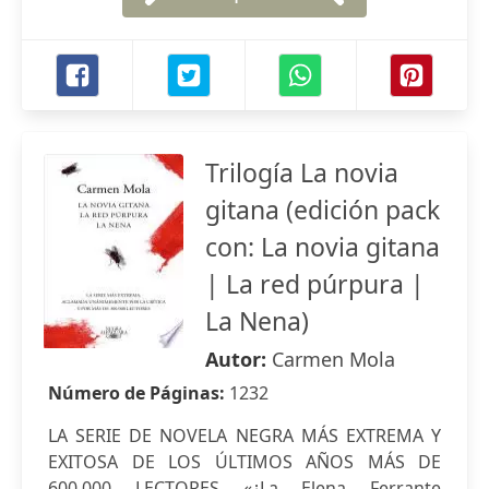
Trilogía La novia
gitana (edición pack
con: La novia gitana
| La red púrpura |
La Nena)
Autor:
Carmen Mola
Número de Páginas:
1232
LA SERIE DE NOVELA NEGRA MÁS EXTREMA Y
EXITOSA DE LOS ÚLTIMOS AÑOS MÁS DE
600.000 LECTORES «¿La Elena Ferrante