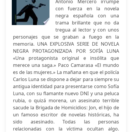
Antonio Mercero irrumpe
con fuerza en la novela
negra española con una
trama brillante que no da
tregua al lector y con unos
personajes que se graban a fuego en la
memoria. UNA EXPLOSIVA SERIE DE NOVELA
NEGRA PROTAGONIZADA POR SOFÍA LUNA
«Una protagonista original e insólita que
merece una saga.» Paco Camarasa «El mundo
es de las mujeres.» La mañana en que el policía
Carlos Luna se dispone a dejar para siempre su
antigua identidad para presentarse como Sofía
Luna, con su flamante nuevo DNI y una peluca
rubia, o quizá morena, un asesinato terrible
sacude la Brigada de Homicidios: Jon, el hijo de
un famoso escritor de novelas históricas, ha
sido asesinado. Todas las personas
relacionadas con la víctima ocultan algo.