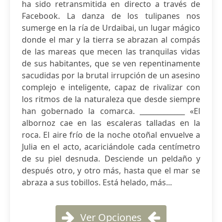
ha sido retransmitida en directo a través de
Facebook. La danza de los tulipanes nos
sumerge en la ría de Urdaibai, un lugar mágico
donde el mar y la tierra se abrazan al compás
de las mareas que mecen las tranquilas vidas
de sus habitantes, que se ven repentinamente
sacudidas por la brutal irrupción de un asesino
complejo e inteligente, capaz de rivalizar con
los ritmos de la naturaleza que desde siempre
han gobernado la comarca. _____________ «El
albornoz cae en las escaleras talladas en la
roca. El aire frío de la noche otoñal envuelve a
Julia en el acto, acariciándole cada centímetro
de su piel desnuda. Desciende un peldaño y
después otro, y otro más, hasta que el mar se
abraza a sus tobillos. Está helado, más...
Ver Opciones