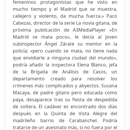
femeninos protagonistas que he visto en
mucho tiempo y el Madrid que se muestra,
callejero y violento, da mucha fuerza.» Paco
Cabezas, director de la serie La novia gitana, de
próxima publicación de A3MediaPlayer «En
Madrid se mata poco», le decía al joven
subinspector Ángel Zárate su mentor en la
policía; «pero cuando se mata, no tiene nada
que envidiarle a ninguna ciudad del mundo»,
podría añadir la inspectora Elena Blanco, jefa
de la Brigada de Análisis de Casos, un
departamento creado para resolver los
crímenes más complicados y abyectos. Susana
Macaya, de padre gitano pero educada como
paya, desaparece tras su fiesta de despedida
de soltera. El cadáver es encontrado dos días
después en la Quinta de Vista Alegre del
madrileño barrio de Carabanchel. Podría
tratarse de un asesinato más, si no fuera por el