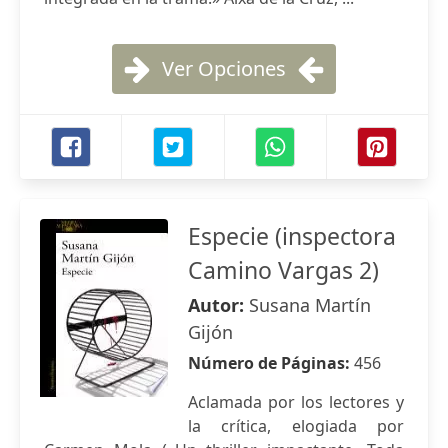
Ver Opciones
Especie (inspectora
Camino Vargas 2)
Autor:
Susana Martín
Gijón
Número de Páginas:
456
Aclamada por los lectores y
la crítica, elogiada por