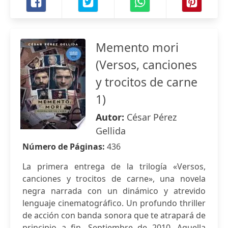
Memento mori
(Versos, canciones
y trocitos de carne
1)
Autor:
César Pérez
Gellida
Número de Páginas:
436
La primera entrega de la trilogía «Versos,
canciones y trocitos de carne», una novela
negra narrada con un dinámico y atrevido
lenguaje cinematográfico. Un profundo thriller
de acción con banda sonora que te atrapará de
principio a fin. Septiembre de 2010. Aquella