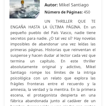
Autor:
Mikel Santiago
Número de Páginas:
450
UN THRILLER QUE TE
ENGAÑA HASTA LA ÚLTIMA PÁGINA. En un
pequeño pueblo del País Vasco, nadie tiene
secretos para nadie. ¿O tal vez sí? Hay novelas
imposibles de abandonar una vez leídas las
primeras páginas. Historias que reinventan el
suspense y hacen dudar al lector cada vez que
termina un capítulo. En este thriller
absolutamente original y adictivo, Mikel
Santiago rompe los límites de la intriga
psicológica con un relato que explora las
frágiles fronteras entre el recuerdo y la
amnesia, la verdad y la mentira. En la primera
escena, el protagonista despierta en una
fábrica abandonada junto al cadáver de un