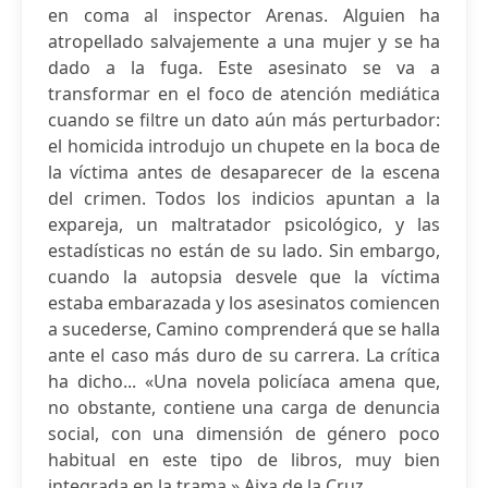
en coma al inspector Arenas. Alguien ha
atropellado salvajemente a una mujer y se ha
dado a la fuga. Este asesinato se va a
transformar en el foco de atención mediática
cuando se filtre un dato aún más perturbador:
el homicida introdujo un chupete en la boca de
la víctima antes de desaparecer de la escena
del crimen. Todos los indicios apuntan a la
expareja, un maltratador psicológico, y las
estadísticas no están de su lado. Sin embargo,
cuando la autopsia desvele que la víctima
estaba embarazada y los asesinatos comiencen
a sucederse, Camino comprenderá que se halla
ante el caso más duro de su carrera. La crítica
ha dicho... «Una novela policíaca amena que,
no obstante, contiene una carga de denuncia
social, con una dimensión de género poco
habitual en este tipo de libros, muy bien
integrada en la trama.» Aixa de la Cruz, ...