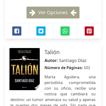
Ver Opciones
Talión
Autor:
Santiago Díaz
Número de Páginas:
502
Marta Aguilera, una
periodista comprometida
con su oficio, recibe una
noticia que cambiará su
destino: un tumor amenaza su salud y apenas
le quedan dos meses de vida. Sin nada que