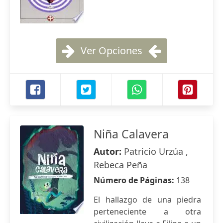
Ver Opciones
Niña Calavera
Autor:
Patricio Urzúa ,
Rebeca Peña
Número de Páginas:
138
El hallazgo de una piedra
perteneciente a otra