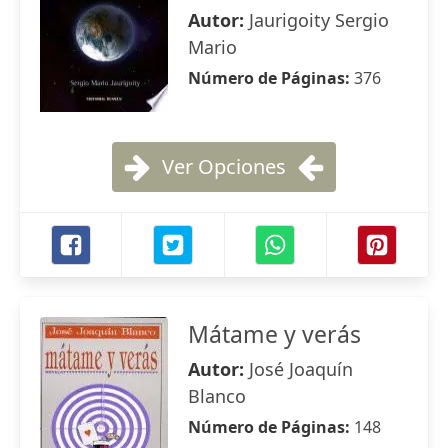
Autor:
Jaurigoity Sergio
Mario
Número de Páginas:
376
Ver Opciones
Mátame y verás
Autor:
José Joaquín
Blanco
Número de Páginas:
148