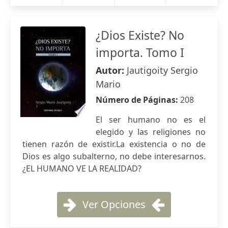
¿Dios Existe? No
importa. Tomo I
Autor:
Jautigoity Sergio
Mario
Número de Páginas:
208
El ser humano no es el
elegido y las religiones no
tienen razón de existir.La existencia o no de
Dios es algo subalterno, no debe interesarnos.
¿EL HUMANO VE LA REALIDAD?
Ver Opciones