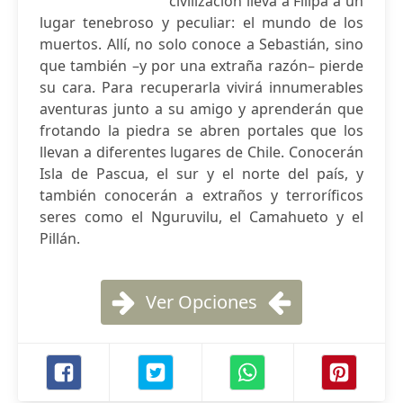
civilización lleva a Filipa a un
lugar tenebroso y peculiar: el mundo de los
muertos. Allí, no solo conoce a Sebastián, sino
que también –y por una extraña razón– pierde
su cara. Para recuperarla vivirá innumerables
aventuras junto a su amigo y aprenderán que
frotando la piedra se abren portales que los
llevan a diferentes lugares de Chile. Conocerán
Isla de Pascua, el sur y el norte del país, y
también conocerán a extraños y terroríficos
seres como el Nguruvilu, el Camahueto y el
Pillán.
Ver Opciones