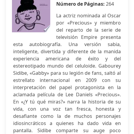
Número de Páginas:
264
La actriz nominada al Oscar
por «Precious» y miembro
del reparto de la serie de
televisión Empire presenta
esta autobiografía. Una versión sabia,
inteligente, divertida y diferente de la manida
experiencia americana de éxito y del
estereotipado mundo del celuloide. Gabourey
Sidibe, «Gabby» para su legión de fans, saltó al
estrellato internacional en 2009 con su
interpretación del papel protagonista en la
aclamada película de Lee Daniels «Precious».
En «¿Y tú qué miras?» narra la historia de su
vida, con una voz tan fresca, honesta y
desafiante como la de muchos personajes
idiosincráticos a quienes ha dado vida en
pantalla. Sidibe comparte su auge poco