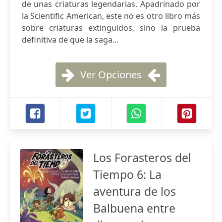
de unas criaturas legendarias. Apadrinado por
la Scientific American, este no es otro libro más
sobre criaturas extinguidos, sino la prueba
definitiva de que la saga...
Ver Opciones
Los Forasteros del
Tiempo 6: La
aventura de los
Balbuena entre