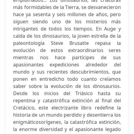
emplumados... Los dinosaurios, las criaturas
más formidables de la Tierra, se desvanecieron
hace ya sesenta y seis millones de años, pero
siguen siendo uno de los misterios más
intrigantes de todos los tiempos. En Auge y
caída de los dinosaurios, la joven estrella de la
paleontología Steve Brusatte repasa la
evolución de estos extraordinarios seres
mientras nos hace partícipes de sus
apasionantes expediciones alrededor del
mundo y sus recientes descubrimientos, que
ponen en entredicho todo cuanto creíamos
saber sobre la evolución de los dinosaurios.
Desde los inicios del Triásico hasta su
repentina y catastrófica extinción al final del
Cretácico, este electrizante libro redefine la
historia de un mundo perdido y desentierra los
enigmáticosorígenes, la catastrófica extinción,
la enorme diversidad y el apasionante legado