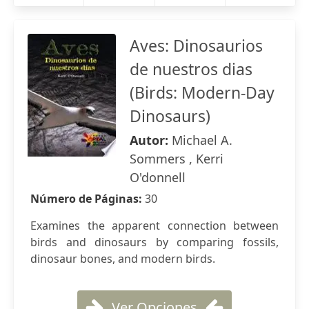
Aves: Dinosaurios
de nuestros dias
(Birds: Modern-Day
Dinosaurs)
Autor:
Michael A.
Sommers , Kerri
O'donnell
Número de Páginas:
30
Examines the apparent connection between
birds and dinosaurs by comparing fossils,
dinosaur bones, and modern birds.
Ver Opciones