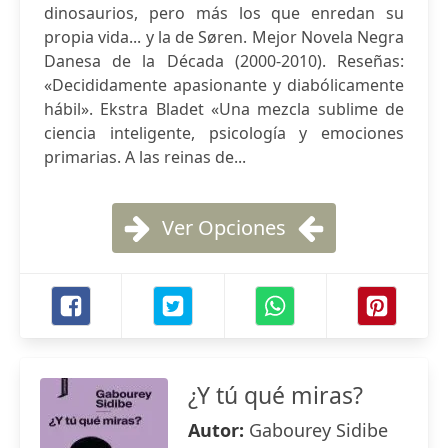
dinosaurios, pero más los que enredan su
propia vida... y la de Søren. Mejor Novela Negra
Danesa de la Década (2000-2010). Reseñas:
«Decididamente apasionante y diabólicamente
hábil». Ekstra Bladet «Una mezcla sublime de
ciencia inteligente, psicología y emociones
primarias. A las reinas de...
Ver Opciones
¿Y tú qué miras?
Autor:
Gabourey Sidibe