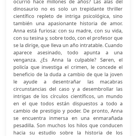
ocurrió hace millones de años? Las alas del
dinosaurio no es solo un trepidante thriller
científico repleto de intriga psicológica, sino
también una apasionante historia de amor.
Anna está furiosa: con su madre, con su vida,
con su tesina y, sobre todo, con el profesor que
se la dirige, que lleva un año intratable. Cuando
aparece asesinado, todo apunta a una
venganza. ¿Es Anna la culpable? Søren, el
policía que investiga el crimen, le concede el
beneficio de la duda a cambio de que la joven
le ayude a desentrañar las macabras
circunstancias del caso y a desembrollar las
intrigas de los círculos científicos, un mundo
en el que todos están dispuestos a todo a
cambio de prestigio y poder. De pronto, Anna
se encuentra inmersa en una enmarañada
pesadilla. Son muchos los hilos que conducen
hacia su estudio sobre la historia de los