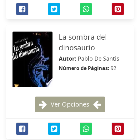
La sombra del
dinosaurio
Autor:
Pablo De Santis
Número de Páginas:
92
Ver Opciones