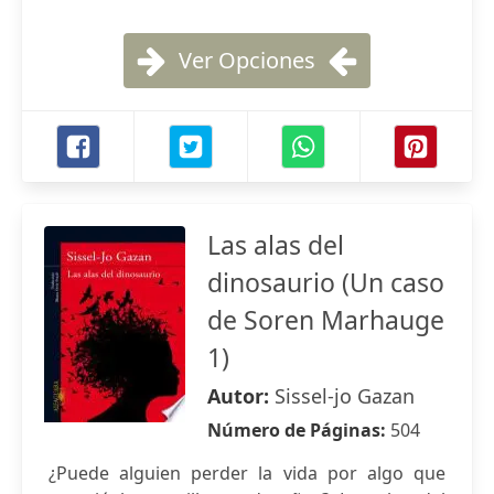
Ver Opciones
Las alas del
dinosaurio (Un caso
de Soren Marhauge
1)
Autor:
Sissel-jo Gazan
Número de Páginas:
504
¿Puede alguien perder la vida por algo que