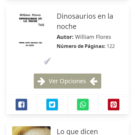
Dinosaurios en la
noche
Autor:
William Flores
Número de Páginas:
122
Ver Opciones
Lo que dicen