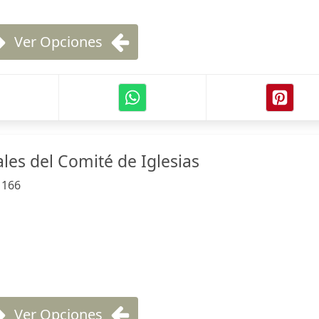
Ver Opciones
les del Comité de Iglesias
:
166
Ver Opciones