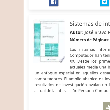
Sistemas de in
Autor:
José Bravo 
Número de Páginas
Los sistemas inform
Computador han tenid
XX. Desde los prime
actuales media una i
un enfoque especial en aquellos desar
computadores. El amplio abanico de in
resultados de investigación avalan un 
actual de la interacción Persona-Comput