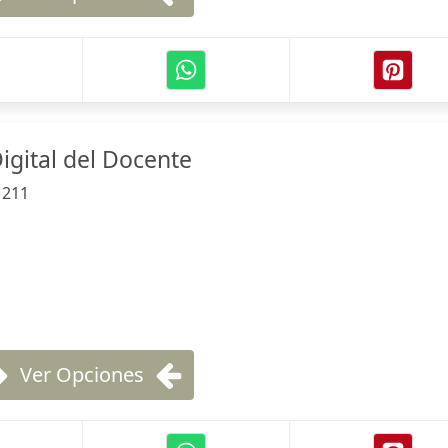
igital del Docente
:
211
Ver Opciones