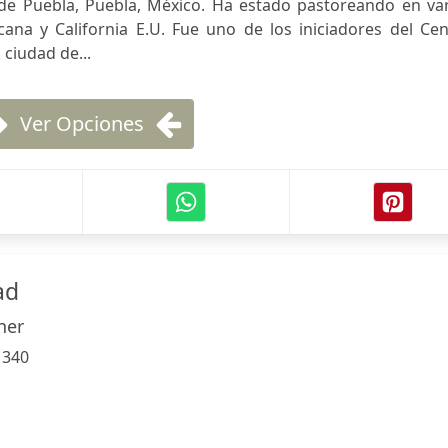
 de Puebla, Puebla, México. Ha estado pastoreando en var
cana y California E.U. Fue uno de los iniciadores del Ce
 ciudad de...
Ver Opciones
ad
ner
:
340