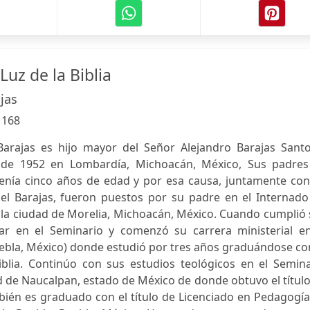
Luz de la Biblia
jas
:
168
Barajas es hijo mayor del Señor Alejandro Barajas Santo
 de 1952 en Lombardía, Michoacán, México, Sus padres
enía cinco años de edad y por esa causa, juntamente con
el Barajas, fueron puestos por su padre en el Internado
la ciudad de Morelia, Michoacán, México. Cuando cumplió 
diar en el Seminario y comenzó su carrera ministerial en
Puebla, México) donde estudió por tres años graduándose co
Biblia. Continúo con sus estudios teológicos en el Semin
d de Naucalpan, estado de México de donde obtuvo el títul
bién es graduado con el título de Licenciado en Pedagogí