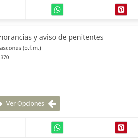
norancias y aviso de penitentes
ascones (o.f.m.)
:
370
Ver Opciones