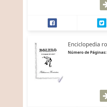
Enciclopedia r
Número de Páginas