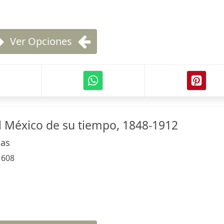
Ver Opciones
el México de su tiempo, 1848-1912
as
:
608