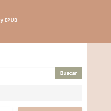
 y EPUB