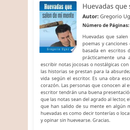
Huevadas que 
Autor:
Gregorio U
Número de Páginas
Huevadas que salen 
poemas y canciones e
basada en escritos 
prácticamente una a
escribir notas jocosas o nostálgicas con
las historias se prestan para la absurdez
vida según el escritor. Es una obra es
corazón. Las personas que conocen al es
escritor tendrán una buena presentación
que las notas sean del agrado al lector, 
que han salido de su mente en algún m
huevadas es como decir tonterías o loca
y opinar sin huevearse. Gracias.