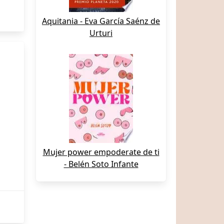
Aquitania - Eva García Saénz de
Urturi
Mujer power empoderate de ti
- Belén Soto Infante