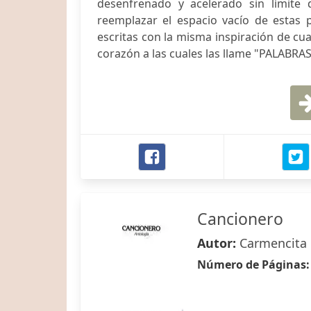
desenfrenado y acelerado sin límite 
reemplazar el espacio vacío de estas p
escritas con la misma inspiración de cu
corazón a las cuales las llame "PALAB
Cancionero
Autor:
Carmencita 
Número de Páginas