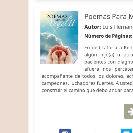
Poemas Para Mi
Autor:
Luis Hernan
Número de Páginas
En dedicatoria a Ken
algún hijo(a) u otr
pacientes con diagno
afuera nos percate
acompañante de todos los dolores, ach
campeones, luchadores fuertes. A ustedes
construir el camino que debo andar para