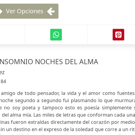
Ver Opciones
INSOMNIO NOCHES DEL ALMA
ez
:
84
 amigo de todo pensador, la vida y el amor como fuentes
a noche segundo a segundo fui plasmando lo que murmur
que no soy poeta y tampoco esto es poesía simplemente 
n del alma mía. Las miles de letras que conforman cada un
ginas fueron extraídas directamente del corazón por medi
sin un destino en el expreso de la soledad que corre a un r