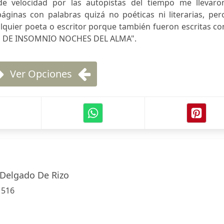
de velocidad por las autopistas del tiempo me llevaro
áginas con palabras quizá no poéticas ni literarias, per
alquier poeta o escritor porque también fueron escritas co
RAS DE INSOMNIO NOCHES DEL ALMA".
Ver Opciones
Delgado De Rizo
:
516