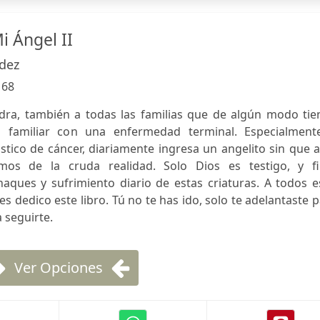
 Ángel II
dez
:
68
dra, también a todas las familias que de algún modo tie
o familiar con una enfermedad terminal. Especialment
stico de cáncer, diariamente ingresa un angelito sin que 
mos de la cruda realidad. Solo Dios es testigo, y fi
aques y sufrimiento diario de estas criaturas. A todos e
 dedico este libro. Tú no te has ido, solo te adelantaste 
 seguirte.
Ver Opciones