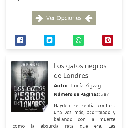
Ver Opciones
Los gatos negros
de Londres
Autor:
Lucía Zigzag
Número de Páginas:
387
Hayden se sentía confuso
una vez más, acorralado y
bailando con la muerte
como la absurda rata que era. Las