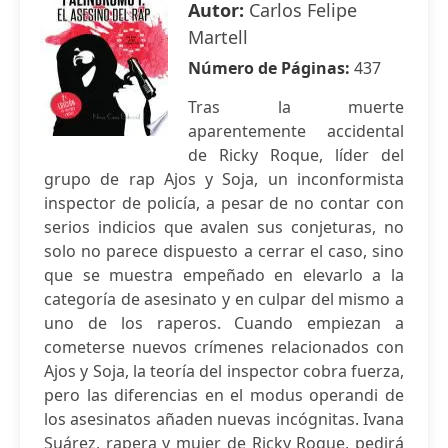
Autor:
Carlos Felipe
Martell
Número de Páginas:
437
Tras la muerte
aparentemente accidental
de Ricky Roque, líder del
grupo de rap Ajos y Soja, un inconformista
inspector de policía, a pesar de no contar con
serios indicios que avalen sus conjeturas, no
solo no parece dispuesto a cerrar el caso, sino
que se muestra empeñado en elevarlo a la
categoría de asesinato y en culpar del mismo a
uno de los raperos. Cuando empiezan a
cometerse nuevos crímenes relacionados con
Ajos y Soja, la teoría del inspector cobra fuerza,
pero las diferencias en el modus operandi de
los asesinatos añaden nuevas incógnitas. Ivana
Suárez, rapera y mujer de Ricky Roque, pedirá