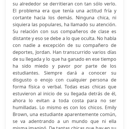
su alrededor se derritieran con tan sólo verlo.
El problema era que tenía una actitud fría y
cortante hacia los demás. Ninguna chica, ni
siquiera las populares, ha llamado su atención.
Su relación con sus compañeros de clase es
distante y eso se debe a lo que oculta. No habla
con nadie a excepción de su compañero de
deportes, Jordan. Han transcurrido varios días
de su llegada y lo que ha ganado en ese tiempo
ha sido miedo y pavor por parte de los
estudiantes. Siempre dará a conocer su
disgusto o enojo con cualquier persona de
forma física o verbal. Todas esas chicas que
estuvieron al inicio de su llegada detrás de él,
ahora lo evitan a toda costa para no ser
humilladas. Lo mismo es con los chicos. Emily
Brown, una estudiante aparentemente común,
se va adentrando a un mundo que ni ella
misma imaginó. De tantas chicas que hay en su