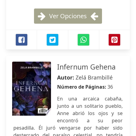
Ver Opciones
Infernum Gehena
Autor:
Zelá Brambillé
Número de Páginas:
36
En una arcaica cabaña,
junto a un solitario pueblo,
Anne abrió los ojos y se
encontró a su peor
pesadilla. Él juró vengarse por haber sido
desterrado del paraíso celestial, no tendría