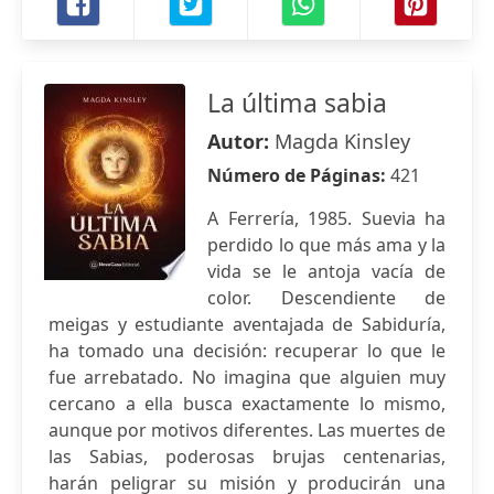
La última sabia
Autor:
Magda Kinsley
Número de Páginas:
421
A Ferrería, 1985. Suevia ha
perdido lo que más ama y la
vida se le antoja vacía de
color. Descendiente de
meigas y estudiante aventajada de Sabiduría,
ha tomado una decisión: recuperar lo que le
fue arrebatado. No imagina que alguien muy
cercano a ella busca exactamente lo mismo,
aunque por motivos diferentes. Las muertes de
las Sabias, poderosas brujas centenarias,
harán peligrar su misión y producirán una