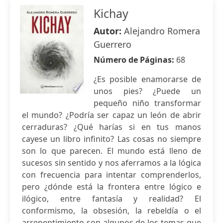
Kichay
Autor:
Alejandro Romera
Guerrero
Número de Páginas:
68
¿Es posible enamorarse de
unos pies? ¿Puede un
pequeño niño transformar
el mundo? ¿Podría ser capaz un león de abrir
cerraduras? ¿Qué harías si en tus manos
cayese un libro infinito? Las cosas no siempre
son lo que parecen. El mundo está lleno de
sucesos sin sentido y nos aferramos a la lógica
con frecuencia para intentar comprenderlos,
pero ¿dónde está la frontera entre lógico e
ilógico, entre fantasía y realidad? El
conformismo, la obsesión, la rebeldía o el
arrepentimiento son algunos de los temas que