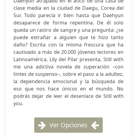
Daehyun atrapado en el ático de una casa de
clase media en la ciudad de Daegu, Corea del
Sur. Todo parecía ir bien hasta que Daehyun
desaparece de forma repentina. De él solo
queda un rastro de sangre y una pregunta: ¿se
puede extrañar a alguien que te hizo tanto
daño? Escrita con la misma frescura que ha
cautivado a más de 20.000 jóvenes lectores en
Latinoamérica, Lily del Pilar presenta, Still with
me una adictiva novela de superación –con
tintes de suspenso–, sobre el paso a la adultez,
la dependencia emocional y la búsqueda de
eso que nos hace únicos en el mundo. No
podrás dejar de leer el desenlace de Still with
you.
Ver Opciones