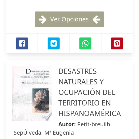
Ver Opciones
DESASTRES
NATURALES Y
OCUPACIÓN DEL
TERRITORIO EN
HISPANOAMÉRICA
Autor:
Petit-breuilh
SepÚlveda, Mª Eugenia