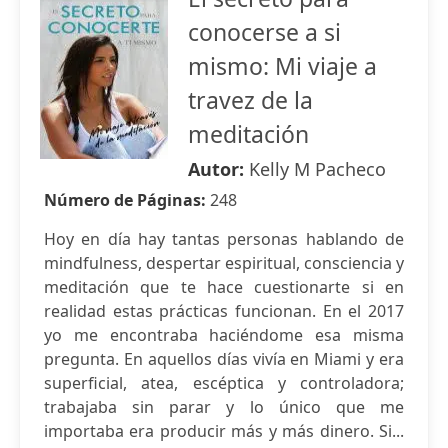
conocerse a si
mismo: Mi viaje a
travez de la
meditación
Autor:
Kelly M Pacheco
Número de Páginas:
248
Hoy en día hay tantas personas hablando de
mindfulness, despertar espiritual, consciencia y
meditación que te hace cuestionarte si en
realidad estas prácticas funcionan. En el 2017
yo me encontraba haciéndome esa misma
pregunta. En aquellos días vivía en Miami y era
superficial, atea, escéptica y controladora;
trabajaba sin parar y lo único que me
importaba era producir más y más dinero. Si...