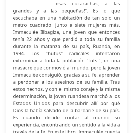
esas cucarachas, a las
grandes y a las pequeñas!". Es lo que
escuchaba en una habitación de tan solo un
metro cuadrado, junto a siete mujeres más,
Immaculée Ilibagiza, una joven que entonces
tenía 22 años y que perdió a toda su familia
durante la matanza de su país, Ruanda, en
1994. Los "hutus" radicales intentaron
exterminar a toda la población "tutsi", en una
masacre que conmovió al mundo; pero la joven
Immaculée consiguió, gracias a su fe, aprender
a perdonar a los asesinos de su familia. Tras
estos hechos, y con el mismo coraje y la misma
determinación, la joven ruandesa marchó a los
Estados Unidos para descubrir allí por qué
Dios la había salvado de la barbarie de su país.
Es cuando decide contar al mundo su
experiencia, encontrando un sentido a la vida a
través de la fe. En este libro, Immaculée cuenta