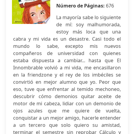
Número de Páginas:
676
La mayoría sabe lo siguiente
de mí: soy malhumorada,
estoy más loca que una
cabra y mi vida es un desastre. Casi todo el
mundo lo sabe, excepto mis nuevos
compañeros de universidad con quienes
estaba dispuesta a cambiar... hasta que El
Innombrable volvió a mi vida, me encasillaron
en la friendzone y el rey de los imbéciles se
convirtió en mejor alumno que yo. Peor que
eso, tuve que enfrentar al temido mechoneo,
descubrir cómo demonios quitar aceite de
motor de mi cabeza, lidiar con un demonio de
ojos azules que me quiere de vuelta,
conquistar a un mejor amigo, hacerle entender
a un tercero que solo quiero su amistad,
terminar el semestre sin reprobar Cálculo y