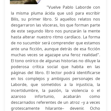
"Vuelve Pablo Laborde con
la misma pluma ácida que usó para escribir
Bilis, su primer libro. Si aquellos relatos nos
desgarraron las vísceras, los que forman parte
de este segundo libro nos punzarán la mente
hasta alterar nuestro ritmo cardíaco. La forma
de no sucumbir será comprender que estamos
ante una ficción, aunque detrás de esa ficción
muchas veces se agazape una feroz realidad".
El tono onírico de algunas historias no diluye la
poderosa crítica social que habita en las
páginas del libro. El lector podrá identificarse
en los complejos y ambiguos personajes de
Laborde, que sometidos a la injusticia, la
incertidumbre, la pasión, la violencia o el
azaroso infortunio, acabarán como
descarnados referentes de un atroz –y a veces
grotescamente hilarante– devenir. Ocho