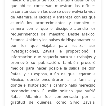
maestro a partir de 1937. Cartas y testimonios
que ahí se conservan muestran las difíciles
circunstancias en las que se desenvolvía la vida
de Altamira, la lucidez y entereza con las que
asumió los acontecimientos y también el
esmero con el que el discípulo atendió los
requerimientos del maestro. Desde México,
Estados Unidos y los países de Hispanoamérica
por los que viajaba para realizar sus
investigaciones, Zavala le proporcionó la
información que requería para sus trabajos y
promovió su publicación; también procuró
medios para hacer posible la salida de don
Rafael y su esposa, a fin de que llegaran a
México, donde encontraron a la familia y
donde el historiador alicantino halló merecido
reconocimiento. El exilio político que sufrió
Rafael Altamira fue compensado por la
gratitud de quienes, como Silvio Zavala,