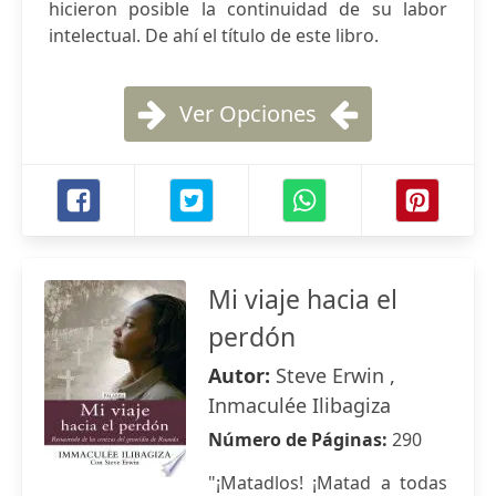
hicieron posible la continuidad de su labor
intelectual. De ahí el título de este libro.
Ver Opciones
Mi viaje hacia el
perdón
Autor:
Steve Erwin ,
Inmaculée Ilibagiza
Número de Páginas:
290
"¡Matadlos! ¡Matad a todas