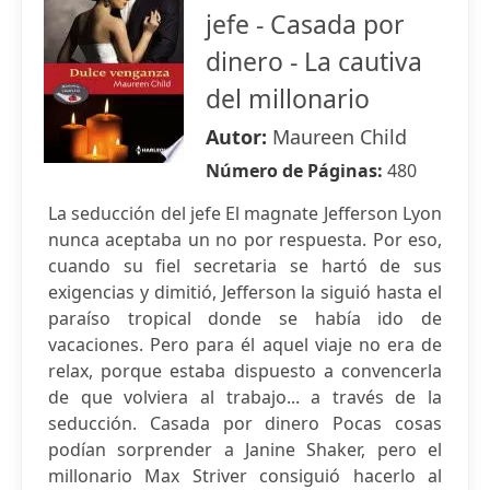
jefe - Casada por
dinero - La cautiva
del millonario
Autor:
Maureen Child
Número de Páginas:
480
La seducción del jefe El magnate Jefferson Lyon
nunca aceptaba un no por respuesta. Por eso,
cuando su fiel secretaria se hartó de sus
exigencias y dimitió, Jefferson la siguió hasta el
paraíso tropical donde se había ido de
vacaciones. Pero para él aquel viaje no era de
relax, porque estaba dispuesto a convencerla
de que volviera al trabajo... a través de la
seducción. Casada por dinero Pocas cosas
podían sorprender a Janine Shaker, pero el
millonario Max Striver consiguió hacerlo al