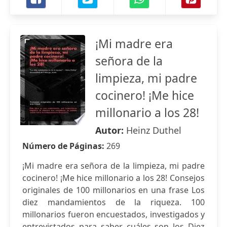
¡Mi madre era
señora de la
limpieza, mi padre
cocinero! ¡Me hice
millonario a los 28!
Autor:
Heinz Duthel
Número de Páginas:
269
¡Mi madre era señora de la limpieza, mi padre
cocinero! ¡Me hice millonario a los 28! Consejos
originales de 100 millonarios en una frase Los
diez mandamientos de la riqueza. 100
millonarios fueron encuestados, investigados y
entrevistados para saber cuáles son los Diez