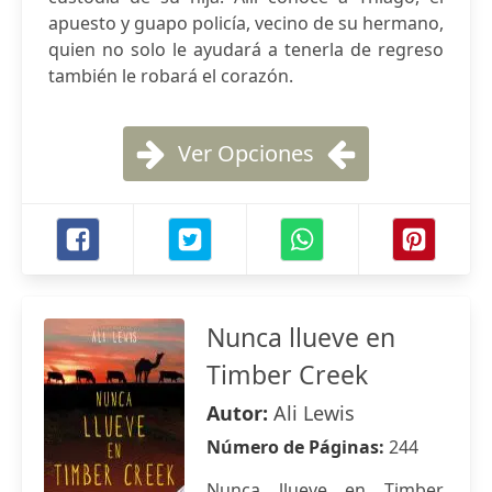
apuesto y guapo policía, vecino de su hermano,
quien no solo le ayudará a tenerla de regreso
también le robará el corazón.
Ver Opciones
Nunca llueve en
Timber Creek
Autor:
Ali Lewis
Número de Páginas:
244
Nunca llueve en Timber