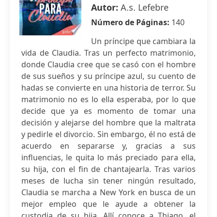
Autor:
A.s. Lefebre
Número de Páginas:
140
Un príncipe que cambiara la
vida de Claudia. Tras un perfecto matrimonio,
donde Claudia cree que se casó con el hombre
de sus sueños y su príncipe azul, su cuento de
hadas se convierte en una historia de terror. Su
matrimonio no es lo ella esperaba, por lo que
decide que ya es momento de tomar una
decisión y alejarse del hombre que la maltrata
y pedirle el divorcio. Sin embargo, él no está de
acuerdo en separarse y, gracias a sus
influencias, le quita lo más preciado para ella,
su hija, con el fin de chantajearla. Tras varios
meses de lucha sin tener ningún resultado,
Claudia se marcha a New York en busca de un
mejor empleo que le ayude a obtener la
custodia de su hija. Allí conoce a Thiago, el