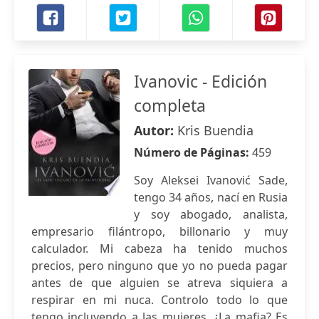
Ivanovic - Edición
completa
Autor:
Kris Buendia
Número de Páginas:
459
Soy Aleksei Ivanović Sade,
tengo 34 años, nací en Rusia
y soy abogado, analista,
empresario filántropo, billonario y muy
calculador. Mi cabeza ha tenido muchos
precios, pero ninguno que yo no pueda pagar
antes de que alguien se atreva siquiera a
respirar en mi nuca. Controlo todo lo que
tengo incluyendo a las mujeres. ¿La mafia? Es