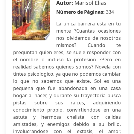
Autor:
Marisol Elias
Número de Páginas:
334
La unica barrera esta en tu
mente ?Cuantas ocasiones
nos olvidamos de nosotros
mismos? Cuando te
preguntan quien eres, se suele responder con
el nombre o incluso la profesion ?Pero en
realidad sabemos quienes somos? Novela con
tintes psicologico, ya que no podemos cambiar
lo que no sabemos que existe. Sol es una
pequena que fue abandonada en una casa
hogar al nacer, y durante su trayectoria busca
pistas sobre sus raices, adquiriendo
conocimiento propio, convirtiendose en una
astuta y hermosa chelista, con calidas
amistades, y enemigos debido a su brillo,
involucrandose con el extasis, el amor,