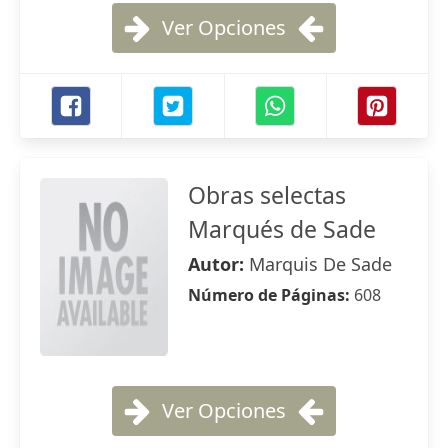
Ver Opciones
Obras selectas
Marqués de Sade
Autor:
Marquis De Sade
Número de Páginas:
608
Ver Opciones