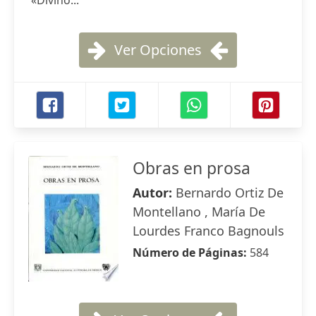
«Divino...
Ver Opciones
Obras en prosa
Autor:
Bernardo Ortiz De
Montellano , María De
Lourdes Franco Bagnouls
Número de Páginas:
584