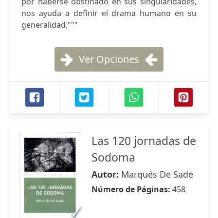
por haberse obstinado en sus singularidades,
nos ayuda a definir el drama humano en su
generalidad."""
Ver Opciones
Las 120 jornadas de
Sodoma
Autor:
Marqués De Sade
Número de Páginas:
458