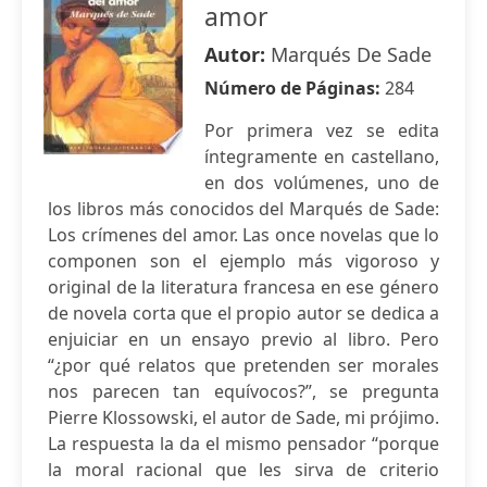
amor
Autor:
Marqués De Sade
Número de Páginas:
284
Por primera vez se edita
íntegramente en castellano,
en dos volúmenes, uno de
los libros más conocidos del Marqués de Sade:
Los crímenes del amor. Las once novelas que lo
componen son el ejemplo más vigoroso y
original de la literatura francesa en ese género
de novela corta que el propio autor se dedica a
enjuiciar en un ensayo previo al libro. Pero
“¿por qué relatos que pretenden ser morales
nos parecen tan equívocos?”, se pregunta
Pierre Klossowski, el autor de Sade, mi prójimo.
La respuesta la da el mismo pensador “porque
la moral racional que les sirva de criterio