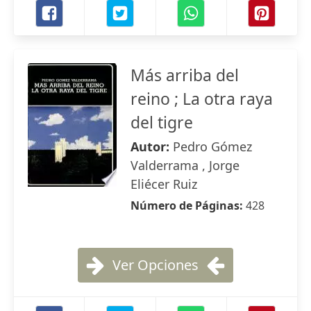
Más arriba del
reino ; La otra raya
del tigre
Autor:
Pedro Gómez
Valderrama , Jorge
Eliécer Ruiz
Número de Páginas:
428
Ver Opciones