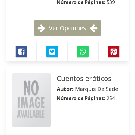
Número de Páginas:
539
Ver Opciones
Cuentos eróticos
Autor:
Marquis De Sade
Número de Páginas:
254