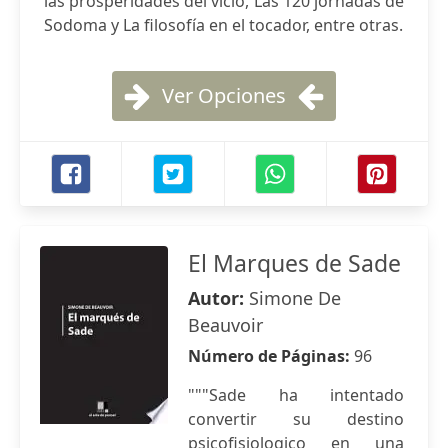
las prosperidades del vicio, Las 120 jornadas de
Sodoma y La filosofía en el tocador, entre otras.
Ver Opciones
El Marques de Sade
Autor:
Simone De
Beauvoir
Número de Páginas:
96
"""Sade ha intentado
convertir su destino
psicofisiologico en una