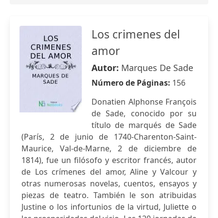
Los crimenes del
amor
Autor:
Marques De Sade
Número de Páginas:
156
Donatien Alphonse François
de Sade, conocido por su
título de marqués de Sade
(París, 2 de junio de 1740-Charenton-Saint-
Maurice, Val-de-Marne, 2 de diciembre de
1814), fue un filósofo y escritor francés, autor
de Los crímenes del amor, Aline y Valcour y
otras numerosas novelas, cuentos, ensayos y
piezas de teatro. También le son atribuidas
Justine o los infortunios de la virtud, Juliette o