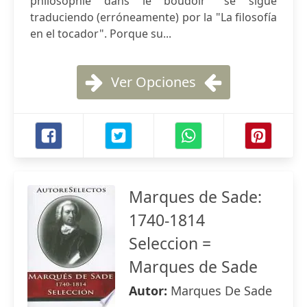
philosophie dans le boudoir" se sigue
traduciendo (erróneamente) por la "La filosofía
en el tocador". Porque su...
Ver Opciones
Marques de Sade:
1740-1814
Seleccion =
Marques de Sade
Autor:
Marques De Sade