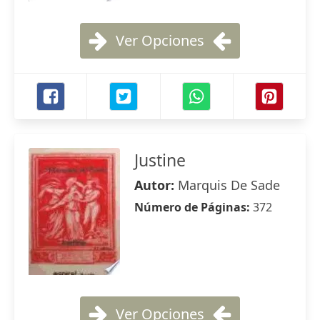
Ver Opciones
Justine
Autor:
Marquis De Sade
Número de Páginas:
372
Ver Opciones