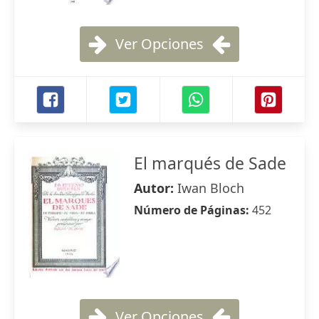
Ver Opciones
El marqués de Sade
Autor:
Iwan Bloch
Número de Páginas:
452
Ver Opciones