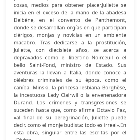
cosas, medios para obtener placer.Juliette se
inicia en el exceso de la mano de la abadesa
Delbène, en el convento de Panthemont,
donde se desarrollan orgías en que participan
clérigos, monjas y novicias en un ambiente
macabro. Tras dedicarse a la prostitución,
Juliette, con diecisiete años, se acerca a
depravados como el libertino Noirceuil o el
bello Saint-Fond, ministro de Estado. Sus
aventuras la llevan a Italia, donde conoce a
célebres criminales de su época, como el
caníbal Minski, la princesa lesbiana Borghèse,
la incestuosa Lady Clairwil o la envenenadora
Durand. Los crímenes y transgresiones se
suceden hasta que, como afirma Octavio Paz,
«al final de su peregrinación, Juliette puede
decir, como el monje budista: todo es irreal».En
esta obra, singular entre las escritas por el