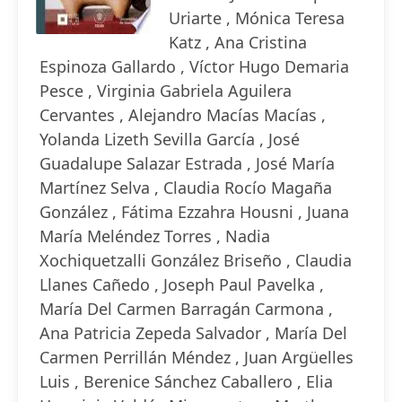
Uriarte , Mónica Teresa
Katz , Ana Cristina
Espinoza Gallardo , Víctor Hugo Demaria
Pesce , Virginia Gabriela Aguilera
Cervantes , Alejandro Macías Macías ,
Yolanda Lizeth Sevilla García , José
Guadalupe Salazar Estrada , José María
Martínez Selva , Claudia Rocío Magaña
González , Fátima Ezzahra Housni , Juana
María Meléndez Torres , Nadia
Xochiquetzalli González Briseño , Claudia
Llanes Cañedo , Joseph Paul Pavelka ,
María Del Carmen Barragán Carmona ,
Ana Patricia Zepeda Salvador , María Del
Carmen Perrillán Méndez , Juan Argüelles
Luis , Berenice Sánchez Caballero , Elia