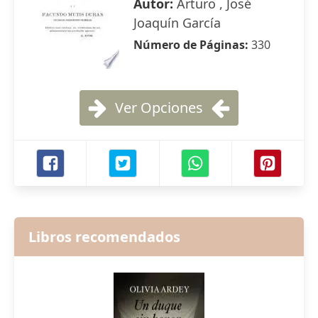
Autor:
Arturo , José
Joaquín García
Número de Páginas:
330
Ver Opciones
Libros recomendados