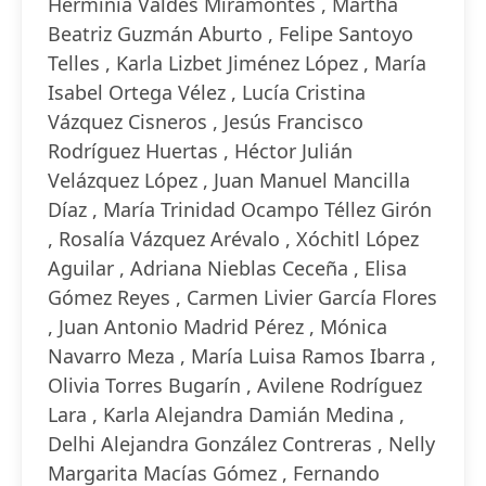
Herminia Valdés Miramontes , Martha
Beatriz Guzmán Aburto , Felipe Santoyo
Telles , Karla Lizbet Jiménez López , María
Isabel Ortega Vélez , Lucía Cristina
Vázquez Cisneros , Jesús Francisco
Rodríguez Huertas , Héctor Julián
Velázquez López , Juan Manuel Mancilla
Díaz , María Trinidad Ocampo Téllez Girón
, Rosalía Vázquez Arévalo , Xóchitl López
Aguilar , Adriana Nieblas Ceceña , Elisa
Gómez Reyes , Carmen Livier García Flores
, Juan Antonio Madrid Pérez , Mónica
Navarro Meza , María Luisa Ramos Ibarra ,
Olivia Torres Bugarín , Avilene Rodríguez
Lara , Karla Alejandra Damián Medina ,
Delhi Alejandra González Contreras , Nelly
Margarita Macías Gómez , Fernando