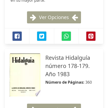
en su mayor parte.
Ver Opciones
Revista Hidalguía
número 178-179.
Año 1983
Número de Páginas:
360