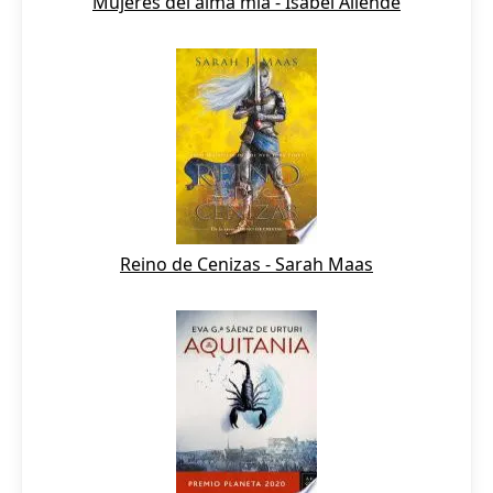
Mujeres del alma mía - Isabel Allende
Reino de Cenizas - Sarah Maas