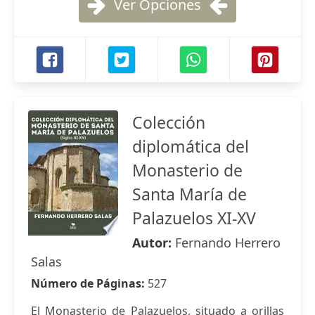
Ver Opciones
Colección
diplomática del
Monasterio de
Santa María de
Palazuelos XI-XV
Autor:
Fernando Herrero
Salas
Número de Páginas:
527
El Monasterio de Palazuelos, situado a orillas