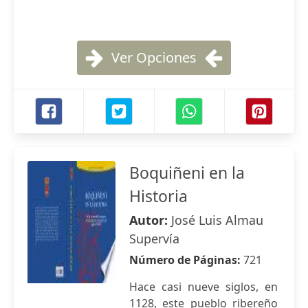
Ver Opciones
Boquiñeni en la
Historia
Autor:
José Luis Almau
Supervía
Número de Páginas:
721
Hace casi nueve siglos, en
1128, este pueblo ribereño