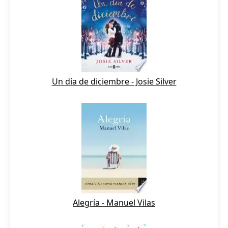
Un día de diciembre - Josie Silver
Alegría - Manuel Vilas