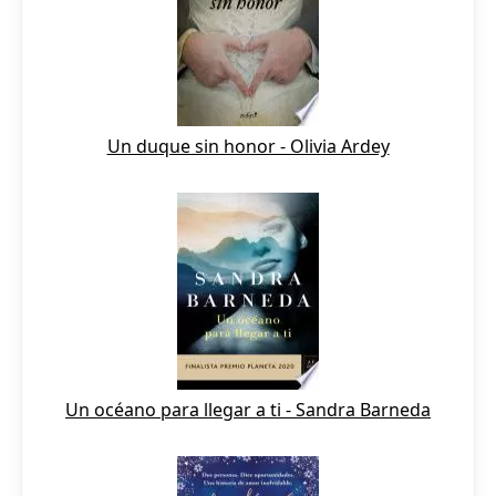
Un duque sin honor - Olivia Ardey
Un océano para llegar a ti - Sandra Barneda