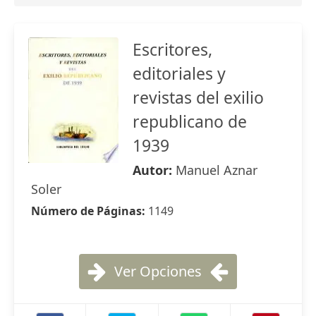
Escritores,
editoriales y
revistas del exilio
republicano de
1939
Autor:
Manuel Aznar
Soler
Número de Páginas:
1149
Ver Opciones