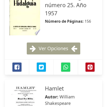
número 25. Año
1957
Número de Páginas:
156
Ver Opciones
Hamlet
Autor:
William
Shakespeare