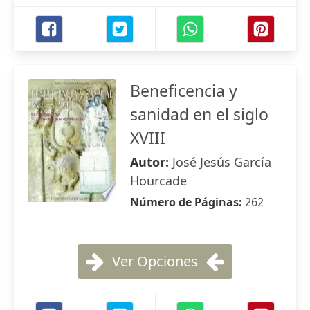
Beneficencia y
sanidad en el siglo
XVIII
Autor:
José Jesús García
Hourcade
Número de Páginas:
262
Ver Opciones