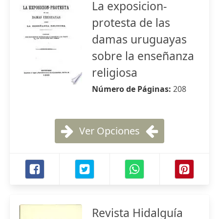
La exposicion-
protesta de las
damas uruguayas
sobre la enseñanza
religiosa
Número de Páginas:
208
Ver Opciones
Revista Hidalguía