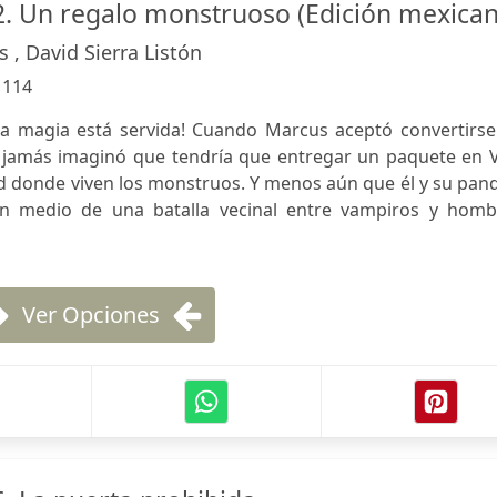
. Un regalo monstruoso (Edición mexican
 , David Sierra Listón
:
114
la magia está servida! Cuando Marcus aceptó convertirse
 jamás imaginó que tendría que entregar un paquete en Vi
d donde viven los monstruos. Y menos aún que él y su pand
n medio de una batalla vecinal entre vampiros y homb
Ver Opciones