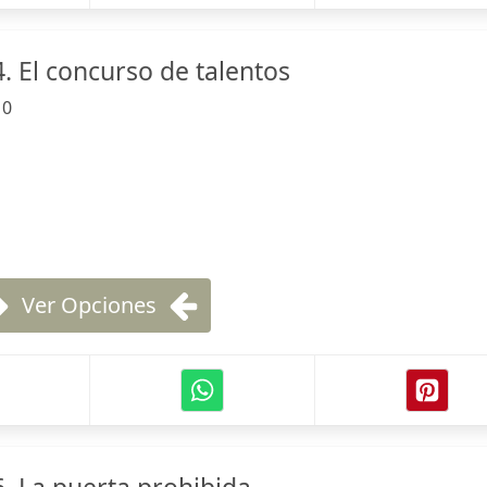
. El concurso de talentos
:
0
Ver Opciones