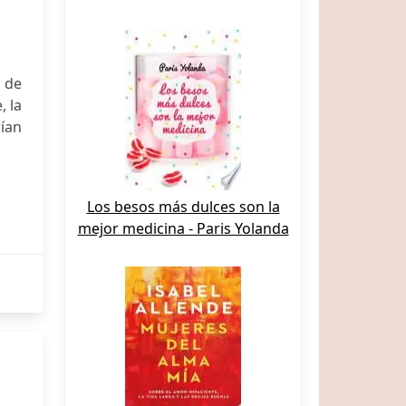
 de
, la
ían
Los besos más dulces son la
mejor medicina - Paris Yolanda