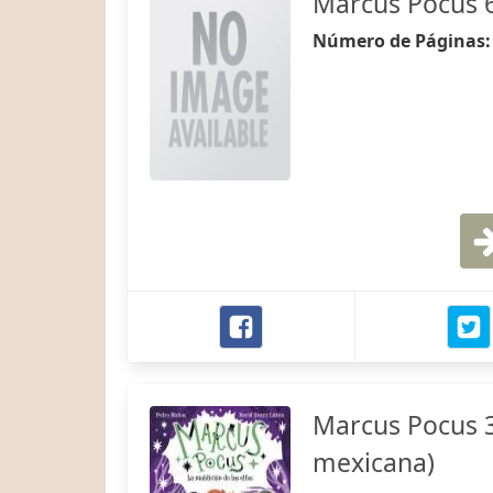
Marcus Pocus 6
Número de Páginas
Marcus Pocus 3.
mexicana)