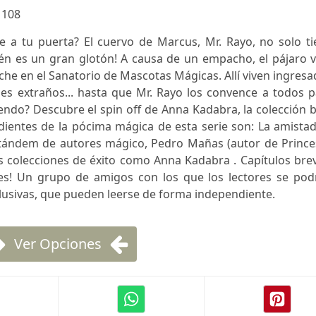
:
108
se a tu puerta? El cuervo de Marcus, Mr. Rayo, no solo t
én es un gran glotón! A causa de un empacho, el pájaro v
che en el Sanatorio de Mascotas Mágicas. Allí viven ingres
s extraños... hasta que Mr. Rayo los convence a todos p
yendo? Descubre el spin off de Anna Kadabra, la colección 
edientes de la pócima mágica de esta serie son: La amistad
tándem de autores mágico, Pedro Mañas (autor de Prince
s colecciones de éxito como Anna Kadabra . Capítulos bre
iones! Un grupo de amigos con los que los lectores se po
clusivas, que pueden leerse de forma independiente.
Ver Opciones