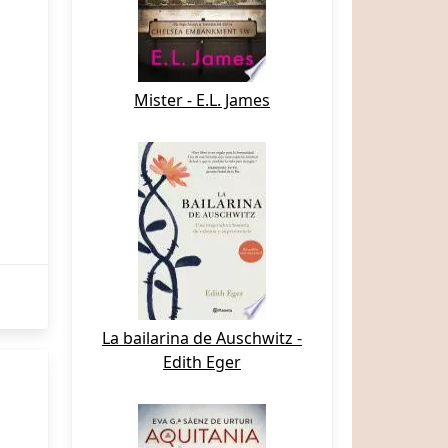
Mister - E.L. James
La bailarina de Auschwitz -
Edith Eger