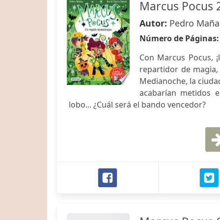
Marcus Pocus 2
Autor:
Pedro Mañas
Número de Páginas
Con Marcus Pocus, ¡
repartidor de magia,
Medianoche, la ciuda
acabarían metidos e
lobo... ¿Cuál será el bando vencedor?