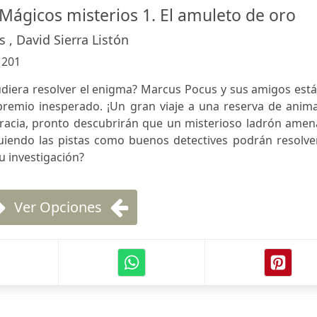
Mágicos misterios 1. El amuleto de oro
 , David Sierra Listón
:
201
pudiera resolver el enigma? Marcus Pocus y sus amigos est
premio inesperado. ¡Un gran viaje a una reserva de anima
gracia, pronto descubrirán que un misterioso ladrón amen
guiendo las pistas como buenos detectives podrán resolve
su investigación?
Ver Opciones