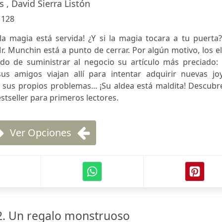
 , David Sierra Listón
:
128
a magia está servida! ¿Y si la magia tocara a tu puerta?
. Munchin está a punto de cerrar. Por algún motivo, los e
o de suministrar al negocio su artículo más preciado: ¡
 amigos viajan allí para intentar adquirir nuevas joy
sus propios problemas... ¡Su aldea está maldita! Descubr
stseller para primeros lectores.
Ver Opciones
2. Un regalo monstruoso