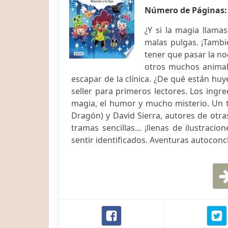
Número de Páginas
¿Y si la magia llama
malas pulgas. ¡Tambi
tener que pasar la no
otros muchos animale
escapar de la clínica. ¿De qué están hu
seller para primeros lectores. Los ingr
magia, el humor y mucho misterio. Un 
Dragón) y David Sierra, autores de otra
tramas sencillas... ¡llenas de ilustrac
sentir identificados. Aventuras autocon