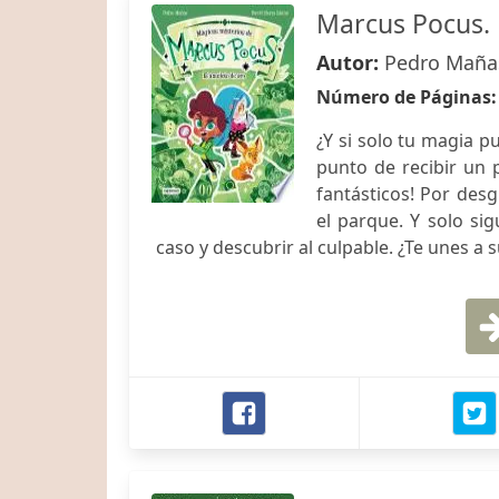
Marcus Pocus. 
Autor:
Pedro Mañas
Número de Páginas
¿Y si solo tu magia 
punto de recibir un 
fantásticos! Por des
el parque. Y solo si
caso y descubrir al culpable. ¿Te unes a 