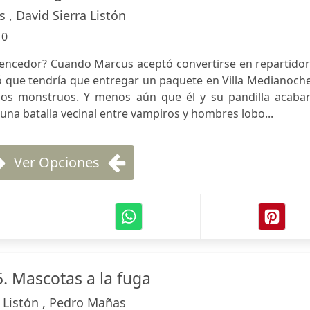
 , David Sierra Listón
:
0
vencedor? Cuando Marcus aceptó convertirse en repartidor
 que tendría que entregar un paquete en Villa Medianoche
los monstruos. Y menos aún que él y su pandilla acabar
na batalla vecinal entre vampiros y hombres lobo...
Ver Opciones
. Mascotas a la fuga
a Listón , Pedro Mañas