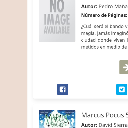
Autor:
Pedro Mañas
Número de Páginas
¿Cuál será el bando 
magia, jamás imaginó
ciudad donde viven 
metidos en medio de u
Marcus Pocus 5
Autor:
David Sierr