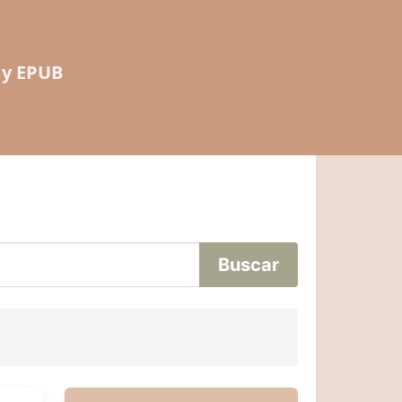
 y EPUB