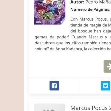
Autor:
Pedro Mañas
Número de Páginas
Con Marcus Pocus, ¡l
tienda de magia de Mr
del bosque han dejad
gemas de poder! Cuando Marcus y sus
descubren que los elfos también tienen 
spin off de Anna Kadabra, la colección be
Marcus Pocus 