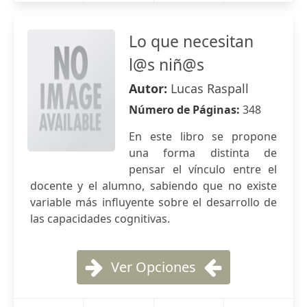
Lo que necesitan
l@s niñ@s
Autor:
Lucas Raspall
Número de Páginas:
348
En este libro se propone
una forma distinta de
pensar el vínculo entre el
docente y el alumno, sabiendo que no existe
variable más influyente sobre el desarrollo de
las capacidades cognitivas.
Ver Opciones