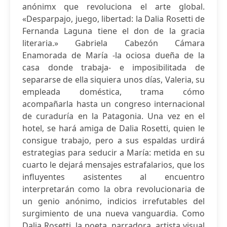
anónimx que revoluciona el arte global.
«Desparpajo, juego, libertad: la Dalia Rosetti de
Fernanda Laguna tiene el don de la gracia
literaria.» Gabriela Cabezón Cámara
Enamorada de María -la ociosa dueña de la
casa donde trabaja- e imposibilitada de
separarse de ella siquiera unos días, Valeria, su
empleada doméstica, trama cómo
acompañarla hasta un congreso internacional
de curaduría en la Patagonia. Una vez en el
hotel, se hará amiga de Dalia Rosetti, quien le
consigue trabajo, pero a sus espaldas urdirá
estrategias para seducir a María: metida en su
cuarto le dejará mensajes estrafalarios, que los
influyentes asistentes al encuentro
interpretarán como la obra revolucionaria de
un genio anónimo, indicios irrefutables del
surgimiento de una nueva vanguardia. Como
Dalia Rosetti, la poeta, narradora, artista visual