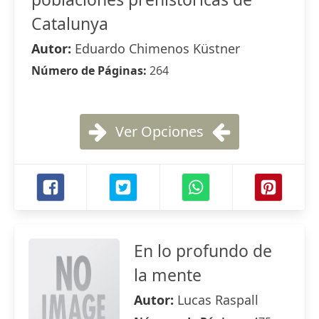
Catalunya
Autor:
Eduardo Chimenos Küstner
Número de Páginas:
264
Ver Opciones
En lo profundo de
la mente
Autor:
Lucas Raspall