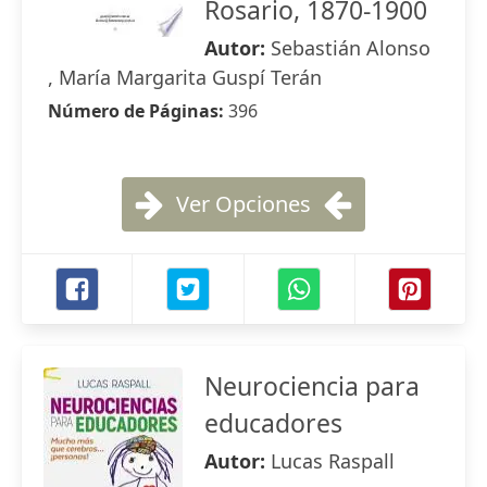
Rosario, 1870-1900
Autor:
Sebastián Alonso
, María Margarita Guspí Terán
Número de Páginas:
396
Ver Opciones
Neurociencia para
educadores
Autor:
Lucas Raspall