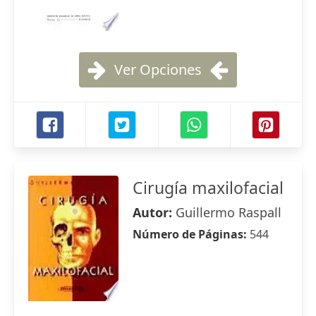
Ver Opciones
Cirugía maxilofacial
Autor:
Guillermo Raspall
Número de Páginas:
544