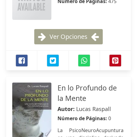
Número de Páginas:
475
Ver Opciones
En lo Profundo de
la Mente
Autor:
Lucas Raspall
Número de Páginas:
0
La PsicoNeuroAcupuntura