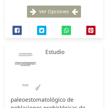
Ver Opciones
Estudio
paleoestomatológico de
poblaciones prehistóricas de