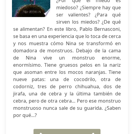
¿Por qué el miedo es
miedoso? ¿Siempre hay que
ser valientes? ¿Para qué
sirven los miedos? ¿De qué
se alimentan? En este libro, Pablo Bernasconi,
se basa en una experiencia que lo toca de cerca
y nos muestra cómo Nina se transformó en
domadora de monstruos. Debajo de la cama
de Nina vive un monstruo enorme,
enormísimo. Tiene gruesos pelos en la nariz
que asoman entre los mocos naranjas. Tiene
nueve patas: una de cocodrilo, otra de
codorniz, tres de perro chihuahua, dos de
jirafa, una de cebra y la última también de
cebra, pero de otra cebra... Pero ese monstruo
monstruoso nunca sale de su guarida. ¿Saben
por qué...?