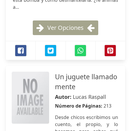
esta bomba y cómo desmantelarla. ¿Te animás
a...
Ver Opciones
Un juguete llamado
mente
Autor:
Lucas Raspall
Número de Páginas:
213
Desde chicos escribimos un
cuento, el propio, y lo