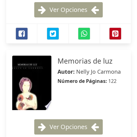
Ver Opciones
Memorias de luz
Autor:
Nelly Jo Carmona
Número de Páginas:
122
Ver Opciones