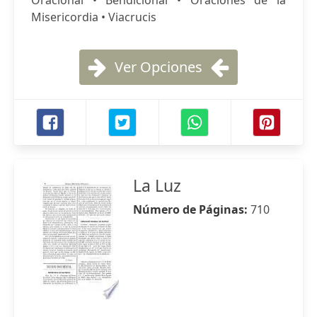
Oracional • Bendicional • Oraciones de la
Misericordia • Viacrucis
Ver Opciones
La Luz
Número de Páginas:
710