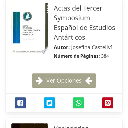
Actas del Tercer
Symposium
Español de Estudios
Antárticos
Autor:
Josefina Castellví
Número de Páginas:
384
Ver Opciones