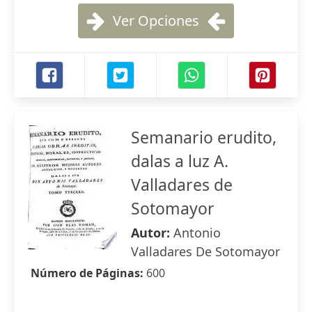
Ver Opciones
Semanario erudito,
dalas a luz A.
Valladares de
Sotomayor
Autor:
Antonio
Valladares De Sotomayor
Número de Páginas:
600