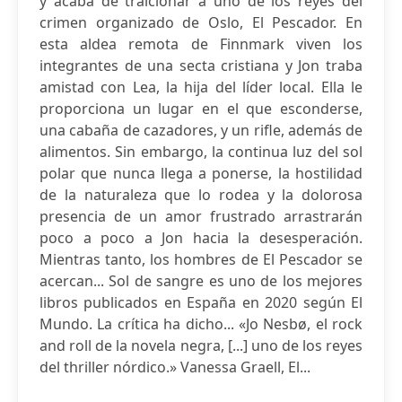
y acaba de traicionar a uno de los reyes del
crimen organizado de Oslo, El Pescador. En
esta aldea remota de Finnmark viven los
integrantes de una secta cristiana y Jon traba
amistad con Lea, la hija del líder local. Ella le
proporciona un lugar en el que esconderse,
una cabaña de cazadores, y un rifle, además de
alimentos. Sin embargo, la continua luz del sol
polar que nunca llega a ponerse, la hostilidad
de la naturaleza que lo rodea y la dolorosa
presencia de un amor frustrado arrastrarán
poco a poco a Jon hacia la desesperación.
Mientras tanto, los hombres de El Pescador se
acercan... Sol de sangre es uno de los mejores
libros publicados en España en 2020 según El
Mundo. La crítica ha dicho... «Jo Nesbø, el rock
and roll de la novela negra, [...] uno de los reyes
del thriller nórdico.» Vanessa Graell, El...