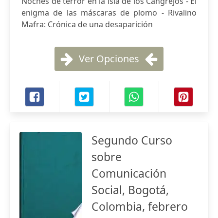
Noches de terror en la isla de los Cangrejos - El
enigma de las máscaras de plomo - Rivalino
Mafra: Crónica de una desaparición
Ver Opciones
Segundo Curso
sobre
Comunicación
Social, Bogotá,
Colombia, febrero