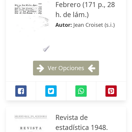
Febrero (171 p., 28
h. de lám.)
Autor:
Jean Croiset (s.i.)
Ver Opciones
Revista de
estadística 1948.