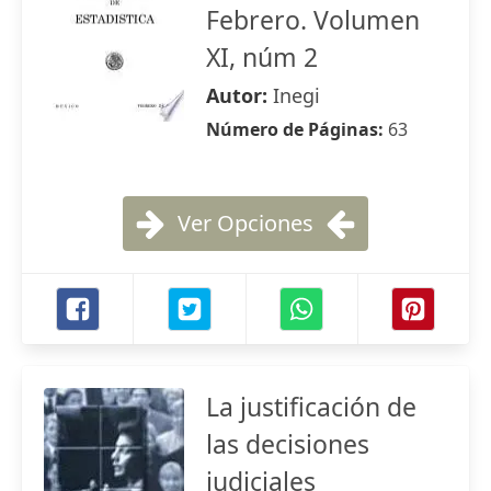
Febrero. Volumen
XI, núm 2
Autor:
Inegi
Número de Páginas:
63
Ver Opciones
La justificación de
las decisiones
judiciales