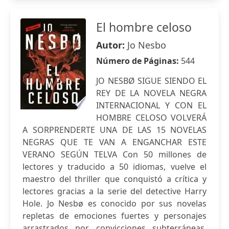
El hombre celoso
Autor:
Jo Nesbo
Número de Páginas:
544
JO NESBØ SIGUE SIENDO EL
REY DE LA NOVELA NEGRA
INTERNACIONAL Y CON EL
HOMBRE CELOSO VOLVERÁ
A SORPRENDERTE UNA DE LAS 15 NOVELAS
NEGRAS QUE TE VAN A ENGANCHAR ESTE
VERANO SEGÚN TELVA Con 50 millones de
lectores y traducido a 50 idiomas, vuelve el
maestro del thriller que conquistó a crítica y
lectores gracias a la serie del detective Harry
Hole. Jo Nesbø es conocido por sus novelas
repletas de emociones fuertes y personajes
arrastrados por convicciones subterráneas,