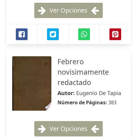
Ver Opciones
Febrero
novisimamente
redactado
Autor:
Eugenio De Tapia
Número de Páginas:
383
Ver Opciones