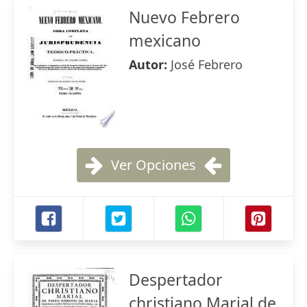
Nuevo Febrero
mexicano
Autor:
José Febrero
Ver Opciones
Despertador
christiano Marial de