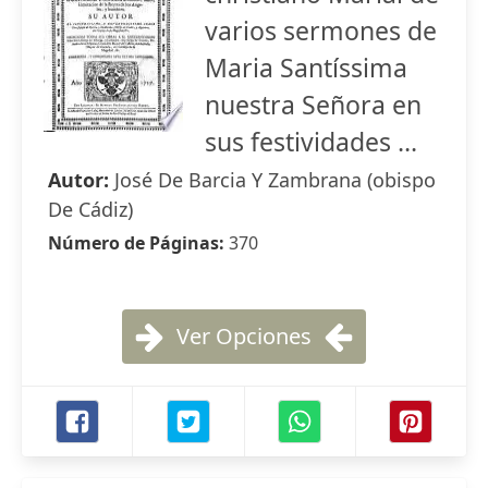
varios sermones de
Maria Santíssima
nuestra Señora en
sus festividades ...
Autor:
José De Barcia Y Zambrana (obispo
De Cádiz)
Número de Páginas:
370
Ver Opciones