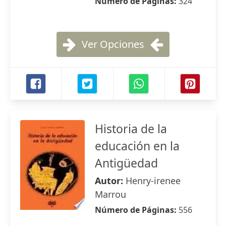
Número de Páginas:
324
Ver Opciones
Historia de la
educación en la
Antigüedad
Autor:
Henry-irenee
Marrou
Número de Páginas:
556