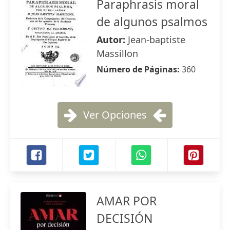
Paraphrasis moral
de algunos psalmos
Autor:
Jean-baptiste
Massillon
Número de Páginas:
360
Ver Opciones
AMAR POR
DECISIÓN