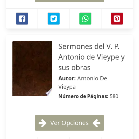
Sermones del V. P.
Antonio de Vieype y
sus obras
Autor:
Antonio De
Vieypa
Número de Páginas:
580
Ver Opciones