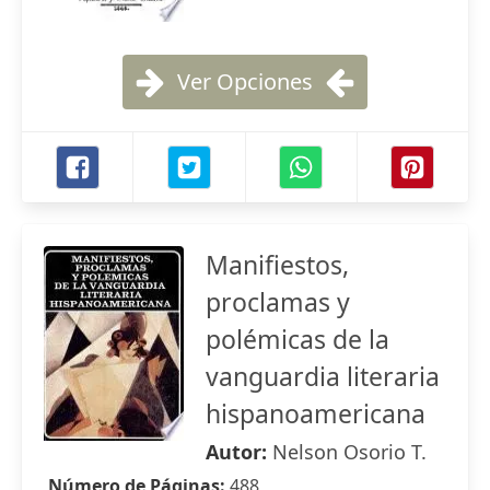
Ver Opciones
Manifiestos,
proclamas y
polémicas de la
vanguardia literaria
hispanoamericana
Autor:
Nelson Osorio T.
Número de Páginas:
488