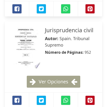
Jurisprudencia civil
Autor:
Spain. Tribunal
Supremo
Número de Páginas:
952
Ver Opciones