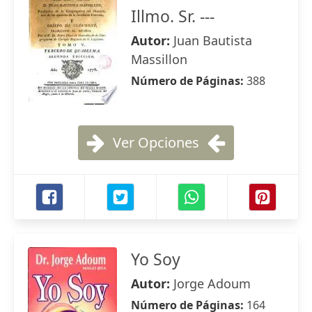
Illmo. Sr. ---
Autor:
Juan Bautista
Massillon
Número de Páginas:
388
Ver Opciones
Yo Soy
Autor:
Jorge Adoum
Número de Páginas:
164