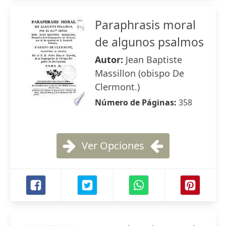
Paraphrasis moral
de algunos psalmos
Autor:
Jean Baptiste
Massillon (obispo De
Clermont.)
Número de Páginas:
358
Ver Opciones