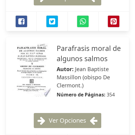
Parafrasis moral de
algunos salmos
Autor:
Jean Baptiste
Massillon (obispo De
Clermont.)
Número de Páginas:
354
Ver Opciones