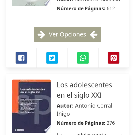
Número de Páginas:
612
Ver Opciones
Los adolescentes
en el siglo XXI
Autor:
Antonio Corral
Íñigo
Número de Páginas:
276
La adolescencia :