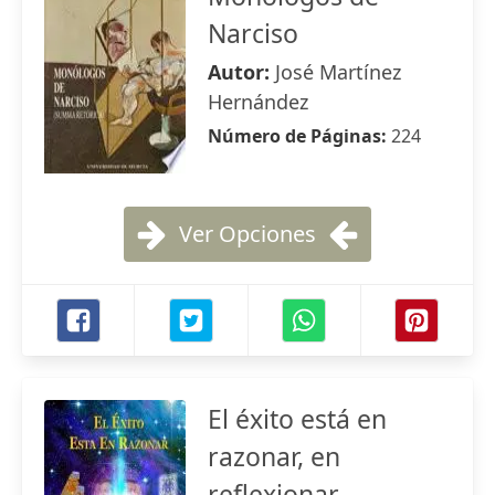
Narciso
Autor:
José Martínez
Hernández
Número de Páginas:
224
Ver Opciones
El éxito está en
razonar, en
reflexionar.