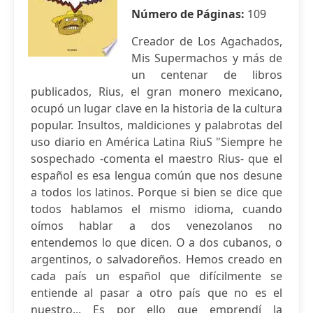
Número de Páginas:
109
Creador de Los Agachados,
Mis Supermachos y más de
un centenar de libros
publicados, Rius, el gran monero mexicano,
ocupó un lugar clave en la historia de la cultura
popular. Insultos, maldiciones y palabrotas del
uso diario en América Latina RiuS "Siempre he
sospechado -comenta el maestro Rius- que el
español es esa lengua común que nos desune
a todos los latinos. Porque si bien se dice que
todos hablamos el mismo idioma, cuando
oímos hablar a dos venezolanos no
entendemos lo que dicen. O a dos cubanos, o
argentinos, o salvadoreños. Hemos creado en
cada país un español que difícilmente se
entiende al pasar a otro país que no es el
nuestro... Es por ello que emprendí la