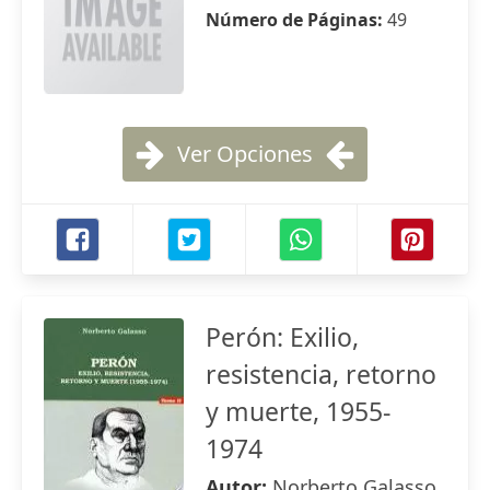
Número de Páginas:
49
Ver Opciones
Perón: Exilio,
resistencia, retorno
y muerte, 1955-
1974
Autor:
Norberto Galasso