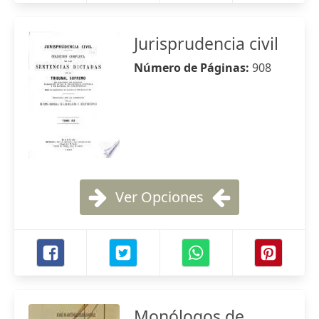
Jurisprudencia civil
Número de Páginas:
908
Ver Opciones
Monólogos de