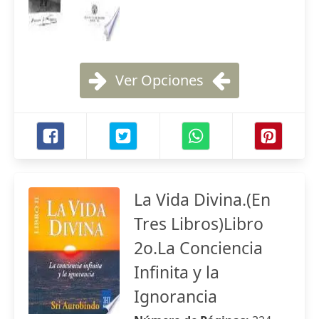
Ver Opciones
La Vida Divina.(En
Tres Libros)Libro
2o.La Conciencia
Infinita y la
Ignorancia