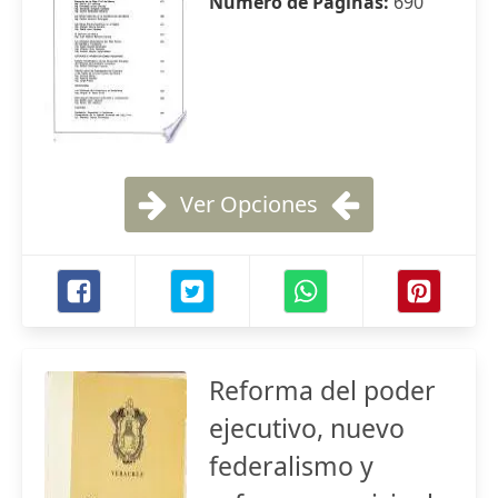
Número de Páginas:
690
Ver Opciones
Reforma del poder
ejecutivo, nuevo
federalismo y