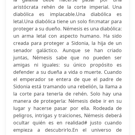
aristócrata rehén de la corte imperial. Una
diabólica es implacable.Una diabólica es
letal.Una diabólica tiene un solo fin:matar para
proteger a su dueño. Némesis es una diabólica:
un arma letal con aspecto humano. Ha sido
creada para proteger a Sidonia, la hija de un
senador galáctico. Aunque se han criado
juntas, Némesis sabe que no pueden ser
amigas ni iguales: su único propósito es
defender a su dueña a vida o muerte. Cuando
el emperador se entera de que el padre de
Sidonia está tramando una rebelión, la llama a
la corte para tenerla de rehén. Solo hay una
manera de protegerla: Némesis debe ir en su
lugar y hacerse pasar por ella. Rodeada de
peligros, intrigas y traiciones, Némesis deberá
ocultar quién es en realidad# justo cuando
empieza a descubrirlo.En el universo de