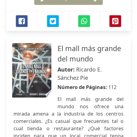
El mall más grande
del mundo
Autor:
Ricardo E.
Sánchez Pie
Número de Páginas:
112
El mall más grande del
mundo nos ofrece una
mirada amena a la industria de los centros
comerciales. ¿Es casual que frecuentes tal o
cual tienda o restaurante? ¿Qué factores
inciden para que un local comercial tenga