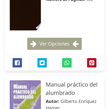
Ver Opciones
Manual práctico del
alumbrado
Autor:
Gilberto Enríquez
Harper