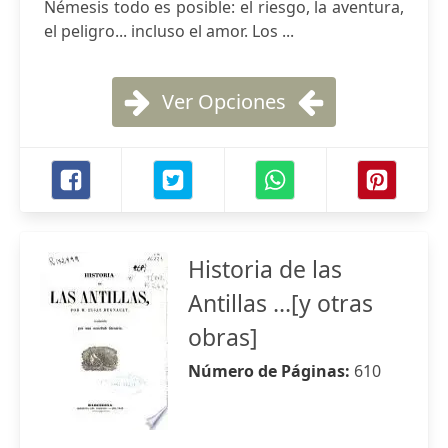
Némesis todo es posible: el riesgo, la aventura,
el peligro... incluso el amor. Los ...
Ver Opciones
Historia de las
Antillas ...[y otras
obras]
Número de Páginas:
610