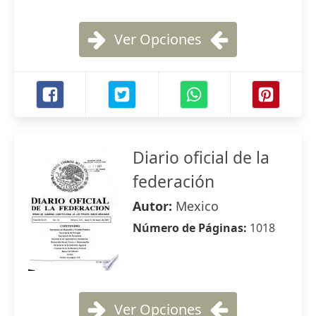
Ver Opciones
Diario oficial de la
federación
Autor:
Mexico
Número de Páginas:
1018
Ver Opciones