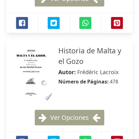
Historia de Malta y
el Gozo
Autor:
Frédéric Lacroix
Número de Páginas:
478
Ver Opciones