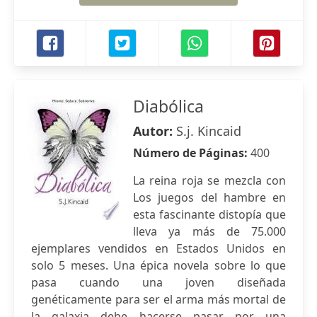
Diabólica
Autor:
S.j. Kincaid
Número de Páginas:
400
La reina roja se mezcla con
Los juegos del hambre en
esta fascinante distopía que
lleva ya más de 75.000
ejemplares vendidos en Estados Unidos en
solo 5 meses. Una épica novela sobre lo que
pasa cuando una joven diseñada
genéticamente para ser el arma más mortal de
la galaxia debe hacerse pasar por una