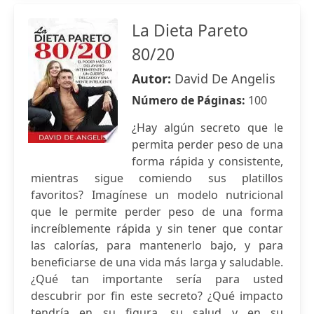
La Dieta Pareto
80/20
Autor:
David De Angelis
Número de Páginas:
100
¿Hay algún secreto que le
permita perder peso de una
forma rápida y consistente,
mientras sigue comiendo sus platillos
favoritos? Imagínese un modelo nutricional
que le permite perder peso de una forma
increíblemente rápida y sin tener que contar
las calorías, para mantenerlo bajo, y para
beneficiarse de una vida más larga y saludable.
¿Qué tan importante sería para usted
descubrir por fin este secreto? ¿Qué impacto
tendría en su figura, su salud y en su