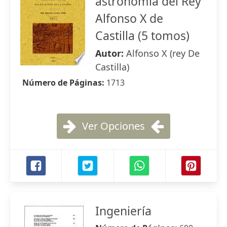
astronomía del Rey
Alfonso X de
Castilla (5 tomos)
Autor:
Alfonso X (rey De
Castilla)
Número de Páginas:
1713
Ver Opciones
Ingeniería