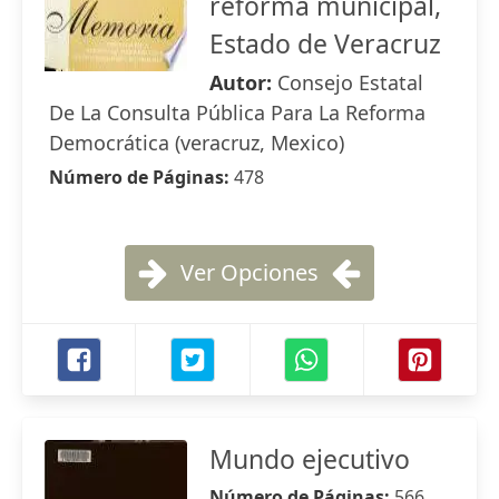
reforma municipal,
Estado de Veracruz
Autor:
Consejo Estatal
De La Consulta Pública Para La Reforma
Democrática (veracruz, Mexico)
Número de Páginas:
478
Ver Opciones
Mundo ejecutivo
Número de Páginas:
566