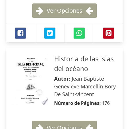
Ver Opciones
Historia de las islas
del océano
Autor:
Jean Baptiste
Geneviève Marcellin Bory
De Saint-vincent
Número de Páginas:
176
Ver Opciones