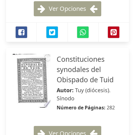
Ver Opciones
Constituciones
synodales del
Obispado de Tuid
Autor:
Tuy (diócesis).
Sínodo
Número de Páginas:
282
Ver Opciones