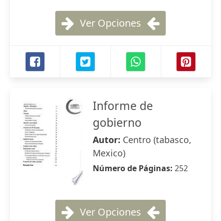
Ver Opciones
Informe de
gobierno
Autor:
Centro (tabasco,
Mexico)
Número de Páginas:
252
Ver Opciones