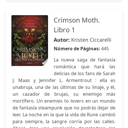
Crimson Moth.
Libro 1
Autor:
Kristen Ciccarelli
Número de Páginas:
445
La nueva saga de fantasía
romántica que hará las
delicias de los fans de Sarah
J. Maas y Jennifer L. Armentrout : ella es
unabruja, una de las últimas de su linaje, y él,
un cazador de brujas, su enemigo más
mortífero. Un enemies to lovers en un mundo
de fantasía steampunk que no podrás dejar de
leer. La noche en la que la vida de Rune cambió
para siempre, la sangre corría por las calles.