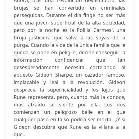
Ahora, tras una revolución devastadora, las
brujas se han convertido en criminales
perseguidas. Durante el día finge no ser más
que una joven superficial de la alta sociedad,
pero por la noche es la Polilla Carmesí, una
bruja justiciera que salva a las suyas de la
purga. Cuando la vida de la única familia que le
queda se pone en peligro, decide conseguir la
información confidencial que tan
desesperadamente necesita cortejando al
apuesto Gideon Sharpe, un cazador famoso,
implacable y leal a la revolución. Gideon
desprecia la superficialidad y los lujos que
Rune representa, pero, cuanto más la conoce,
más atraído se siente por ella. Los dos
comienzan un peligroso baile en el que
cualquier paso en falso podría ser mortal. ¿Y si
Gideon descubre que Rune es la villana a la
que...