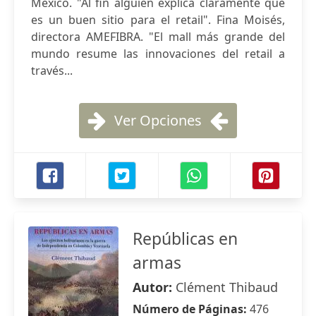
México. "Al fin alguien explica claramente qué
es un buen sitio para el retail". Fina Moisés,
directora AMEFIBRA. "El mall más grande del
mundo resume las innovaciones del retail a
través...
Ver Opciones
Repúblicas en
armas
Autor:
Clément Thibaud
Número de Páginas:
476