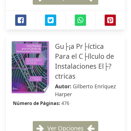
Gu├¡a Pr├íctica
Para el C├ílculo de
Instalaciones El├?
ctricas
Autor:
Gilberto Enríquez
Harper
Número de Páginas:
476
Ver Opciones