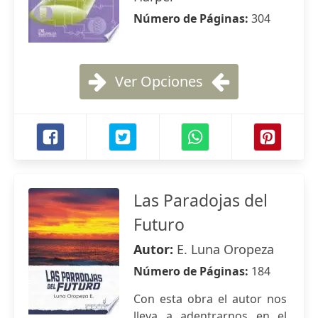
Número de Páginas:
304
Ver Opciones
Las Paradojas del
Futuro
Autor:
E. Luna Oropeza
Número de Páginas:
184
Con esta obra el autor nos
lleva a adentrarnos en el