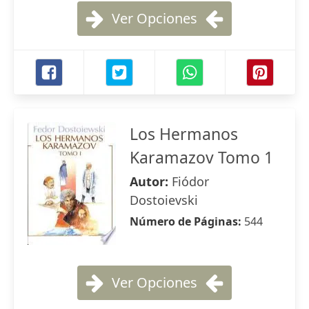
Ver Opciones
Los Hermanos
Karamazov Tomo 1
Autor:
Fiódor
Dostoievski
Número de Páginas:
544
Ver Opciones