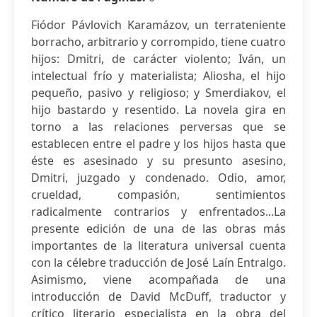
Fiódor Pávlovich Karamázov, un terrateniente
borracho, arbitrario y corrompido, tiene cuatro
hijos: Dmitri, de carácter violento; Iván, un
intelectual frío y materialista; Aliosha, el hijo
pequeño, pasivo y religioso; y Smerdiakov, el
hijo bastardo y resentido. La novela gira en
torno a las relaciones perversas que se
establecen entre el padre y los hijos hasta que
éste es asesinado y su presunto asesino,
Dmitri, juzgado y condenado. Odio, amor,
crueldad, compasión, sentimientos
radicalmente contrarios y enfrentados...La
presente edición de una de las obras más
importantes de la literatura universal cuenta
con la célebre traducción de José Laín Entralgo.
Asimismo, viene acompañada de una
introducción de David McDuff, traductor y
crítico literario especialista en la obra del