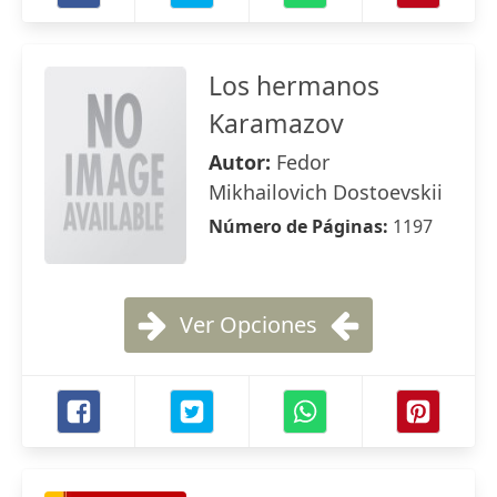
Los hermanos
Karamazov
Autor:
Fedor
Mikhailovich Dostoevskii
Número de Páginas:
1197
Ver Opciones