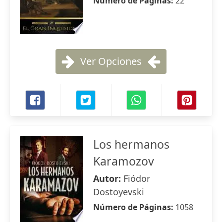
Número de Páginas:
22
Ver Opciones
Los hermanos
Karamozov
Autor:
Fiódor
Dostoyevski
Número de Páginas:
1058