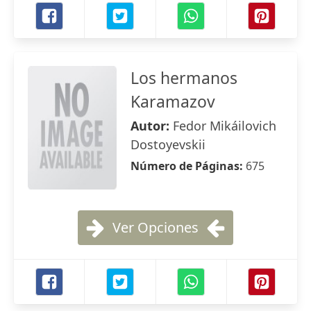
Los hermanos
Karamazov
Autor:
Fedor Mikáilovich
Dostoyevskii
Número de Páginas:
675
Ver Opciones