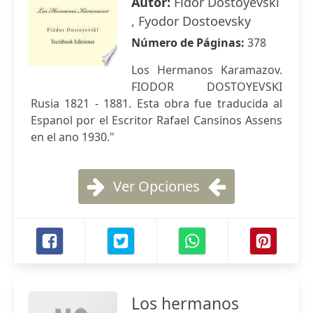
Autor:
Fidor Dostoyevski
, Fyodor Dostoevsky
Número de Páginas:
378
Los Hermanos Karamazov.
FIODOR DOSTOYEVSKI
Rusia 1821 - 1881. Esta obra fue traducida al
Espanol por el Escritor Rafael Cansinos Assens
en el ano 1930."
Ver Opciones
Los hermanos