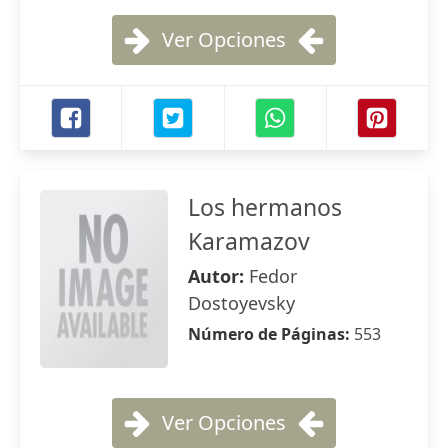
Ver Opciones
Los hermanos
Karamazov
Autor:
Fedor
Dostoyevsky
Número de Páginas:
553
Ver Opciones