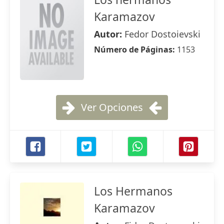
Karamazov
Autor:
Fedor Dostoievski
Número de Páginas:
1153
Ver Opciones
Los Hermanos
Karamazov