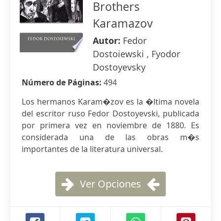
Brothers
Karamazov
Autor:
Fedor
Dostoiewski , Fyodor
Dostoyevsky
Número de Páginas:
494
Los hermanos Karam�zov es la �ltima novela
del escritor ruso Fedor Dostoyevski, publicada
por primera vez en noviembre de 1880. Es
considerada una de las obras m�s
importantes de la literatura universal.
Ver Opciones