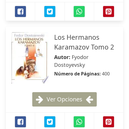
Los Hermanos
Karamazov Tomo 2
Autor:
Fyodor
Dostoyevsky
Número de Páginas:
400
Ver Opciones