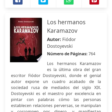
Los hermanos
Karamazov
Autor:
Fiódor
Dostoyevski
Número de Páginas:
764
Los hermanos Karamazov
es la última obra del gran
escritor Fiódor Dostoyevski, donde el genial
autor expone un cuadro acabado de la
sociedad rusa de mediados del siglo XIX.
Dostoyevski es el maestro por excelencia en
pintar con palabras cómo las personas
establecen relaciones perversas, se manipulan
y corrompen por dinero, y manifiestan