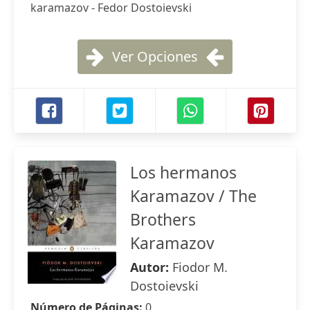
karamazov - Fedor Dostoievski
Ver Opciones
Los hermanos
Karamazov / The
Brothers
Karamazov
Autor:
Fiodor M.
Dostoievski
Número de Páginas:
0