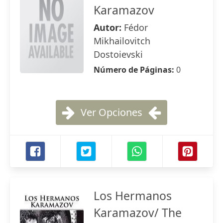
Karamazov
Autor:
Fédor
Mikhailovitch
Dostoievski
Número de Páginas:
0
Ver Opciones
Los Hermanos
Karamazov/ The