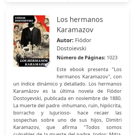
Los hermanos
Karamazov
Autor:
Fiódor
Dostoievski
Número de Páginas:
1023
Este ebook presenta "Los
hermanos Karamazov", con
un índice dinámico y detallado. Los hermanos
Karamázov es la última novela de Fiódor
Dostoyevski, publicada en noviembre de 1880.
La muerte del padre -inhumano, ruin, hipócrita,
borracho y lujurioso- hace recaer las
sospechas sobre uno de sus hijos, Dimitri
Karamazov, que afirma "Todos somos
culpables de la muerte del padre, todos: Mitia,