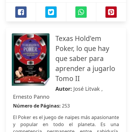
Texas Hold'em
Poker, lo que hay
que saber para
aprender a jugarlo
Tomo II
Autor:
José Litvak ,
Ernesto Panno
Número de Páginas:
253
El Poker es el juego de naipes más apasionante
y popular en todo el planeta. Es una
competencia permanente entre sabiduría,