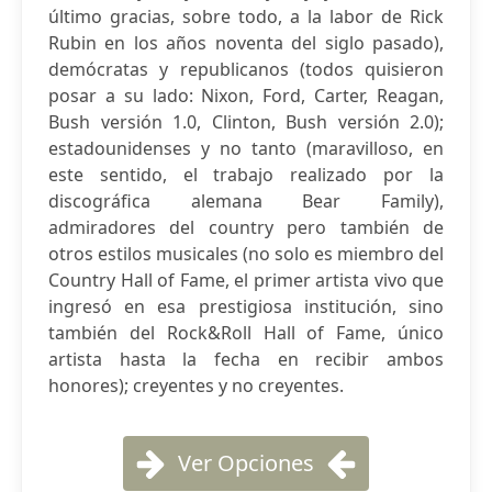
último gracias, sobre todo, a la labor de Rick
Rubin en los años noventa del siglo pasado),
demócratas y republicanos (todos quisieron
posar a su lado: Nixon, Ford, Carter, Reagan,
Bush versión 1.0, Clinton, Bush versión 2.0);
estadounidenses y no tanto (maravilloso, en
este sentido, el trabajo realizado por la
discográfica alemana Bear Family),
admiradores del country pero también de
otros estilos musicales (no solo es miembro del
Country Hall of Fame, el primer artista vivo que
ingresó en esa prestigiosa institución, sino
también del Rock&Roll Hall of Fame, único
artista hasta la fecha en recibir ambos
honores); creyentes y no creyentes.
Ver Opciones