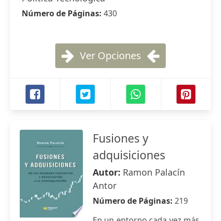
Número de Páginas:
430
Ver Opciones
Fusiones y
adquisiciones
Autor:
Ramon Palacín
Antor
Número de Páginas:
219
En un entorno cada vez más