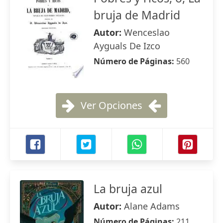
bruja de Madrid
Autor:
Wenceslao
Ayguals De Izco
Número de Páginas:
560
Ver Opciones
La bruja azul
Autor:
Alane Adams
Número de Páginas:
211