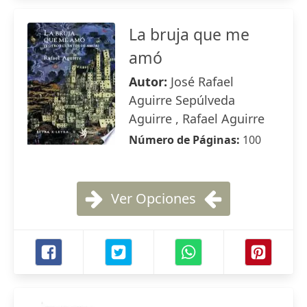
La bruja que me
amó
Autor:
José Rafael
Aguirre Sepúlveda
Aguirre , Rafael Aguirre
Número de Páginas:
100
Ver Opciones