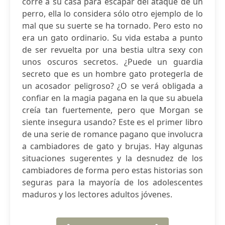
corre a su casa para escapar del ataque de un
perro, ella lo considera sólo otro ejemplo de lo
mal que su suerte se ha tornado. Pero esto no
era un gato ordinario. Su vida estaba a punto
de ser revuelta por una bestia ultra sexy con
unos oscuros secretos. ¿Puede un guardia
secreto que es un hombre gato protegerla de
un acosador peligroso? ¿O se verá obligada a
confiar en la magia pagana en la que su abuela
creía tan fuertemente, pero que Morgan se
siente insegura usando? Este es el primer libro
de una serie de romance pagano que involucra
a cambiadores de gato y brujas. Hay algunas
situaciones sugerentes y la desnudez de los
cambiadores de forma pero estas historias son
seguras para la mayoría de los adolescentes
maduros y los lectores adultos jóvenes.