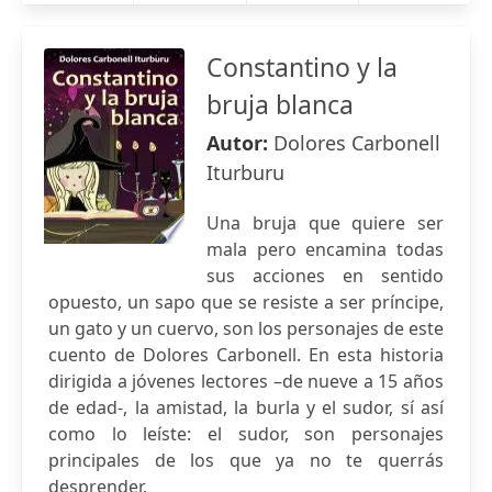
Constantino y la
bruja blanca
Autor:
Dolores Carbonell
Iturburu
Una bruja que quiere ser
mala pero encamina todas
sus acciones en sentido
opuesto, un sapo que se resiste a ser príncipe,
un gato y un cuervo, son los personajes de este
cuento de Dolores Carbonell. En esta historia
dirigida a jóvenes lectores –de nueve a 15 años
de edad-, la amistad, la burla y el sudor, sí así
como lo leíste: el sudor, son personajes
principales de los que ya no te querrás
desprender.