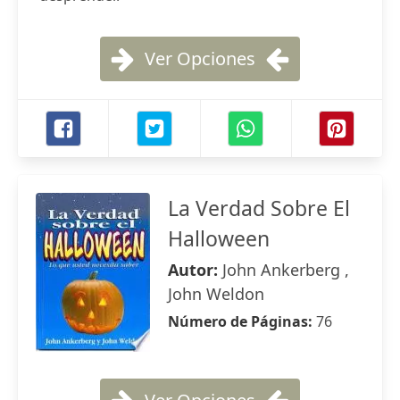
Ver Opciones
La Verdad Sobre El
Halloween
Autor:
John Ankerberg ,
John Weldon
Número de Páginas:
76