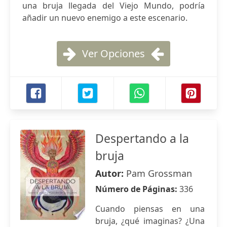
una bruja llegada del Viejo Mundo, podría
añadir un nuevo enemigo a este escenario.
Ver Opciones
Despertando a la
bruja
Autor:
Pam Grossman
Número de Páginas:
336
Cuando piensas en una
bruja, ¿qué imaginas? ¿Una