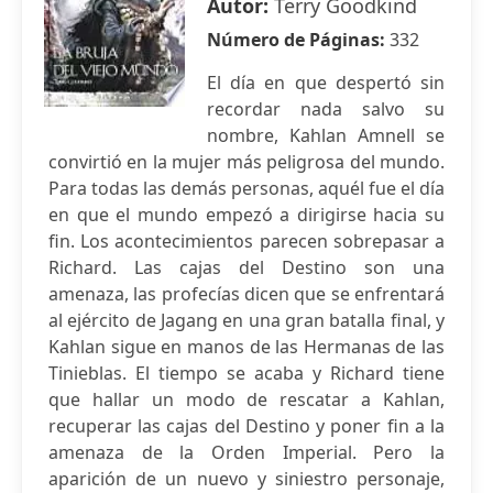
Autor:
Terry Goodkind
Número de Páginas:
332
El día en que despertó sin
recordar nada salvo su
nombre, Kahlan Amnell se
convirtió en la mujer más peligrosa del mundo.
Para todas las demás personas, aquél fue el día
en que el mundo empezó a dirigirse hacia su
fin. Los acontecimientos parecen sobrepasar a
Richard. Las cajas del Destino son una
amenaza, las profecías dicen que se enfrentará
al ejército de Jagang en una gran batalla final, y
Kahlan sigue en manos de las Hermanas de las
Tinieblas. El tiempo se acaba y Richard tiene
que hallar un modo de rescatar a Kahlan,
recuperar las cajas del Destino y poner fin a la
amenaza de la Orden Imperial. Pero la
aparición de un nuevo y siniestro personaje,