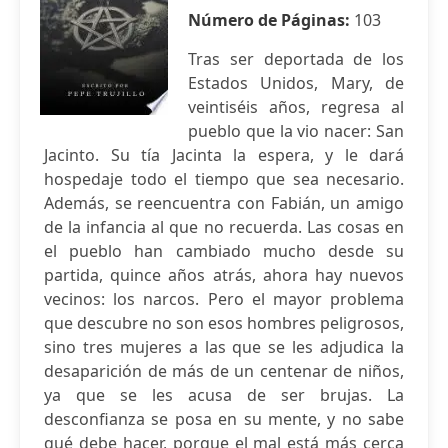
Número de Páginas:
103
Tras ser deportada de los
Estados Unidos, Mary, de
veintiséis años, regresa al
pueblo que la vio nacer: San
Jacinto. Su tía Jacinta la espera, y le dará
hospedaje todo el tiempo que sea necesario.
Además, se reencuentra con Fabián, un amigo
de la infancia al que no recuerda. Las cosas en
el pueblo han cambiado mucho desde su
partida, quince años atrás, ahora hay nuevos
vecinos: los narcos. Pero el mayor problema
que descubre no son esos hombres peligrosos,
sino tres mujeres a las que se les adjudica la
desaparición de más de un centenar de niños,
ya que se les acusa de ser brujas. La
desconfianza se posa en su mente, y no sabe
qué debe hacer, porque el mal está más cerca