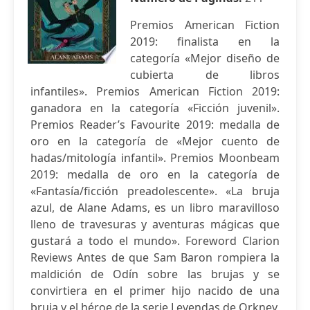
Premios American Fiction
2019: finalista en la
categoría «Mejor diseño de
cubierta de libros
infantiles». Premios American Fiction 2019:
ganadora en la categoría «Ficción juvenil».
Premios Reader’s Favourite 2019: medalla de
oro en la categoría de «Mejor cuento de
hadas/mitología infantil». Premios Moonbeam
2019: medalla de oro en la categoría de
«Fantasía/ficción preadolescente». «La bruja
azul, de Alane Adams, es un libro maravilloso
lleno de travesuras y aventuras mágicas que
gustará a todo el mundo». Foreword Clarion
Reviews Antes de que Sam Baron rompiera la
maldición de Odín sobre las brujas y se
convirtiera en el primer hijo nacido de una
bruja y el héroe de la serie Leyendas de Orkney,