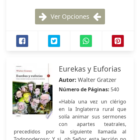
Ver Opciones
Eurekas y Euforias
Autor:
Walter Gratzer
Número de Páginas:
540
«Había una vez un clérigo
en la Inglaterra rural que
solía animar sus sermones
con apartes teatrales,
precedidos por la siguiente llamada al
Todopoderoso: Y si, oh Señor, esta lección no