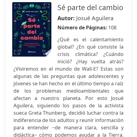
Sé parte del cambio
Autor:
Josué Aguilera
Número de Páginas:
108
¿Qué es el calentamiento
global? ¿En qué consiste la
crisis climática? ¿Cuándo
inició? ¿Hay vuelta atrás?
¿Viviremos en el mundo de Wall-E? Estas son
algunas de las preguntas que adolescentes y
jóvenes se han hecho en el último tiempo a raíz
de los problemas medioambientales que
afectan a nuestro planeta. Por esto Josué
Aguilera, siguiendo los pasos de la activista
sueca Greta Thunberg, decidió luchar contra la
indiferencia de los adultos y reunir información
para entender ‒de manera clara, sencilla y
didáctica‒ cómo podemos ayudar a la Tierra.