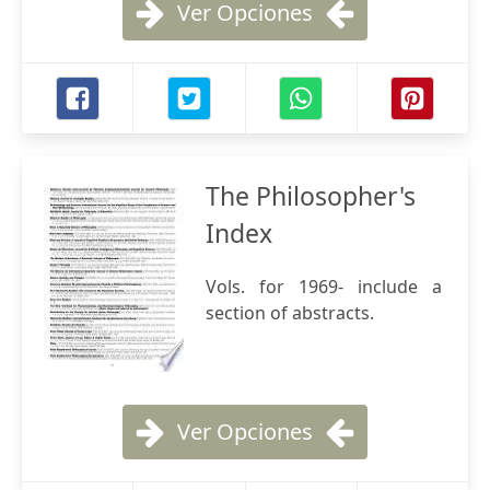
Ver Opciones
The Philosopher's
Index
Vols. for 1969- include a
section of abstracts.
Ver Opciones