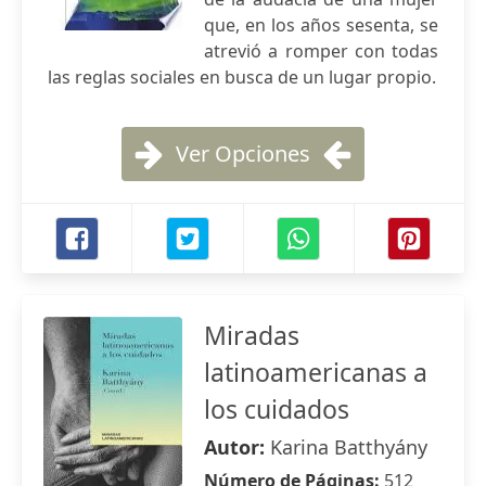
que, en los años sesenta, se
atrevió a romper con todas
las reglas sociales en busca de un lugar propio.
Ver Opciones
Miradas
latinoamericanas a
los cuidados
Autor:
Karina Batthyány
Número de Páginas:
512