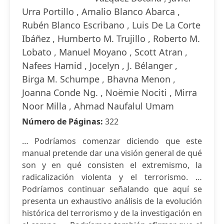
Urra Portillo , Amalio Blanco Abarca ,
Rubén Blanco Escribano , Luis De La Corte
Ibáñez , Humberto M. Trujillo , Roberto M.
Lobato , Manuel Moyano , Scott Atran ,
Nafees Hamid , Jocelyn , J. Bélanger ,
Birga M. Schumpe , Bhavna Menon ,
Joanna Conde Ng. , Noëmie Nociti , Mirra
Noor Milla , Ahmad Naufalul Umam
Número de Páginas:
322
… Podríamos comenzar diciendo que este
manual pretende dar una visión general de qué
son y en qué consisten el extremismo, la
radicalización violenta y el terrorismo. …
Podríamos continuar señalando que aquí se
presenta un exhaustivo análisis de la evolución
histórica del terrorismo y de la investigación en