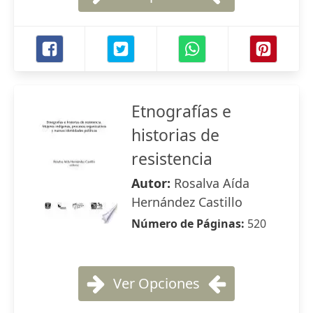
Etnografías e
historias de
resistencia
Autor:
Rosalva Aída
Hernández Castillo
Número de Páginas:
520
Ver Opciones