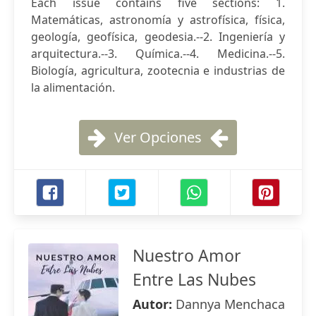
Each issue contains five sections: 1.
Matemáticas, astronomía y astrofísica, física,
geología, geofísica, geodesia.--2. Ingeniería y
arquitectura.--3. Química.--4. Medicina.--5.
Biología, agricultura, zootecnia e industrias de
la alimentación.
Ver Opciones
Nuestro Amor
Entre Las Nubes
Autor:
Dannya Menchaca