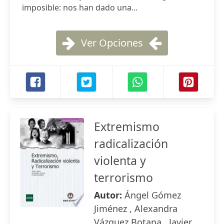
imposible: nos han dado una...
Ver Opciones
Extremismo
radicalización
violenta y
terrorismo
Autor:
Ángel Gómez
Jiménez , Alexandra
Vázquez Botana , Javier