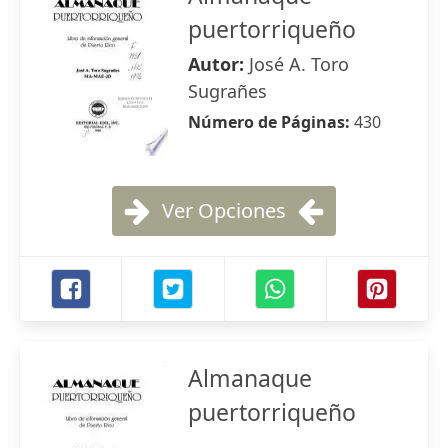
puertorriqueño
Autor:
José A. Toro
Sugrañes
Número de Páginas:
430
Ver Opciones
Almanaque
puertorriqueño