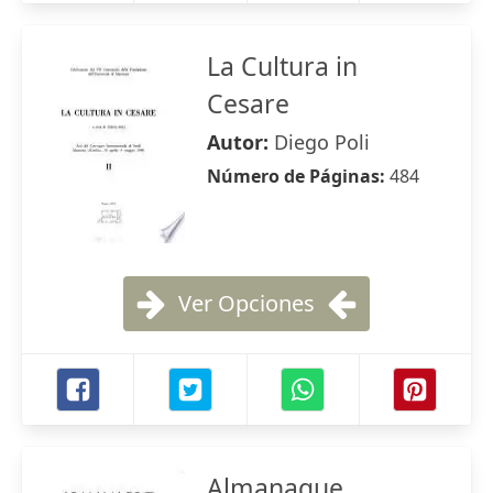
La Cultura in
Cesare
Autor:
Diego Poli
Número de Páginas:
484
Ver Opciones
Almanaque