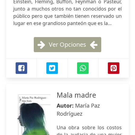
Einstein, Fleming, Buffon, Feynman o Pasteur,
junto a muchos otros no tan conocidos por el
público pero que también tienen reservado un
lugar en ese grandioso panteón que es la...
Ver Opciones
Mala madre
Autor:
María Paz
Rodríguez
Una obra sobre los costos
de la audacia de una mujer