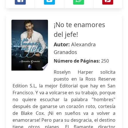
¡No te enamores
del jefe!
Autor:
Alexandra
Granados
Número de Páginas:
250
Roselyn Harper solicita
puesto en la Ross Reserve
Edition S.L, la mejor Editorial que hay en San
Francisco. Y va a volcarse en su trabajo, porque
no quiere escuchar la palabra "hombres"
después de ganarse un corazón roto, cortesía
de Blake Cox. ¡Ni en sueños va a volver a
enamorarse! Pero para su desgracia, el destino
tiene otros planes. El flamante director