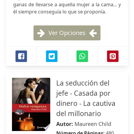
ganas de llevarse a aquella mujer a la cama... y
él siempre conseguía lo que se proponía.
Ver Opciones
La seducción del
jefe - Casada por
dinero - La cautiva
del millonario
Autor:
Maureen Child
Número de Páginas:
480