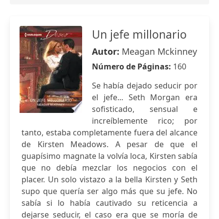
Un jefe millonario
Autor:
Meagan Mckinney
Número de Páginas:
160
Se había dejado seducir por
el jefe... Seth Morgan era
sofisticado, sensual e
increíblemente rico; por
tanto, estaba completamente fuera del alcance
de Kirsten Meadows. A pesar de que el
guapísimo magnate la volvía loca, Kirsten sabía
que no debía mezclar los negocios con el
placer. Un solo vistazo a la bella Kirsten y Seth
supo que quería ser algo más que su jefe. No
sabía si lo había cautivado su reticencia a
dejarse seducir, el caso era que se moría de