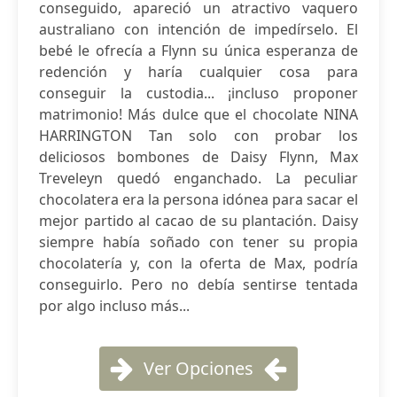
conseguido, apareció un atractivo vaquero
australiano con intención de impedírselo. El
bebé le ofrecía a Flynn su única esperanza de
redención y haría cualquier cosa para
conseguir la custodia... ¡incluso proponer
matrimonio! Más dulce que el chocolate NINA
HARRINGTON Tan solo con probar los
deliciosos bombones de Daisy Flynn, Max
Treveleyn quedó enganchado. La peculiar
chocolatera era la persona idónea para sacar el
mejor partido al cacao de su plantación. Daisy
siempre había soñado con tener su propia
chocolatería y, con la oferta de Max, podría
conseguirlo. Pero no debía sentirse tentada
por algo incluso más...
Ver Opciones