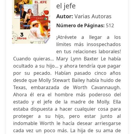
el jefe
Autor:
Varias Autoras
Número de Páginas:
512
¡Atrévete a llegar a los
límites más insospechados
en tus relaciones laborales!
Cuando quieras... Mary Lynn Baxter Le había
ocultado a su hijo... y ahora tendría que pagar
por su pecado. Habían pasado cinco años
desde que Molly Stewart Bailey había huido de
Texas, embarazada de Worth Cavannaugh.
Ahora él era el hombre más poderoso del
estado y el jefe de la madre de Molly. Ella
estaba dispuesta a hacer cualquier cosa para
proteger a su hijo, pero estar junto al
indomable Worth le hacía desear arriesgarse
cada vez un poco más. La hija de su ama de