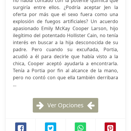
no había contado con la potente química que
surgiría entre ellos. ¿Podría aceptar Jen la
oferta por más que el sexo fuera como una
explosión de fuegos artificiales? Un acuerdo
apasionado Emily McKay Cooper Larson, hijo
ilegítimo del potentado Hollister Cain, no tenía
interés en buscar a la hija desconocida de su
padre. Pero cuando su excuñada, Portia,
acudió a él para decirle que había visto a la
chica, Cooper aceptó ayudarla a encontrarla.
Tenía a Portia por fin al alcance de la mano,
pero no contó con que ella también derribara
...
Ver Opciones