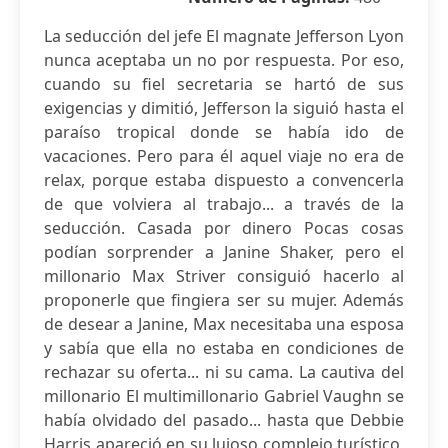
La seducción del jefe El magnate Jefferson Lyon
nunca aceptaba un no por respuesta. Por eso,
cuando su fiel secretaria se hartó de sus
exigencias y dimitió, Jefferson la siguió hasta el
paraíso tropical donde se había ido de
vacaciones. Pero para él aquel viaje no era de
relax, porque estaba dispuesto a convencerla
de que volviera al trabajo... a través de la
seducción. Casada por dinero Pocas cosas
podían sorprender a Janine Shaker, pero el
millonario Max Striver consiguió hacerlo al
proponerle que fingiera ser su mujer. Además
de desear a Janine, Max necesitaba una esposa
y sabía que ella no estaba en condiciones de
rechazar su oferta... ni su cama. La cautiva del
millonario El multimillonario Gabriel Vaughn se
había olvidado del pasado... hasta que Debbie
Harris apareció en su lujoso complejo turístico.