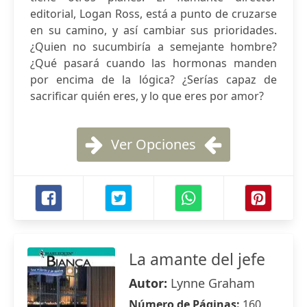
editorial, Logan Ross, está a punto de cruzarse
en su camino, y así cambiar sus prioridades.
¿Quien no sucumbiría a semejante hombre?
¿Qué pasará cuando las hormonas manden
por encima de la lógica? ¿Serías capaz de
sacrificar quién eres, y lo que eres por amor?
Ver Opciones
La amante del jefe
Autor:
Lynne Graham
Número de Páginas:
160