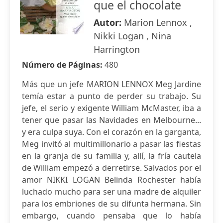
que el chocolate
Autor:
Marion Lennox ,
Nikki Logan , Nina
Harrington
Número de Páginas:
480
Más que un jefe MARION LENNOX Meg Jardine
temía estar a punto de perder su trabajo. Su
jefe, el serio y exigente William McMaster, iba a
tener que pasar las Navidades en Melbourne...
y era culpa suya. Con el corazón en la garganta,
Meg invitó al multimillonario a pasar las fiestas
en la granja de su familia y, allí, la fría cautela
de William empezó a derretirse. Salvados por el
amor NIKKI LOGAN Belinda Rochester había
luchado mucho para ser una madre de alquiler
para los embriones de su difunta hermana. Sin
embargo, cuando pensaba que lo había