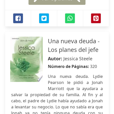
Una nueva deuda -
Los planes del jefe
Autor:
Jessica Steele
Número de Páginas:
320
Una nueva deuda. Lydie
Pearson le pidió a Jonah
Marriott que la ayudara a
salvar la propiedad de su familia. Al fin y al
cabo, el padre de Lydie había ayudado a Jonah
a levantar su negocio. Lo que no sabía era que
Jonah ya no tenía ninguna deuda con su