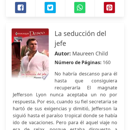
La seducción del
jefe
Autor:
Maureen Child
Número de Páginas:
160
No habría descanso para él
hasta que consiguiera
recuperarla El magnate
Jefferson Lyon nunca aceptaba un no por
respuesta. Por eso, cuando su fiel secretaria se
hartó de sus exigencias y dimitió, Jefferson la
siguió hasta el paraíso tropical donde se había
ido de vacaciones. Pero para él aquel viaje no
era de relax, porque estaba dispuesto a