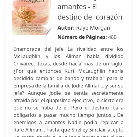
amantes - El
destino del corazón
Autor:
Raye Morgan
Número de Páginas:
480
Enamorada del jefe La rivalidad entre los
McLaughlin y los Allman había dividido
Chivaree, Texas, desde hacía más de un siglo.
¿Por qué entonces Kurt McLaughlin habría
decidido cambiar de bando y trabajar para la
empresa de la familia de Jodie Allman... y ser su
jefe? Aunque Jodie se sentía secretamente
atraída por el guapísimo ejecutivo, lo cierto era
que no se fiaba de él. Pero el destino iba a
obligarlos a pasar mucho tiempo juntos... De
enemigos a amantes Nadie podía replicar a
Rafe Allman... hasta que Shelley Sinclair aceptó