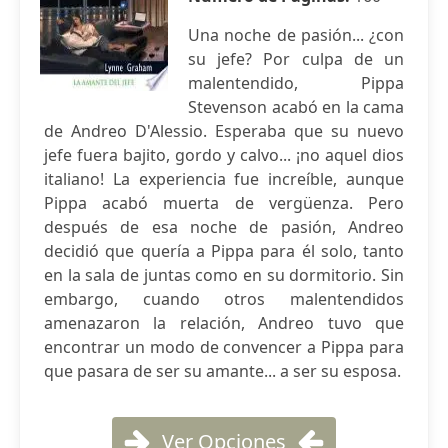
Una noche de pasión... ¿con
su jefe? Por culpa de un
malentendido, Pippa
Stevenson acabó en la cama
de Andreo D'Alessio. Esperaba que su nuevo
jefe fuera bajito, gordo y calvo... ¡no aquel dios
italiano! La experiencia fue increíble, aunque
Pippa acabó muerta de vergüenza. Pero
después de esa noche de pasión, Andreo
decidió que quería a Pippa para él solo, tanto
en la sala de juntas como en su dormitorio. Sin
embargo, cuando otros malentendidos
amenazaron la relación, Andreo tuvo que
encontrar un modo de convencer a Pippa para
que pasara de ser su amante... a ser su esposa.
Ver Opciones