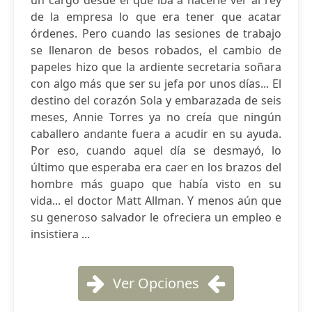
un cargo desde el que iba a hacerle ver al rey
de la empresa lo que era tener que acatar
órdenes. Pero cuando las sesiones de trabajo
se llenaron de besos robados, el cambio de
papeles hizo que la ardiente secretaria soñara
con algo más que ser su jefa por unos días... El
destino del corazón Sola y embarazada de seis
meses, Annie Torres ya no creía que ningún
caballero andante fuera a acudir en su ayuda.
Por eso, cuando aquel día se desmayó, lo
último que esperaba era caer en los brazos del
hombre más guapo que había visto en su
vida... el doctor Matt Allman. Y menos aún que
su generoso salvador le ofreciera un empleo e
insistiera ...
Ver Opciones