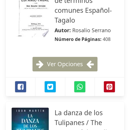
de términos
comunes Español-
Tagalo
Autor:
Rosalio Serrano
Número de Páginas:
408
Ver Opciones
La danza de los
Tulipanes / The