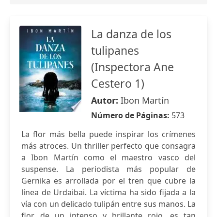
La danza de los
tulipanes
(Inspectora Ane
Cestero 1)
Autor:
Ibon Martín
Número de Páginas:
573
La flor más bella puede inspirar los crímenes
más atroces. Un thriller perfecto que consagra
a Ibon Martín como el maestro vasco del
suspense. La periodista más popular de
Gernika es arrollada por el tren que cubre la
línea de Urdaibai. La víctima ha sido fijada a la
vía con un delicado tulipán entre sus manos. La
flor, de un intenso y brillante rojo, es tan