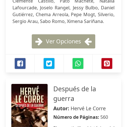
Clemente Castillo, Pato Machete, Natalia
Lafourcade, Joselo Rangel, Jessy Bulbo, Daniel
Gutiérrez, Chema Arreola, Pepe Mogt, Silverio,
Sergio Arau, Sabo Romo, Ximena Sariñana.
Ver Opciones
Después de la
guerra
Autor:
Hervé Le Corre
Número de Páginas:
560