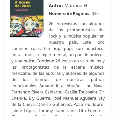
Autor:
Mariana H
Número de Páginas:
336
26 entrevistas con algunos
de los protagonistas del
rock y la música popular en
nuestro país. Este libro
contiene rock, hip hop, pop, son huasteco,
metal, música experimental, un par de boleros
y una polca. Contiene 26 voces en vivo de los y
las protagonistas de la escena musical
mexicana, de las autoras y autores de algunos
de los himnos de nuestras patrias
emocionales. Amandititita, Abulón, Lino Nava,
Fernando Rivera Calderón, Cecilia Toussaint, Dr.
Shenka, Ely Guerra, José Manuel Aguilera, Jay
de la Cueva, Denise Gutiérrez, Paco Huidobro,
Jaime López, Tammy Tamerlane, Tito Fuentes,