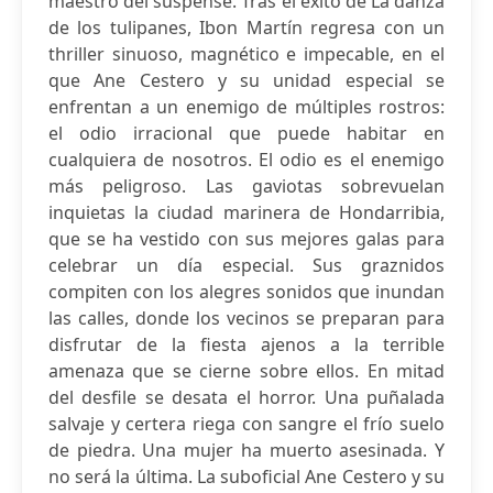
maestro del suspense. Tras el éxito de La danza
de los tulipanes, Ibon Martín regresa con un
thriller sinuoso, magnético e impecable, en el
que Ane Cestero y su unidad especial se
enfrentan a un enemigo de múltiples rostros:
el odio irracional que puede habitar en
cualquiera de nosotros. El odio es el enemigo
más peligroso. Las gaviotas sobrevuelan
inquietas la ciudad marinera de Hondarribia,
que se ha vestido con sus mejores galas para
celebrar un día especial. Sus graznidos
compiten con los alegres sonidos que inundan
las calles, donde los vecinos se preparan para
disfrutar de la fiesta ajenos a la terrible
amenaza que se cierne sobre ellos. En mitad
del desfile se desata el horror. Una puñalada
salvaje y certera riega con sangre el frío suelo
de piedra. Una mujer ha muerto asesinada. Y
no será la última. La suboficial Ane Cestero y su