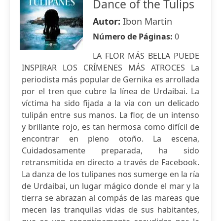
Dance of the Tulips
Autor:
Ibon Martín
Número de Páginas:
0
LA FLOR MÁS BELLA PUEDE
INSPIRAR LOS CRÍMENES MÁS ATROCES La
periodista más popular de Gernika es arrollada
por el tren que cubre la línea de Urdaibai. La
víctima ha sido fijada a la vía con un delicado
tulipán entre sus manos. La flor, de un intenso
y brillante rojo, es tan hermosa como difícil de
encontrar en pleno otoño. La escena,
Cuidadosamente preparada, ha sido
retransmitida en directo a través de Facebook.
La danza de los tulipanes nos sumerge en la ría
de Urdaibai, un lugar mágico donde el mar y la
tierra se abrazan al compás de las mareas que
mecen las tranquilas vidas de sus habitantes,