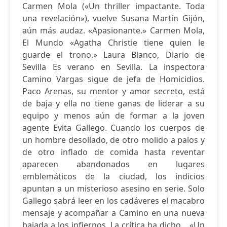
Carmen Mola («Un thriller impactante. Toda
una revelación»), vuelve Susana Martín Gijón,
aún más audaz. «Apasionante.» Carmen Mola,
El Mundo «Agatha Christie tiene quien le
guarde el trono.» Laura Blanco, Diario de
Sevilla Es verano en Sevilla. La inspectora
Camino Vargas sigue de jefa de Homicidios.
Paco Arenas, su mentor y amor secreto, está
de baja y ella no tiene ganas de liderar a su
equipo y menos aún de formar a la joven
agente Evita Gallego. Cuando los cuerpos de
un hombre desollado, de otro molido a palos y
de otro inflado de comida hasta reventar
aparecen abandonados en lugares
emblemáticos de la ciudad, los indicios
apuntan a un misterioso asesino en serie. Solo
Gallego sabrá leer en los cadáveres el macabro
mensaje y acompañar a Camino en una nueva
bajada a los infiernos. La crítica ha dicho... «Un