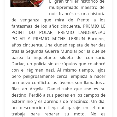
El gran thriller histórico del
multipremiado maestro del
noir francés es una historia
de venganza que mira de frente a los
fantasmas de los años cincuenta. PREMIO LE
POINT DU POLAR, PREMIO LANDERNEAU
POLAR Y PREMIO MICHEL-LEBRUN Burdeos,
años cincuenta. Una ciudad repleta de heridas
tras la Segunda Guerra Mundial por la que se
pasea la inquietante silueta del comisario
Darlac, un policía sin escrúpulos que colaboró
con el régimen nazi. Al mismo tiempo, lejos
pero peligrosamente cerca, empieza a nacer
un nuevo conflicto: los jóvenes son llamados a
filas en Argelia. Daniel sabe que ese es su
destino. Perdió a sus padres en los campos de
exterminio y es aprendiz de mecánico. Un día,
un desconocido llega al garaje en el que
trabaja para reparar su moto. No es