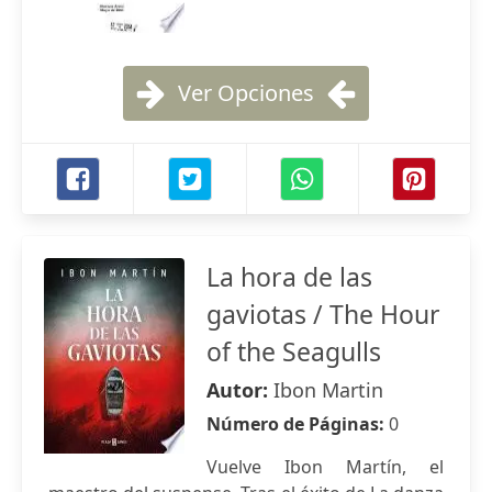
Ver Opciones
La hora de las
gaviotas / The Hour
of the Seagulls
Autor:
Ibon Martin
Número de Páginas:
0
Vuelve Ibon Martín, el