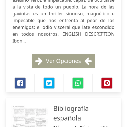
asesino feroz e implacable, capaz de ocultarse
a la vista de todo un pueblo. La hora de las
gaviotas es un thriller sinuoso, magnético e
impecable que nos enfrenta al peor de los
enemigos: el odio visceral que late escondido
en todos nosotros. ENGLISH DESCRIPTION
Ibon...
Ver Opciones
Bibliografía
española