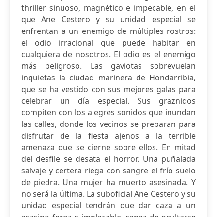
thriller sinuoso, magnético e impecable, en el
que Ane Cestero y su unidad especial se
enfrentan a un enemigo de múltiples rostros:
el odio irracional que puede habitar en
cualquiera de nosotros. El odio es el enemigo
más peligroso. Las gaviotas sobrevuelan
inquietas la ciudad marinera de Hondarribia,
que se ha vestido con sus mejores galas para
celebrar un día especial. Sus graznidos
compiten con los alegres sonidos que inundan
las calles, donde los vecinos se preparan para
disfrutar de la fiesta ajenos a la terrible
amenaza que se cierne sobre ellos. En mitad
del desfile se desata el horror. Una puñalada
salvaje y certera riega con sangre el frío suelo
de piedra. Una mujer ha muerto asesinada. Y
no será la última. La suboficial Ane Cestero y su
unidad especial tendrán que dar caza a un