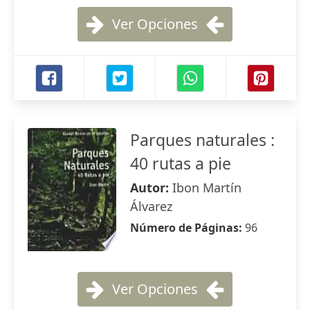
Ver Opciones
Parques naturales :
40 rutas a pie
Autor:
Ibon Martín
Álvarez
Número de Páginas:
96
Ver Opciones