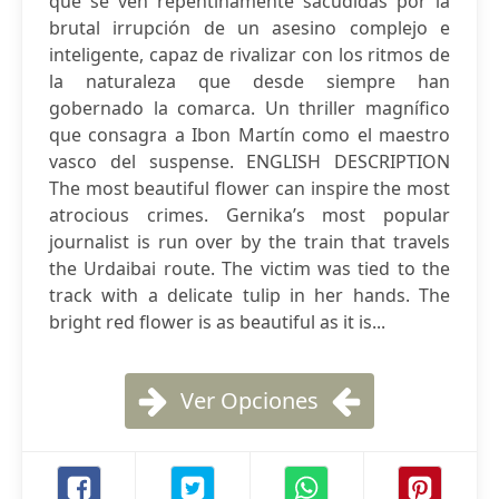
que se ven repentinamente sacudidas por la
brutal irrupción de un asesino complejo e
inteligente, capaz de rivalizar con los ritmos de
la naturaleza que desde siempre han
gobernado la comarca. Un thriller magnífico
que consagra a Ibon Martín como el maestro
vasco del suspense. ENGLISH DESCRIPTION
The most beautiful flower can inspire the most
atrocious crimes. Gernika’s most popular
journalist is run over by the train that travels
the Urdaibai route. The victim was tied to the
track with a delicate tulip in her hands. The
bright red flower is as beautiful as it is...
Ver Opciones