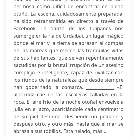
hermosa como difícil de encontrar en pleno
otoño. La escena, cuidadosamente preparada,
ha sido retransmitida en directo a través de
Facebook. La danza de los tulipanes nos
sumerge en la ría de Urdaibai, un lugar mágico
donde el mar y la tierra se abrazan al compás
de las mareas que mecen las tranquilas vidas
de sus habitantes, que se ven repentinamente
sacudidas por la brutal irrupción de un asesino
complejo e inteligente, capaz de rivalizar con
los ritmos de la naturaleza que desde siempre
han gobernado la comarca. _____________ «El
albornoz cae en las escaleras talladas en la
roca. El aire frío de la noche otoñal envuelve a
Julia en el acto, acariciándole cada centímetro
de su piel desnuda. Desciende un peldaño y
después otro, y otro más, hasta que el mar se
abraza a sus tobillos. Está helado, más...