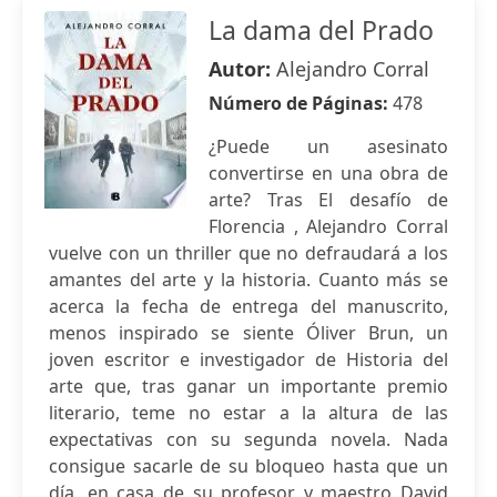
La dama del Prado
Autor:
Alejandro Corral
Número de Páginas:
478
¿Puede un asesinato
convertirse en una obra de
arte? Tras El desafío de
Florencia , Alejandro Corral
vuelve con un thriller que no defraudará a los
amantes del arte y la historia. Cuanto más se
acerca la fecha de entrega del manuscrito,
menos inspirado se siente Óliver Brun, un
joven escritor e investigador de Historia del
arte que, tras ganar un importante premio
literario, teme no estar a la altura de las
expectativas con su segunda novela. Nada
consigue sacarle de su bloqueo hasta que un
día, en casa de su profesor y maestro David