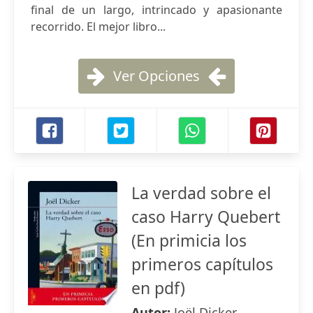
final de un largo, intrincado y apasionante
recorrido. El mejor libro...
Ver Opciones
La verdad sobre el
caso Harry Quebert
(En primicia los
primeros capítulos
en pdf)
Autor:
Joël Dicker