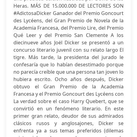
Heras. MÁS DE 15.000.000 DE LECTORES SON
#AdictosaDicker Ganador del Premio Goncourt
des Lycéens, del Gran Premio de Novela de la
Academia Francesa, del Premio Lire, del Premio
Qué Leer y del Premio San Clemente A los
diecinueve años Joël Dicker se presentó a un
concurso literario juvenil con su relato largo El
tigre. Más tarde, la presidenta del jurado le
confesaría que lo habían desestimado porque
no parecía creíble que una persona tan joven lo
hubiera escrito. Ocho años después, Dicker
obtuvo el Gran Premio de la Academia
Francesa y el Premio Goncourt des Lycéens con
La verdad sobre el caso Harry Quebert, que se
convirtió en un fenómeno literario. En este
primer gran relato, deudor de sus admirados
clásicos rusos y anglosajones, Dicker se
enfrenta ya a sus temas preferidos (dilemas