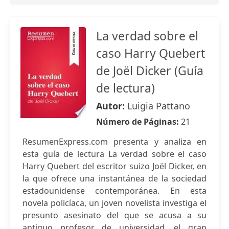
La verdad sobre el
caso Harry Quebert
de Joël Dicker (Guía
de lectura)
Autor:
Luigia Pattano
Número de Páginas:
21
ResumenExpress.com presenta y analiza en
esta guía de lectura La verdad sobre el caso
Harry Quebert del escritor suizo Joël Dicker, en
la que ofrece una instantánea de la sociedad
estadounidense contemporánea. En esta
novela policíaca, un joven novelista investiga el
presunto asesinato del que se acusa a su
antiguo profesor de universidad, el gran