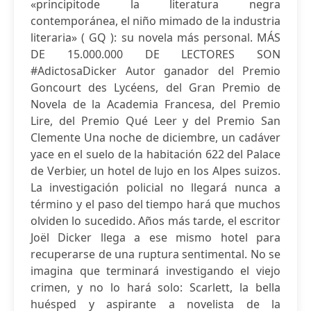
«principitode la literatura negra
contemporánea, el niño mimado de la industria
literaria» ( GQ ): su novela más personal. MÁS
DE 15.000.000 DE LECTORES SON
#AdictosaDicker Autor ganador del Premio
Goncourt des Lycéens, del Gran Premio de
Novela de la Academia Francesa, del Premio
Lire, del Premio Qué Leer y del Premio San
Clemente Una noche de diciembre, un cadáver
yace en el suelo de la habitación 622 del Palace
de Verbier, un hotel de lujo en los Alpes suizos.
La investigación policial no llegará nunca a
término y el paso del tiempo hará que muchos
olviden lo sucedido. Años más tarde, el escritor
Joël Dicker llega a ese mismo hotel para
recuperarse de una ruptura sentimental. No se
imagina que terminará investigando el viejo
crimen, y no lo hará solo: Scarlett, la bella
huésped y aspirante a novelista de la