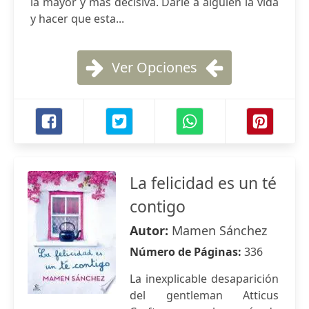
la mayor y más decisiva. Darle a alguien la vida
y hacer que esta...
Ver Opciones
La felicidad es un té
contigo
Autor:
Mamen Sánchez
Número de Páginas:
336
La inexplicable desaparición
del gentleman Atticus