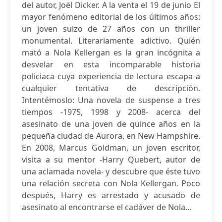
del autor, Joël Dicker. A la venta el 19 de junio El
mayor fenómeno editorial de los últimos años:
un joven suizo de 27 años con un thriller
monumental. Literariamente adictivo. Quién
mató a Nola Kellergan es la gran incógnita a
desvelar en esta incomparable historia
policiaca cuya experiencia de lectura escapa a
cualquier tentativa de descripción.
Intentémoslo: Una novela de suspense a tres
tiempos -1975, 1998 y 2008- acerca del
asesinato de una joven de quince años en la
pequeña ciudad de Aurora, en New Hampshire.
En 2008, Marcus Goldman, un joven escritor,
visita a su mentor -Harry Quebert, autor de
una aclamada novela- y descubre que éste tuvo
una relación secreta con Nola Kellergan. Poco
después, Harry es arrestado y acusado de
asesinato al encontrarse el cadáver de Nola...