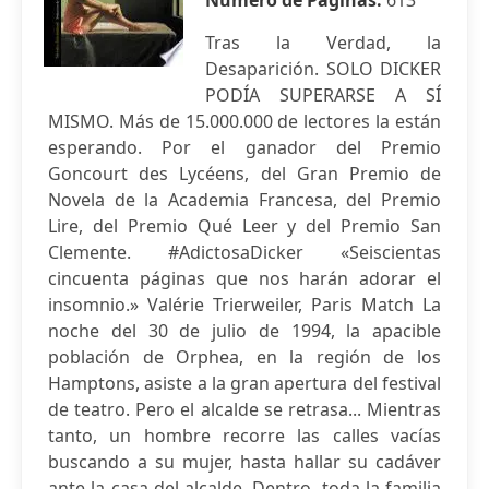
Número de Páginas:
613
Tras la Verdad, la
Desaparición. SOLO DICKER
PODÍA SUPERARSE A SÍ
MISMO. Más de 15.000.000 de lectores la están
esperando. Por el ganador del Premio
Goncourt des Lycéens, del Gran Premio de
Novela de la Academia Francesa, del Premio
Lire, del Premio Qué Leer y del Premio San
Clemente. #AdictosaDicker «Seiscientas
cincuenta páginas que nos harán adorar el
insomnio.» Valérie Trierweiler, Paris Match La
noche del 30 de julio de 1994, la apacible
población de Orphea, en la región de los
Hamptons, asiste a la gran apertura del festival
de teatro. Pero el alcalde se retrasa... Mientras
tanto, un hombre recorre las calles vacías
buscando a su mujer, hasta hallar su cadáver
ante la casa del alcalde. Dentro, toda la familia