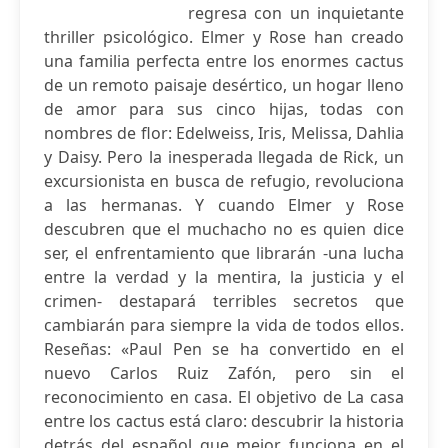
regresa con un inquietante
thriller psicológico. Elmer y Rose han creado
una familia perfecta entre los enormes cactus
de un remoto paisaje desértico, un hogar lleno
de amor para sus cinco hijas, todas con
nombres de flor: Edelweiss, Iris, Melissa, Dahlia
y Daisy. Pero la inesperada llegada de Rick, un
excursionista en busca de refugio, revoluciona
a las hermanas. Y cuando Elmer y Rose
descubren que el muchacho no es quien dice
ser, el enfrentamiento que librarán -una lucha
entre la verdad y la mentira, la justicia y el
crimen- destapará terribles secretos que
cambiarán para siempre la vida de todos ellos.
Reseñas: «Paul Pen se ha convertido en el
nuevo Carlos Ruiz Zafón, pero sin el
reconocimiento en casa. El objetivo de La casa
entre los cactus está claro: descubrir la historia
detrás del español que mejor funciona en el