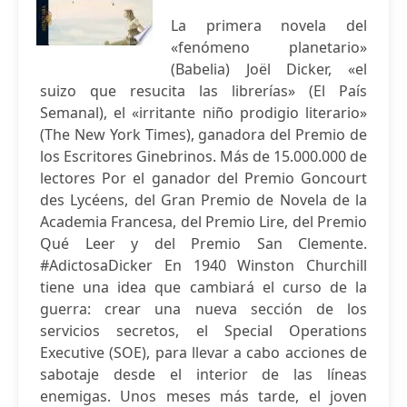
La primera novela del
«fenómeno planetario»
(Babelia) Joël Dicker, «el
suizo que resucita las librerías» (El País
Semanal), el «irritante niño prodigio literario»
(The New York Times), ganadora del Premio de
los Escritores Ginebrinos. Más de 15.000.000 de
lectores Por el ganador del Premio Goncourt
des Lycéens, del Gran Premio de Novela de la
Academia Francesa, del Premio Lire, del Premio
Qué Leer y del Premio San Clemente.
#AdictosaDicker En 1940 Winston Churchill
tiene una idea que cambiará el curso de la
guerra: crear una nueva sección de los
servicios secretos, el Special Operations
Executive (SOE), para llevar a cabo acciones de
sabotaje desde el interior de las líneas
enemigas. Unos meses más tarde, el joven