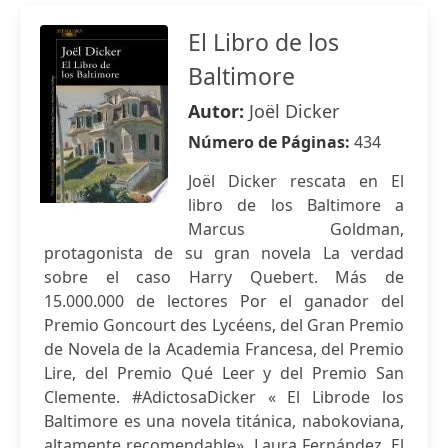
El Libro de los
Baltimore
Autor:
Joël Dicker
Número de Páginas:
434
Joël Dicker rescata en El
libro de los Baltimore a
Marcus Goldman,
protagonista de su gran novela La verdad
sobre el caso Harry Quebert. Más de
15.000.000 de lectores Por el ganador del
Premio Goncourt des Lycéens, del Gran Premio
de Novela de la Academia Francesa, del Premio
Lire, del Premio Qué Leer y del Premio San
Clemente. #AdictosaDicker « El Librode los
Baltimore es una novela titánica, nabokoviana,
altamente recomendable». Laura Fernández, El