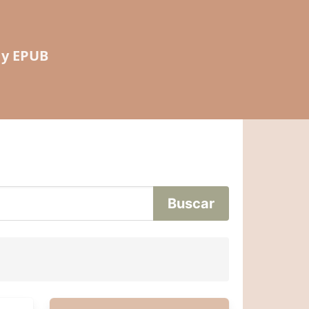
 y EPUB