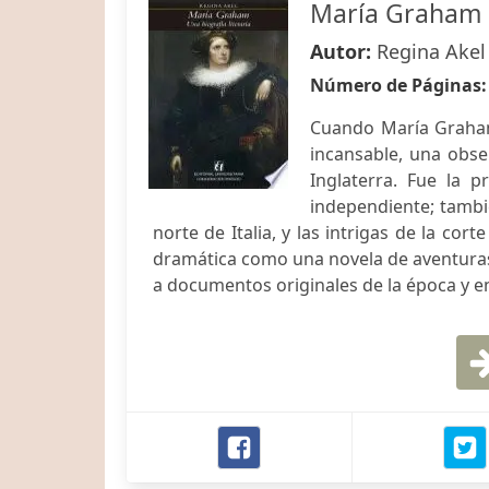
María Graham
Autor:
Regina Akel
Número de Páginas
Cuando María Graham 
incansable, una obse
Inglaterra. Fue la p
independiente; tambié
norte de Italia, y las intrigas de la cor
dramática como una novela de aventuras, 
a documentos originales de la época y 