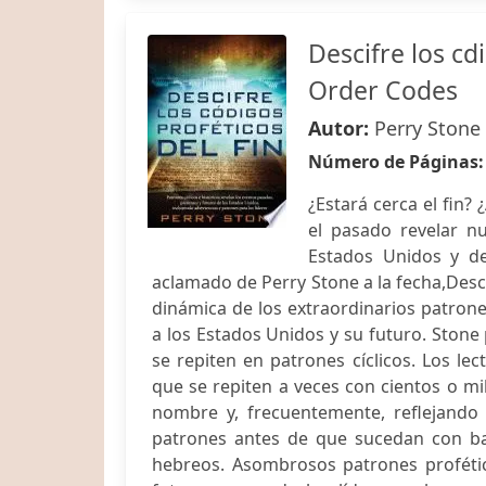
Descifre los cd
Order Codes
Autor:
Perry Stone
Número de Páginas
¿Estará cerca el fin? 
el pasado revelar nu
Estados Unidos y de
aclamado de Perry Stone a la fecha,Desci
dinámica de los extraordinarios patrones 
a los Estados Unidos y su futuro. Stone
se repiten en patrones cíclicos. Los le
que se repiten a veces con cientos o mi
nombre y, frecuentemente, reflejando
patrones antes de que sucedan con bas
hebreos. Asombrosos patrones profétic