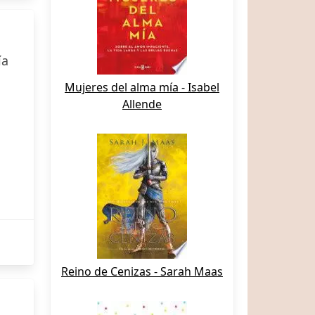
ía
Mujeres del alma mía - Isabel
Allende
Reino de Cenizas - Sarah Maas