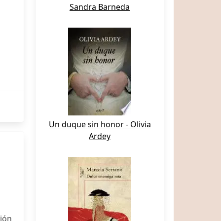
Sandra Barneda
Un duque sin honor - Olivia
Ardey
ión