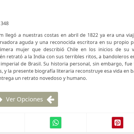
:
348
llegó a nuestras costas en abril de 1822 ya era una viaj
rvadora aguda y una reconocida escritora en su propio pa
rimera mujer que describió Chile en los inicios de su v
n retrató a la India con sus terribles ritos, a bandoleros e
te imperial de Brasil. Su historia personal, sin embargo, fue
y la presente biografía literaria reconstruye esa vida en 
entrega un retrato novedoso y humano.
Ver Opciones