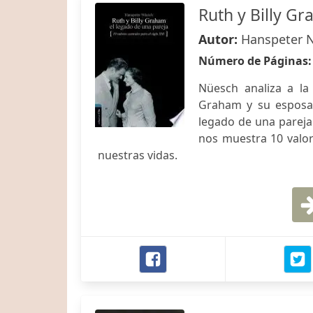
Ruth y Billy G
Autor:
Hanspeter 
Número de Páginas
Nüesch analiza a la
Graham y su esposa 
legado de una pareja
nos muestra 10 valor
nuestras vidas.