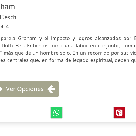
raham
Nüesch
:
414
 pareja Graham y el impacto y logros alcanzados por Bi
Ruth Bell. Entiende como una labor en conjunto, como 
" más que de un hombre solo. En un recorrido por sus vid
es centrales que, en forma de legado espiritual, deben g
Ver Opciones