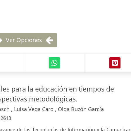
Ver Opciones
ales para la educación en tiempos de
pectivas metodológicas.
osch , Luisa Vega Caro , Olga Buzón García
:
2613
 avance de las Tecnologías de Información y la Comunicac