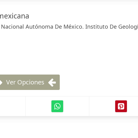
 mexicana
 Nacional Autónoma De México. Instituto De Geolog
Ver Opciones