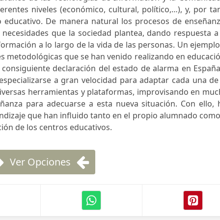
ferentes niveles (económico, cultural, político,…), y, por ta
o educativo. De manera natural los procesos de enseñanz
 necesidades que la sociedad plantea, dando respuesta a 
formación a lo largo de la vida de las personas. Un ejempl
es metodológicas que se han venido realizando en educaci
 consiguiente declaración del estado de alarma en España
specializarse a gran velocidad para adaptar cada una de 
 diversas herramientas y plataformas, improvisando en mu
eñanza para adecuarse a esta nueva situación. Con ello, 
dizaje que han influido tanto en el propio alumnado como
ión de los centros educativos.
Ver Opciones