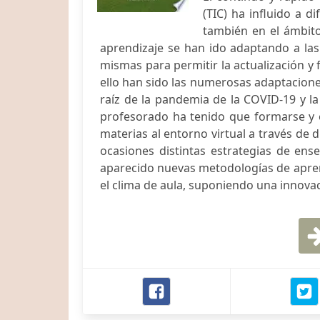
(TIC) ha influido a di
también en el ámbit
aprendizaje se han ido adaptando a las
mismas para permitir la actualización y 
ello han sido las numerosas adaptacion
raíz de la pandemia de la COVID-19 y la
profesorado ha tenido que formarse y e
materias al entorno virtual a través de
ocasiones distintas estrategias de ens
aparecido nuevas metodologías de apren
el clima de aula, suponiendo una innovac