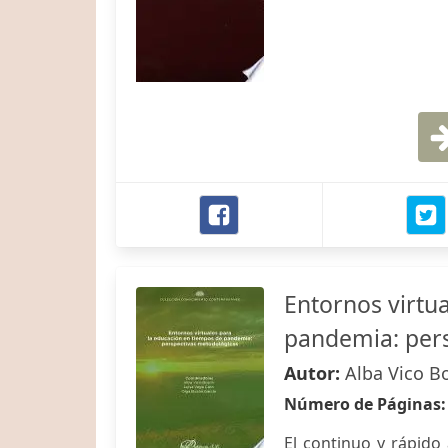
Entornos virtu
pandemia: pers
Autor:
Alba Vico B
Número de Páginas
El continuo y rápido